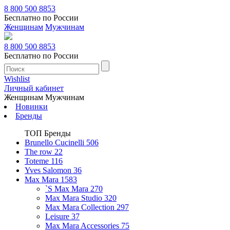
8 800 500 8853
Бесплатно по России
Женщинам
Мужчинам
8 800 500 8853
Бесплатно по России
Wishlist
Личный кабинет
Женщинам
Мужчинам
Новинки
Бренды
ТОП Бренды
Brunello Cucinelli
506
The row
22
Toteme
116
Yves Salomon
36
Max Mara
1583
`S Max Mara
270
Max Mara Studio
320
Max Mara Collection
297
Leisure
37
Max Mara Accessories
75