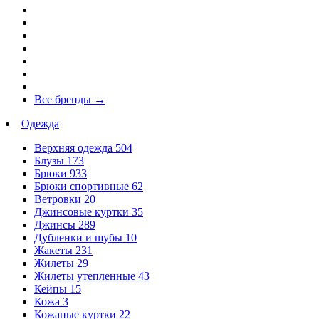
Все бренды
→
Одежда
Верхняя одежда
504
Блузы
173
Брюки
933
Брюки спортивные
62
Ветровки
20
Джинсовые куртки
35
Джинсы
289
Дубленки и шубы
10
Жакеты
231
Жилеты
29
Жилеты утепленные
43
Кейпы
15
Кожа
3
Кожаные куртки
22