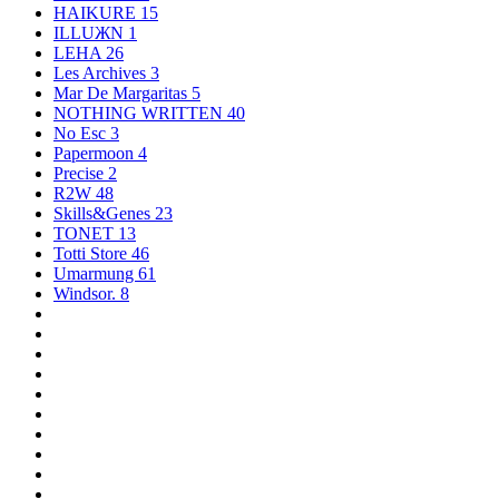
HAIKURE
15
ILLUЖN
1
LEHA
26
Les Archives
3
Mar De Margaritas
5
NOTHING WRITTEN
40
No Esc
3
Papermoon
4
Precise
2
R2W
48
Skills&Genes
23
TONET
13
Totti Store
46
Umarmung
61
Windsor.
8