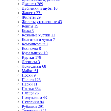
Джинсы
289
Дубленки и шубы
10
Жакеты
231
Жилеты
29
Жилеты утепленные
43
Кейпы
15
Кожа
3
Кожаные куртки
22
Колготки и чулки
7
Комбинезоны
2
Костюмы
8
Купальники
10
Куртки
178
Легинсы
3
Лонгсливы
68
Майки
61
Носки
9
Пальто
128
Парки
11
Платья
334
Плащи
26
Полупальто
43
Пуховики
84
Рубашки
291
Толстовки
135