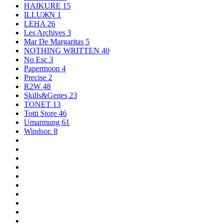
HAIKURE
15
ILLUЖN
1
LEHA
26
Les Archives
3
Mar De Margaritas
5
NOTHING WRITTEN
40
No Esc
3
Papermoon
4
Precise
2
R2W
48
Skills&Genes
23
TONET
13
Totti Store
46
Umarmung
61
Windsor.
8