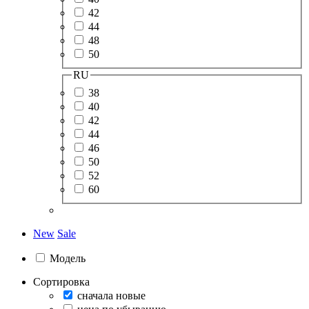
42
44
48
50
RU
38
40
42
44
46
50
52
60
New
Sale
Модель
Сортировка
сначала новые