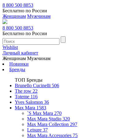
8 800 500 8853
Бесплатно по России
Женщинам
Мужчинам
8 800 500 8853
Бесплатно по России
Wishlist
Личный кабинет
Женщинам
Мужчинам
Новинки
Бренды
ТОП Бренды
Brunello Cucinelli
506
The row
22
Toteme
116
Yves Salomon
36
Max Mara
1583
`S Max Mara
270
Max Mara Studio
320
Max Mara Collection
297
Leisure
37
Max Mara Accessories
75