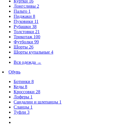
Куртки
16
Лонгсливы
2
Пальто
1
Пиджаки
8
Пуховики
11
Рубашки
38
Толстовки
21
Трикотаж
100
Футболки
99
Шорты
26
Шорты купальные
4
Вся одежда
→
Обувь
Ботинки
8
Кеды
8
Кроссовки
28
Лоферы
1
Сандалии и шлепанцы
1
Сланцы
1
Туфли
3