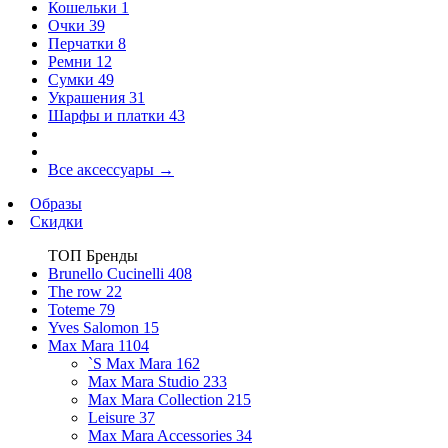
Кошельки
1
Очки
39
Перчатки
8
Ремни
12
Сумки
49
Украшения
31
Шарфы и платки
43
Все аксессуары
→
Образы
Скидки
ТОП Бренды
Brunello Cucinelli
408
The row
22
Toteme
79
Yves Salomon
15
Max Mara
1104
`S Max Mara
162
Max Mara Studio
233
Max Mara Collection
215
Leisure
37
Max Mara Accessories
34