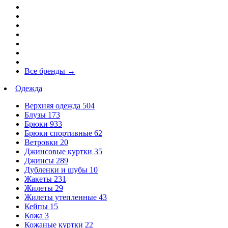
Все бренды
→
Одежда
Верхняя одежда
504
Блузы
173
Брюки
933
Брюки спортивные
62
Ветровки
20
Джинсовые куртки
35
Джинсы
289
Дубленки и шубы
10
Жакеты
231
Жилеты
29
Жилеты утепленные
43
Кейпы
15
Кожа
3
Кожаные куртки
22