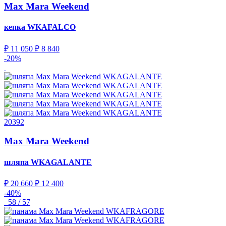
Max Mara Weekend
кепка
WKAFALCO
₽ 11 050
₽ 8 840
-20%
20392
Max Mara Weekend
шляпа
WKAGALANTE
₽ 20 660
₽ 12 400
-40%
58 / 57