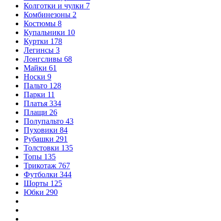
Колготки и чулки
7
Комбинезоны
2
Костюмы
8
Купальники
10
Куртки
178
Легинсы
3
Лонгсливы
68
Майки
61
Носки
9
Пальто
128
Парки
11
Платья
334
Плащи
26
Полупальто
43
Пуховики
84
Рубашки
291
Толстовки
135
Топы
135
Трикотаж
767
Футболки
344
Шорты
125
Юбки
290