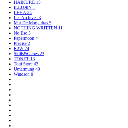
HAIKURE
15
ILLUЖN
1
LEHA
24
Les Archives
3
Mar De Margaritas
5
NOTHING WRITTEN
11
No Esc
3
Papermoon
4
Precise
2
R2W
24
Skills&Genes
23
TONET
13
Totti Store
43
Umarmung
40
Windsor.
8