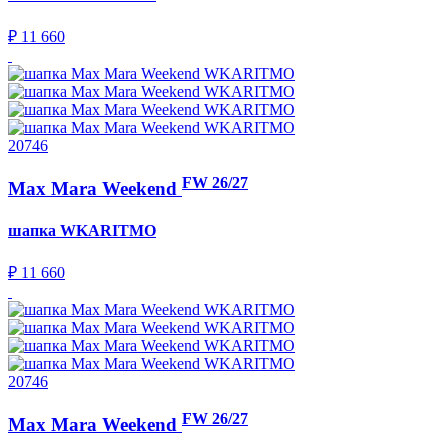
₽ 11 660
20746
FW 26/27
Max Mara Weekend
шапка
WKARITMO
₽ 11 660
20746
FW 26/27
Max Mara Weekend