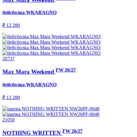
бейсболка
WKARAGNO
₽ 12 280
20737
FW 26/27
Max Mara Weekend
бейсболка
WKARAGNO
₽ 12 280
21050
FW 26/27
NOTHING WRITTEN