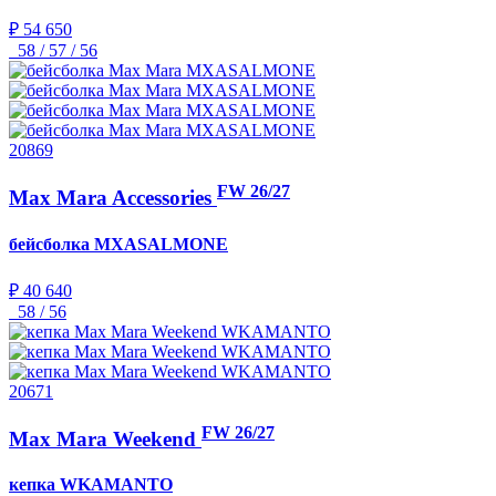
₽ 54 650
58 / 57 / 56
20869
FW 26/27
Max Mara Accessories
бейсболка
MXASALMONE
₽ 40 640
58 / 56
20671
FW 26/27
Max Mara Weekend
кепка
WKAMANTO