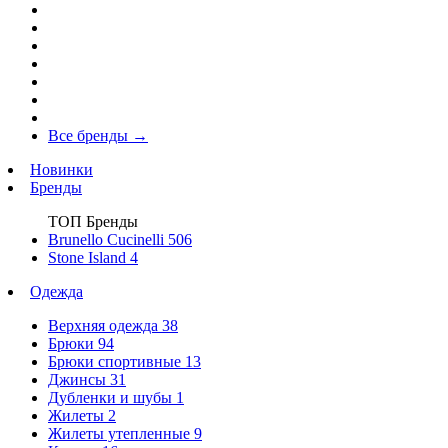
Все бренды
→
Новинки
Бренды
ТОП Бренды
Brunello Cucinelli
506
Stone Island
4
Одежда
Верхняя одежда
38
Брюки
94
Брюки спортивные
13
Джинсы
31
Дубленки и шубы
1
Жилеты
2
Жилеты утепленные
9