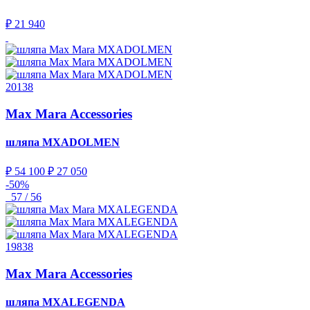
₽ 21 940
20138
Max Mara Accessories
шляпа
MXADOLMEN
₽ 54 100
₽ 27 050
-50%
57 / 56
19838
Max Mara Accessories
шляпа
MXALEGENDA