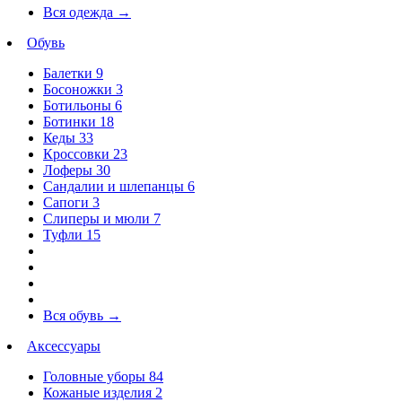
Вся одежда
→
Обувь
Балетки
9
Босоножки
3
Ботильоны
6
Ботинки
18
Кеды
33
Кроссовки
23
Лоферы
30
Сандалии и шлепанцы
6
Сапоги
3
Слиперы и мюли
7
Туфли
15
Вся обувь
→
Аксессуары
Головные уборы
84
Кожаные изделия
2