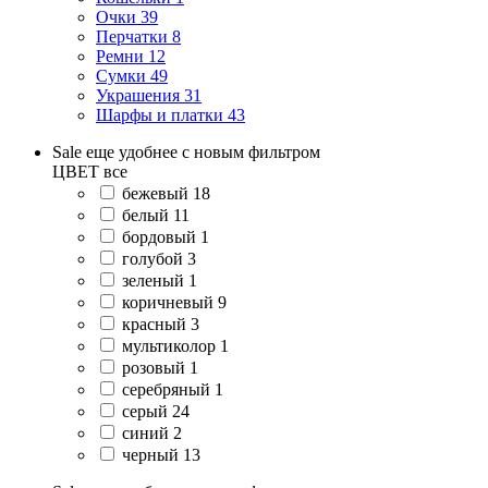
Очки
39
Перчатки
8
Ремни
12
Сумки
49
Украшения
31
Шарфы и платки
43
Sale еще удобнее с новым фильтром
ЦВЕТ
все
бежевый
18
белый
11
бордовый
1
голубой
3
зеленый
1
коричневый
9
красный
3
мультиколор
1
розовый
1
серебряный
1
серый
24
синий
2
черный
13