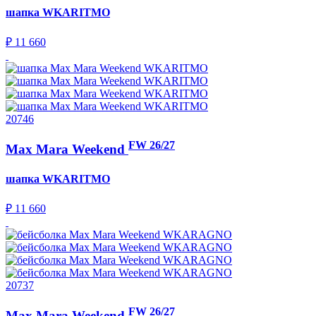
шапка
WKARITMO
₽ 11 660
20746
FW 26/27
Max Mara Weekend
шапка
WKARITMO
₽ 11 660
20737
FW 26/27
Max Mara Weekend