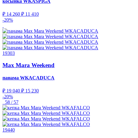
косынка
WKASPIGA
₽ 14 260
₽ 11 410
-20%
19303
Max Mara Weekend
панама
WKACADUCA
₽ 19 040
₽ 15 230
-20%
58 / 57
19440