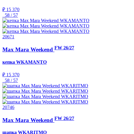
₽ 15 370
58 / 57
20671
FW 26/27
Max Mara Weekend
кепка
WKAMANTO
₽ 15 370
58 / 57
20746
FW 26/27
Max Mara Weekend
шапка
WKARITMO