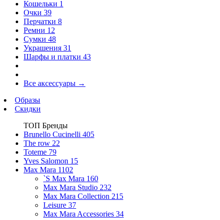
Кошельки
1
Очки
39
Перчатки
8
Ремни
12
Сумки
48
Украшения
31
Шарфы и платки
43
Все аксессуары
→
Образы
Скидки
ТОП Бренды
Brunello Cucinelli
405
The row
22
Toteme
79
Yves Salomon
15
Max Mara
1102
`S Max Mara
160
Max Mara Studio
232
Max Mara Collection
215
Leisure
37
Max Mara Accessories
34