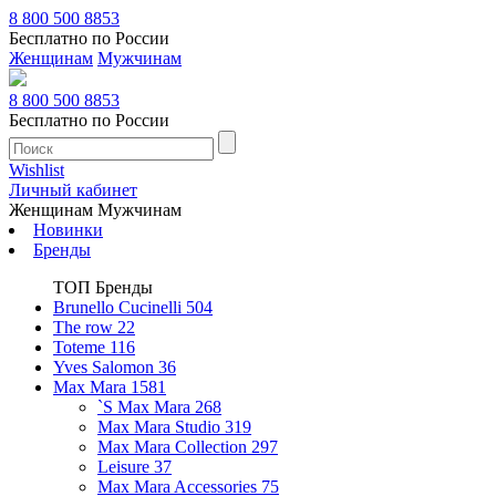
8 800 500 8853
Бесплатно по России
Женщинам
Мужчинам
8 800 500 8853
Бесплатно по России
Wishlist
Личный кабинет
Женщинам
Мужчинам
Новинки
Бренды
ТОП Бренды
Brunello Cucinelli
504
The row
22
Toteme
116
Yves Salomon
36
Max Mara
1581
`S Max Mara
268
Max Mara Studio
319
Max Mara Collection
297
Leisure
37
Max Mara Accessories
75