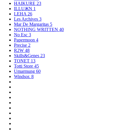
HAIKURE
23
ILLUЖN
1
LEHA
26
Les Archives
3
Mar De Margaritas
5
NOTHING WRITTEN
40
No Esc
3
Papermoon
4
Precise
2
R2W
48
Skills&Genes
23
TONET
13
Totti Store
45
Umarmung
60
Windsor.
8