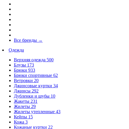
Все бренды
→
Одежда
Верхняя одежда
500
Блузы
173
Брюки
933
Брюки спортивные
62
Ветровки
20
Джинсовые куртки
34
Джинсы
292
Дубленки и шубы
10
Жакеты
231
Жилеты
29
Жилеты утепленные
43
Кейпы
15
Кожа
3
Кожаные куртки
22