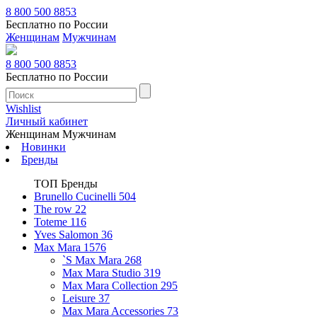
8 800 500 8853
Бесплатно по России
Женщинам
Мужчинам
8 800 500 8853
Бесплатно по России
Wishlist
Личный кабинет
Женщинам
Мужчинам
Новинки
Бренды
ТОП Бренды
Brunello Cucinelli
504
The row
22
Toteme
116
Yves Salomon
36
Max Mara
1576
`S Max Mara
268
Max Mara Studio
319
Max Mara Collection
295
Leisure
37
Max Mara Accessories
73