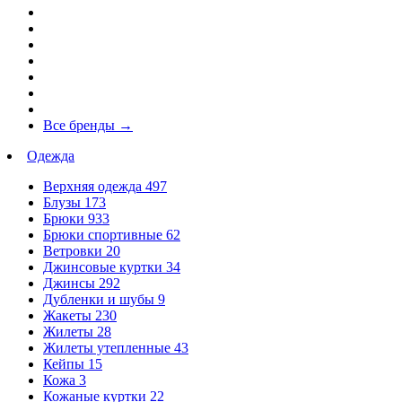
Все бренды
→
Одежда
Верхняя одежда
497
Блузы
173
Брюки
933
Брюки спортивные
62
Ветровки
20
Джинсовые куртки
34
Джинсы
292
Дубленки и шубы
9
Жакеты
230
Жилеты
28
Жилеты утепленные
43
Кейпы
15
Кожа
3
Кожаные куртки
22