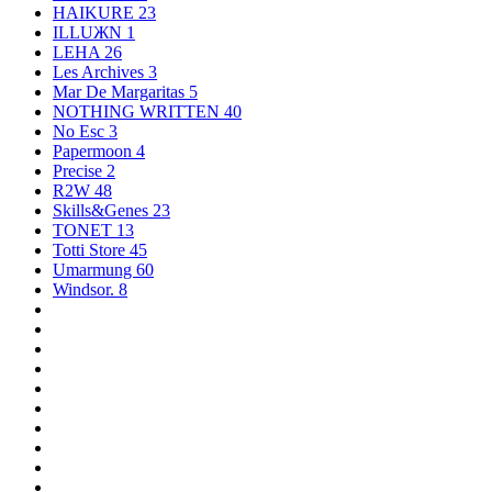
HAIKURE
23
ILLUЖN
1
LEHA
26
Les Archives
3
Mar De Margaritas
5
NOTHING WRITTEN
40
No Esc
3
Papermoon
4
Precise
2
R2W
48
Skills&Genes
23
TONET
13
Totti Store
45
Umarmung
60
Windsor.
8