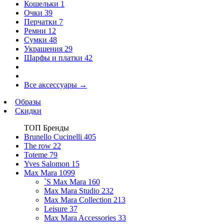
Кошельки
1
Очки
39
Перчатки
7
Ремни
12
Сумки
48
Украшения
29
Шарфы и платки
42
Все аксессуары
→
Образы
Скидки
ТОП Бренды
Brunello Cucinelli
405
The row
22
Toteme
79
Yves Salomon
15
Max Mara
1099
`S Max Mara
160
Max Mara Studio
232
Max Mara Collection
213
Leisure
37
Max Mara Accessories
33