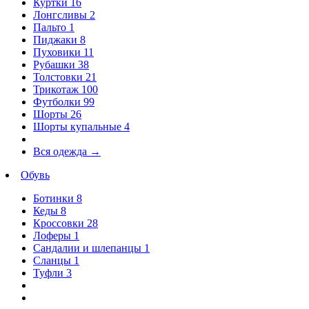
Куртки
16
Лонгсливы
2
Пальто
1
Пиджаки
8
Пуховики
11
Рубашки
38
Толстовки
21
Трикотаж
100
Футболки
99
Шорты
26
Шорты купальные
4
Вся одежда
→
Обувь
Ботинки
8
Кеды
8
Кроссовки
28
Лоферы
1
Сандалии и шлепанцы
1
Сланцы
1
Туфли
3