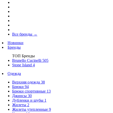
Все бренды
→
Новинки
Бренды
ТОП Бренды
Brunello Cucinelli
505
Stone Island
4
Одежда
Верхняя одежда
38
Брюки
94
Брюки спортивные
13
Джинсы
30
Дубленки и шубы
1
Жилеты
2
Жилеты утепленные
9