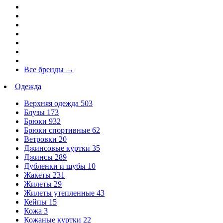
Все бренды
→
Одежда
Верхняя одежда
503
Блузы
173
Брюки
932
Брюки спортивные
62
Ветровки
20
Джинсовые куртки
35
Джинсы
289
Дубленки и шубы
10
Жакеты
231
Жилеты
29
Жилеты утепленные
43
Кейпы
15
Кожа
3
Кожаные куртки
22