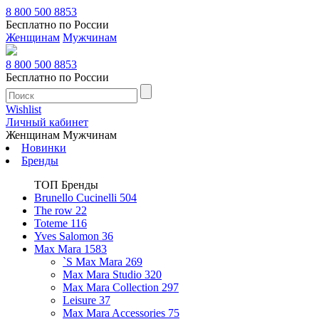
8 800 500 8853
Бесплатно по России
Женщинам
Мужчинам
8 800 500 8853
Бесплатно по России
Wishlist
Личный кабинет
Женщинам
Мужчинам
Новинки
Бренды
ТОП Бренды
Brunello Cucinelli
504
The row
22
Toteme
116
Yves Salomon
36
Max Mara
1583
`S Max Mara
269
Max Mara Studio
320
Max Mara Collection
297
Leisure
37
Max Mara Accessories
75