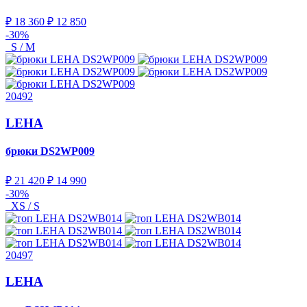
₽ 18 360
₽ 12 850
-30%
S / M
20492
LEHA
брюки
DS2WP009
₽ 21 420
₽ 14 990
-30%
XS / S
20497
LEHA