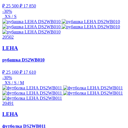
₽ 25 500
₽ 17 850
-30%
XS / S
20502
LEHA
рубашка
DS2WB010
₽ 25 160
₽ 17 610
-30%
XS / S / M
20491
LEHA
футболка
DS2WB011