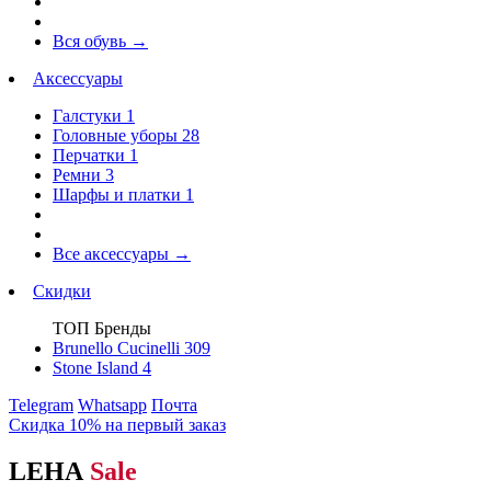
Вся обувь
→
Аксессуары
Галстуки
1
Головные уборы
28
Перчатки
1
Ремни
3
Шарфы и платки
1
Все аксессуары
→
Скидки
ТОП Бренды
Brunello Cucinelli
309
Stone Island
4
Telegram
Whatsapp
Почта
Скидка 10% на первый заказ
LEHA
Sale