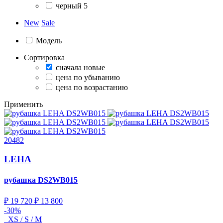
черный
5
New
Sale
Модель
Сортировка
сначала новые
цена по убыванию
цена по возрастанию
Применить
20482
LEHA
рубашка
DS2WB015
₽ 19 720
₽ 13 800
-30%
XS / S / M