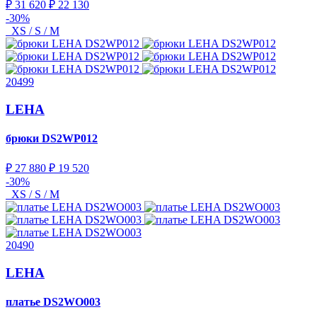
₽ 31 620
₽ 22 130
-30%
XS / S / M
20499
LEHA
брюки
DS2WP012
₽ 27 880
₽ 19 520
-30%
XS / S / M
20490
LEHA
платье
DS2WO003