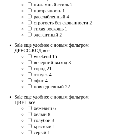
пижамный стиль
2
прозрачность
1
расслабленный
4
строгость без скованности
2
тихая роскошь
1
элегантный
2
Sale еще удобнее с новым фильтром
ДРЕСС-КОД
все
weekend
15
вечерний выход
3
город
21
отпуск
4
офис
4
повседневный
22
Sale еще удобнее с новым фильтром
ЦВЕТ
все
бежевый
6
белый
8
голубой
3
красный
1
серый
1