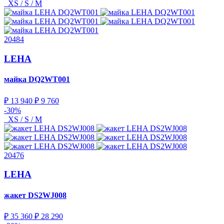
XS / S / M
20484
LEHA
майка
DQ2WT001
₽ 13 940
₽ 9 760
-30%
XS / S / M
20476
LEHA
жакет
DS2WJ008
₽ 35 360
₽ 28 290