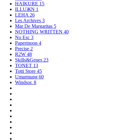
HAIKURE
15
ILLUЖN
1
LEHA
26
Les Archives
3
Mar De Margaritas
5
NOTHING WRITTEN
40
No Esc
3
Papermoon
4
Precise
2
R2W
48
Skills&Genes
23
TONET
13
Totti Store
45
Umarmung
60
Windsor.
8