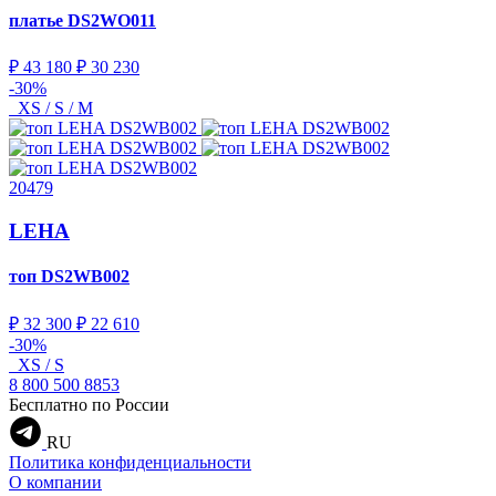
платье
DS2WO011
₽ 43 180
₽ 30 230
-30%
XS / S / M
20479
LEHA
топ
DS2WB002
₽ 32 300
₽ 22 610
-30%
XS / S
8 800 500 8853
Бесплатно по России
RU
Политика конфиденциальности
О компании