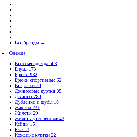
Все бренды
→
Одежда
Верхняя одежда
503
Блузы
173
Брюки
932
Брюки спортивные
62
Ветровки
20
Джинсовые куртки
35
Джинсы
289
Дубленки и шубы
10
Жакеты
231
Жилеты
29
Жилеты утепленные
43
Кейпы
15
Кожа
3
Кожаные куртки
22