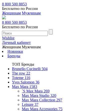
8 800 500 8853
Бесплатно по России
Женщинам
Мужчинам
8 800 500 8853
Бесплатно по России
Wishlist
Личный кабинет
Женщинам
Мужчинам
Новинки
Бренды
ТОП Бренды
Brunello Cucinelli
504
The row
22
Toteme
116
Yves Salomon
36
Max Mara
1583
`S Max Mara
269
Max Mara Studio
320
Max Mara Collection
297
Leisure
37
Max Mara Accessories
75