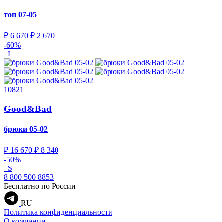
топ
07-05
₽ 6 670
₽ 2 670
-60%
L
10821
Good&Bad
брюки
05-02
₽ 16 670
₽ 8 340
-50%
S
8 800 500 8853
Бесплатно по России
RU
Политика конфиденциальности
О компании