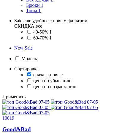
Брюки
1
Топы
1
Sale еще удобнее с новым фильтром
СКИДКА
все
40-50%
1
60-70%
1
New
Sale
Модель
Сортировка
сначала новые
цена по убыванию
цена по возрастанию
Применить
10819
Good&Bad