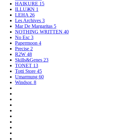
HAIKURE
15
ILLUЖN
1
LEHA
26
Les Archives
3
Mar De Margaritas
5
NOTHING WRITTEN
40
No Esc
3
Papermoon
4
Precise
2
R2W
48
Skills&Genes
23
TONET
13
Totti Store
45
Umarmung
60
Windsor.
8