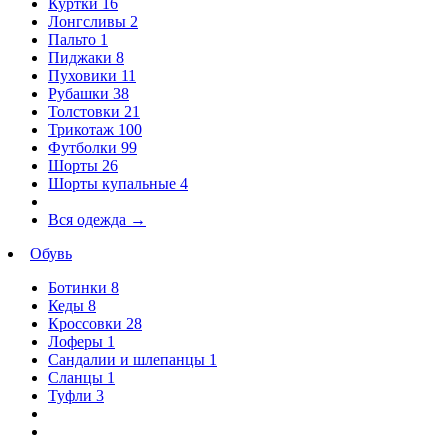
Куртки
16
Лонгсливы
2
Пальто
1
Пиджаки
8
Пуховики
11
Рубашки
38
Толстовки
21
Трикотаж
100
Футболки
99
Шорты
26
Шорты купальные
4
Вся одежда
→
Обувь
Ботинки
8
Кеды
8
Кроссовки
28
Лоферы
1
Сандалии и шлепанцы
1
Сланцы
1
Туфли
3