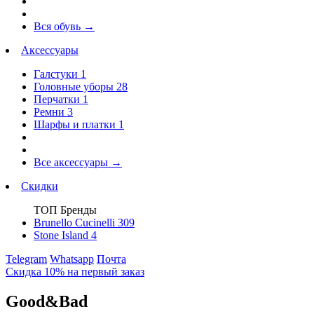
Вся обувь
→
Аксессуары
Галстуки
1
Головные уборы
28
Перчатки
1
Ремни
3
Шарфы и платки
1
Все аксессуары
→
Скидки
ТОП Бренды
Brunello Cucinelli
309
Stone Island
4
Telegram
Whatsapp
Почта
Скидка 10% на первый заказ
Good&Bad