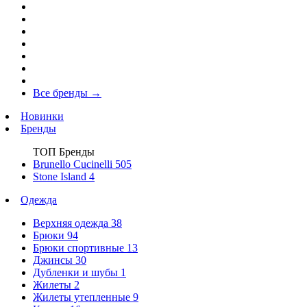
Все бренды
→
Новинки
Бренды
ТОП Бренды
Brunello Cucinelli
505
Stone Island
4
Одежда
Верхняя одежда
38
Брюки
94
Брюки спортивные
13
Джинсы
30
Дубленки и шубы
1
Жилеты
2
Жилеты утепленные
9