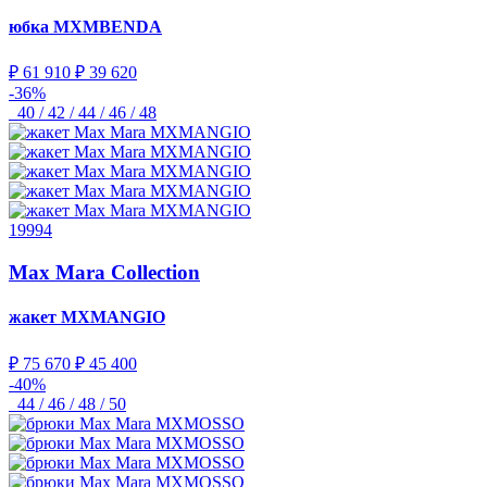
юбка
MXMBENDA
₽ 61 910
₽ 39 620
-36%
40 / 42 / 44 / 46 / 48
19994
Max Mara Collection
жакет
MXMANGIO
₽ 75 670
₽ 45 400
-40%
44 / 46 / 48 / 50