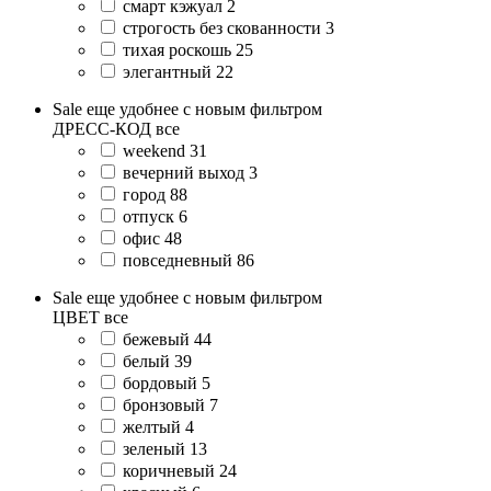
смарт кэжуал
2
строгость без скованности
3
тихая роскошь
25
элегантный
22
Sale еще удобнее с новым фильтром
ДРЕСС-КОД
все
weekend
31
вечерний выход
3
город
88
отпуск
6
офис
48
повседневный
86
Sale еще удобнее с новым фильтром
ЦВЕТ
все
бежевый
44
белый
39
бордовый
5
бронзовый
7
желтый
4
зеленый
13
коричневый
24