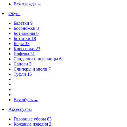
Вся одежда
→
Обувь
Балетки
9
Босоножки
3
Ботильоны
6
Ботинки
18
Кеды
33
Кроссовки
23
Лоферы
31
Сандалии и шлепанцы
6
Сапоги
3
Слиперы и мюли
7
Туфли
15
Вся обувь
→
Аксессуары
Головные уборы
83
Кожаные изделия
2