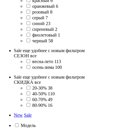
красный
6
оранжевый
6
розовый
8
серый
7
синий
23
сиреневый
2
фиолетовый
1
черный
58
Sale еще удобнее с новым фильтром
СЕЗОН
все
весна-лето
113
осень-зима
100
Sale еще удобнее с новым фильтром
СКИДКА
все
20-30%
38
40-50%
110
60-70%
49
80-90%
16
New
Sale
Модель