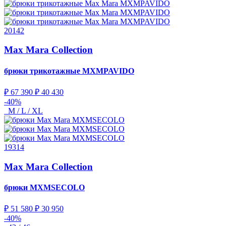
20142
Max Mara Collection
брюки трикотажные
MXMPAVIDO
₽ 67 390
₽ 40 430
-40%
M / L / XL
19314
Max Mara Collection
брюки
MXMSECOLO
₽ 51 580
₽ 30 950
-40%