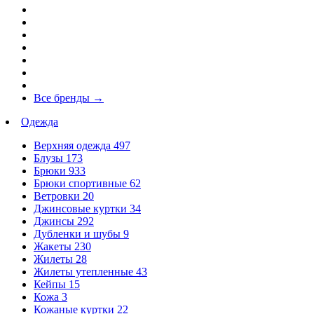
Все бренды
→
Одежда
Верхняя одежда
497
Блузы
173
Брюки
933
Брюки спортивные
62
Ветровки
20
Джинсовые куртки
34
Джинсы
292
Дубленки и шубы
9
Жакеты
230
Жилеты
28
Жилеты утепленные
43
Кейпы
15
Кожа
3
Кожаные куртки
22