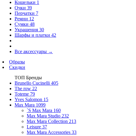
Кошельки
1
Очки
39
Перчатки
7
Ремни
12
Сумки
48
Украшения
30
Шарфы и платки
42
Все аксессуары
→
Образы
Скидки
ТОП Бренды
Brunello Cucinelli
405
The row
22
Toteme
79
Yves Salomon
15
Max Mara
1099
`S Max Mara
160
Max Mara Studio
232
Max Mara Collection
213
Leisure
37
Max Mara Accessories
33