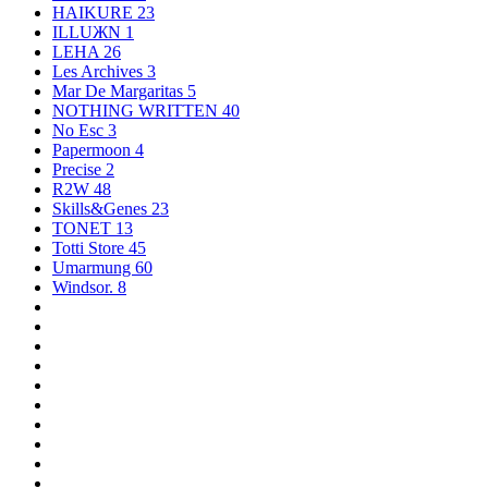
HAIKURE
23
ILLUЖN
1
LEHA
26
Les Archives
3
Mar De Margaritas
5
NOTHING WRITTEN
40
No Esc
3
Papermoon
4
Precise
2
R2W
48
Skills&Genes
23
TONET
13
Totti Store
45
Umarmung
60
Windsor.
8