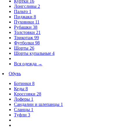
Куртки
16
Лонгсливы
2
Пальто
1
Пиджаки
8
Пуховики
11
Рубашки
38
Толстовки
21
Трикотаж
99
Футболки
98
Шорты
26
Шорты купальные
4
Вся одежда
→
Обувь
Ботинки
8
Кеды
8
Кроссовки
28
Лоферы
1
Сандалии и шлепанцы
1
Сланцы
1
Туфли
3