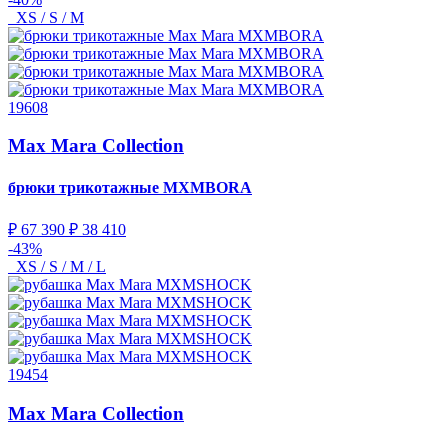
XS / S / M
19608
Max Mara Collection
брюки трикотажные
MXMBORA
₽ 67 390
₽ 38 410
-43%
XS / S / M / L
19454
Max Mara Collection