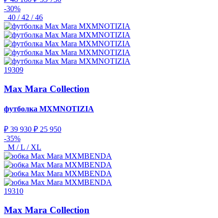
-30%
40 / 42 / 46
19309
Max Mara Collection
футболка
MXMNOTIZIA
₽ 39 930
₽ 25 950
-35%
M / L / XL
19310
Max Mara Collection