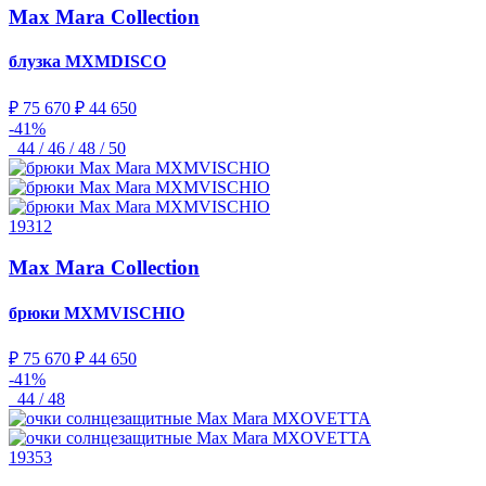
Max Mara Collection
блузка
MXMDISCO
₽ 75 670
₽ 44 650
-41%
44 / 46 / 48 / 50
19312
Max Mara Collection
брюки
MXMVISCHIO
₽ 75 670
₽ 44 650
-41%
44 / 48
19353