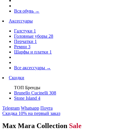
Вся обувь
→
Аксессуары
Галстуки
1
Головные уборы
28
Перчатки
1
Ремни
3
Шарфы и платки
1
Все аксессуары
→
Скидки
ТОП Бренды
Brunello Cucinelli
308
Stone Island
4
Telegram
Whatsapp
Почта
Скидка 10% на первый заказ
Max Mara Collection
Sale