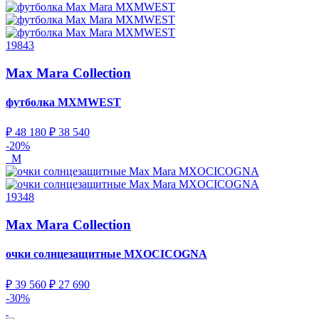
19843
Max Mara Collection
футболка
MXMWEST
₽ 48 180
₽ 38 540
-20%
M
19348
Max Mara Collection
очки солнцезащитные
MXOCICOGNA
₽ 39 560
₽ 27 690
-30%