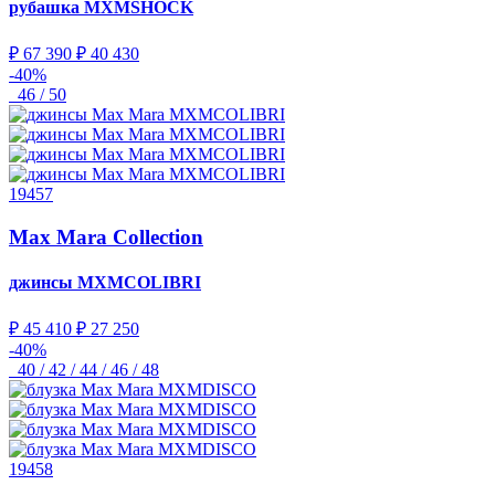
рубашка
MXMSHOCK
₽ 67 390
₽ 40 430
-40%
46 / 50
19457
Max Mara Collection
джинсы
MXMCOLIBRI
₽ 45 410
₽ 27 250
-40%
40 / 42 / 44 / 46 / 48
19458