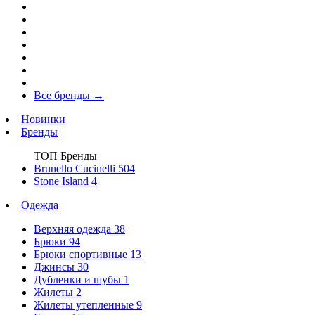
Все бренды
→
Новинки
Бренды
ТОП Бренды
Brunello Cucinelli
504
Stone Island
4
Одежда
Верхняя одежда
38
Брюки
94
Брюки спортивные
13
Джинсы
30
Дубленки и шубы
1
Жилеты
2
Жилеты утепленные
9