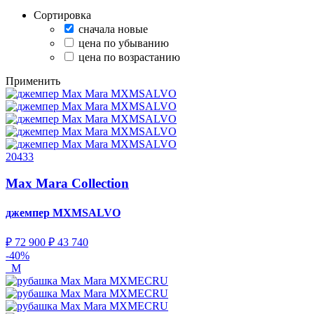
Сортировка
сначала новые
цена по убыванию
цена по возрастанию
Применить
20433
Max Mara Collection
джемпер
MXMSALVO
₽ 72 900
₽ 43 740
-40%
M