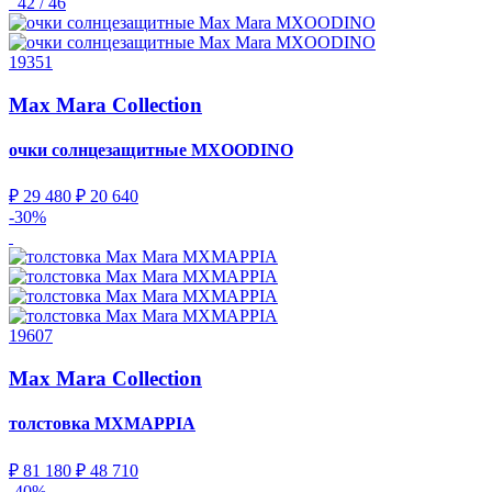
42 / 46
19351
Max Mara Collection
очки солнцезащитные
MXOODINO
₽ 29 480
₽ 20 640
-30%
19607
Max Mara Collection
толстовка
MXMAPPIA
₽ 81 180
₽ 48 710
-40%