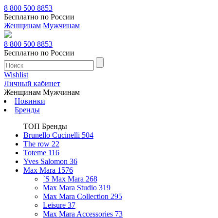
8 800 500 8853
Бесплатно по России
Женщинам
Мужчинам
8 800 500 8853
Бесплатно по России
Wishlist
Личный кабинет
Женщинам
Мужчинам
Новинки
Бренды
ТОП Бренды
Brunello Cucinelli
504
The row
22
Toteme
116
Yves Salomon
36
Max Mara
1576
`S Max Mara
268
Max Mara Studio
319
Max Mara Collection
295
Leisure
37
Max Mara Accessories
73