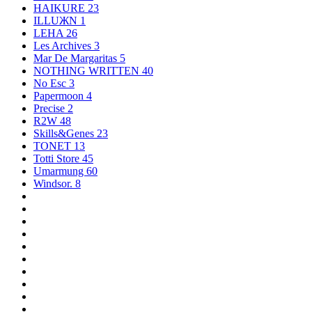
HAIKURE
23
ILLUЖN
1
LEHA
26
Les Archives
3
Mar De Margaritas
5
NOTHING WRITTEN
40
No Esc
3
Papermoon
4
Precise
2
R2W
48
Skills&Genes
23
TONET
13
Totti Store
45
Umarmung
60
Windsor.
8