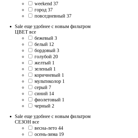
weekend
37
город
37
повседневный
37
Sale еще удобнее с новым фильтром
ЦВЕТ
все
бежевый
3
белый
12
бордовый
3
голубой
20
желтый
1
зеленый
1
коричневый
1
мультиколор
1
серый
7
синий
14
фиолетовый
1
черный
2
Sale еще удобнее с новым фильтром
СЕЗОН
все
весна-лето
44
осень-зима
19