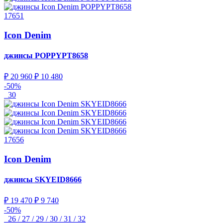
17651
Icon Denim
джинсы
POPPYPT8658
₽ 20 960
₽ 10 480
-50%
30
17656
Icon Denim
джинсы
SKYEID8666
₽ 19 470
₽ 9 740
-50%
26 / 27 / 29 / 30 / 31 / 32