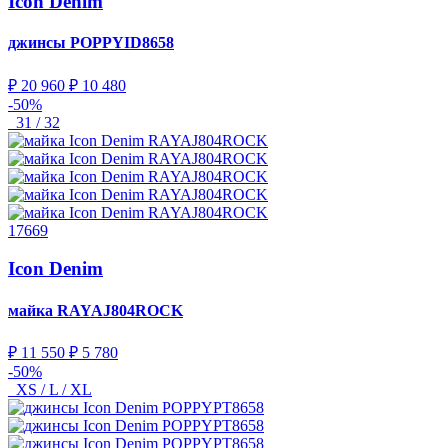
Icon Denim
джинсы
POPPYID8658
₽ 20 960
₽ 10 480
-50%
31 / 32
17669
Icon Denim
майка
RAYAJ804ROCK
₽ 11 550
₽ 5 780
-50%
XS / L / XL