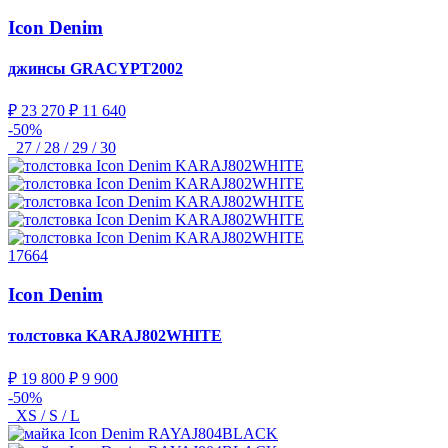
Icon Denim
джинсы
GRACYPT2002
₽ 23 270
₽ 11 640
-50%
27 / 28 / 29 / 30
17664
Icon Denim
толстовка
KARAJ802WHITE
₽ 19 800
₽ 9 900
-50%
XS / S / L