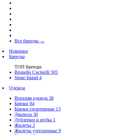
Все бренды
→
Новинки
Бренды
ТОП Бренды
Brunello Cucinelli
505
Stone Island
4
Одежда
Верхняя одежда
38
Брюки
94
Брюки спортивные
13
Джинсы
30
Дубленки и шубы
1
Жилеты
2
Жилеты утепленные
9