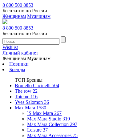
8 800 500 8853
Бесплатно по России
Женщинам
Мужчинам
8 800 500 8853
Бесплатно по России
Wishlist
Личный кабинет
Женщинам
Мужчинам
Новинки
Бренды
ТОП Бренды
Brunello Cucinelli
504
The row
22
Toteme
116
Yves Salomon
36
Max Mara
1580
`S Max Mara
267
Max Mara Studio
319
Max Mara Collection
297
Leisure
37
Max Mara Accessories
75