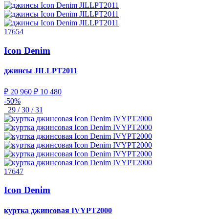
17654
Icon Denim
джинсы
JILLPT2011
₽ 20 960
₽ 10 480
-50%
29 / 30 / 31
17647
Icon Denim
куртка джинсовая
IVYPT2000