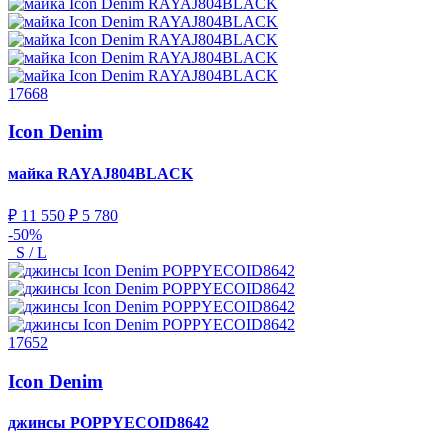
17668
Icon Denim
майка
RAYAJ804BLACK
₽ 11 550
₽ 5 780
-50%
S / L
17652
Icon Denim
джинсы
POPPYECOID8642