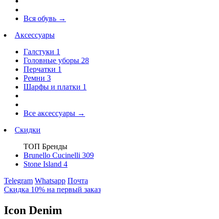
Вся обувь
→
Аксессуары
Галстуки
1
Головные уборы
28
Перчатки
1
Ремни
3
Шарфы и платки
1
Все аксессуары
→
Скидки
ТОП Бренды
Brunello Cucinelli
309
Stone Island
4
Telegram
Whatsapp
Почта
Скидка 10% на первый заказ
Icon Denim