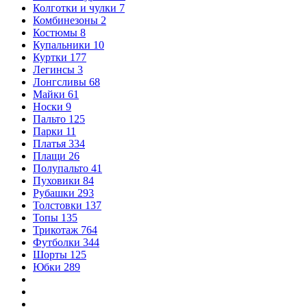
Колготки и чулки
7
Комбинезоны
2
Костюмы
8
Купальники
10
Куртки
177
Легинсы
3
Лонгсливы
68
Майки
61
Носки
9
Пальто
125
Парки
11
Платья
334
Плащи
26
Полупальто
41
Пуховики
84
Рубашки
293
Толстовки
137
Топы
135
Трикотаж
764
Футболки
344
Шорты
125
Юбки
289