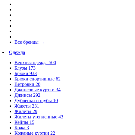
Все бренды
→
Одежда
Верхняя одежда
500
Блузы
173
Брюки
933
Брюки спортивные
62
Ветровки
20
Джинсовые куртки
34
Джинсы
292
Дубленки и шубы
10
Жакеты
231
Жилеты
29
Жилеты утепленные
43
Кейпы
15
Кожа
3
Кожаные куртки
22