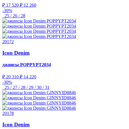
₽ 17 520
₽ 12 260
-30%
25 / 26 / 28
20172
Icon Denim
джинсы
POPPYPT2034
₽ 20 310
₽ 14 220
-30%
25 / 27 / 28 / 29 / 30 / 31
20178
Icon Denim