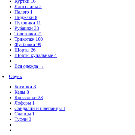
Куртки
16
Лонгсливы
2
Пальто
1
Пиджаки
8
Пуховики
11
Рубашки
38
Толстовки
21
Трикотаж
100
Футболки
99
Шорты
26
Шорты купальные
4
Вся одежда
→
Обувь
Ботинки
8
Кеды
8
Кроссовки
28
Лоферы
1
Сандалии и шлепанцы
1
Сланцы
1
Туфли
3