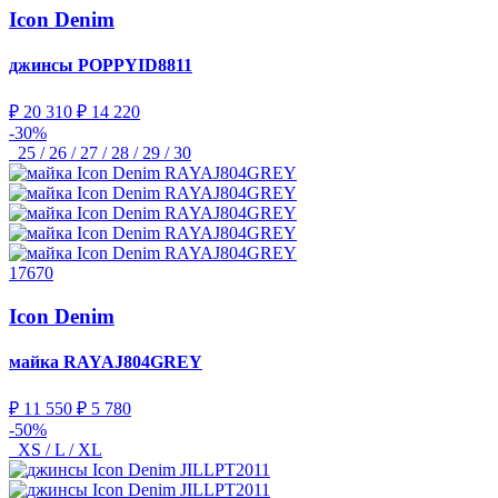
Icon Denim
джинсы
POPPYID8811
₽ 20 310
₽ 14 220
-30%
25 / 26 / 27 / 28 / 29 / 30
17670
Icon Denim
майка
RAYAJ804GREY
₽ 11 550
₽ 5 780
-50%
XS / L / XL