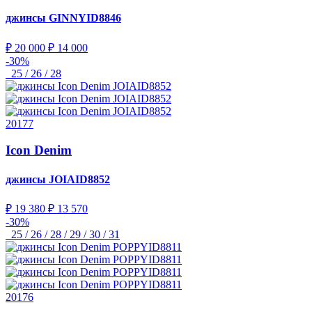
джинсы
GINNYID8846
₽ 20 000
₽ 14 000
-30%
25 / 26 / 28
20177
Icon Denim
джинсы
JOIAID8852
₽ 19 380
₽ 13 570
-30%
25 / 26 / 28 / 29 / 30 / 31
20176