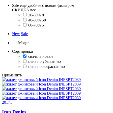
Sale еще удобнее с новым фильтром
СКИДКА
все
20-30%
8
40-50%
50
60-70%
5
New
Sale
Модель
Сортировка
сначала новые
цена по убыванию
цена по возрастанию
Применить
20171
Icon Denim