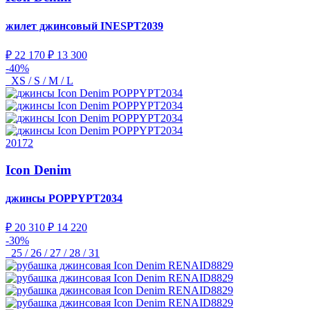
жилет джинсовый
INESPT2039
₽ 22 170
₽ 13 300
-40%
XS / S / M / L
20172
Icon Denim
джинсы
POPPYPT2034
₽ 20 310
₽ 14 220
-30%
25 / 26 / 27 / 28 / 31