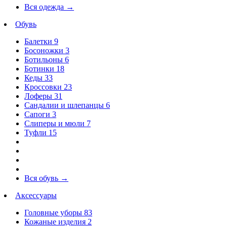
Вся одежда
→
Обувь
Балетки
9
Босоножки
3
Ботильоны
6
Ботинки
18
Кеды
33
Кроссовки
23
Лоферы
31
Сандалии и шлепанцы
6
Сапоги
3
Слиперы и мюли
7
Туфли
15
Вся обувь
→
Аксессуары
Головные уборы
83
Кожаные изделия
2