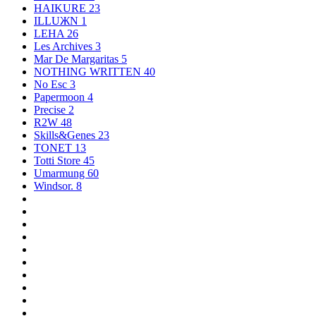
HAIKURE
23
ILLUЖN
1
LEHA
26
Les Archives
3
Mar De Margaritas
5
NOTHING WRITTEN
40
No Esc
3
Papermoon
4
Precise
2
R2W
48
Skills&Genes
23
TONET
13
Totti Store
45
Umarmung
60
Windsor.
8