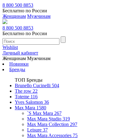
8 800 500 8853
Бесплатно по России
Женщинам
Мужчинам
8 800 500 8853
Бесплатно по России
Wishlist
Личный кабинет
Женщинам
Мужчинам
Новинки
Бренды
ТОП Бренды
Brunello Cucinelli
504
The row
22
Toteme
116
Yves Salomon
36
Max Mara
1580
`S Max Mara
267
Max Mara Studio
319
Max Mara Collection
297
Leisure
37
Max Mara Accessories
75