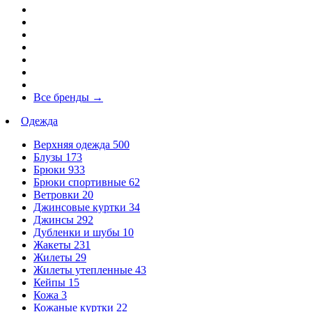
Все бренды
→
Одежда
Верхняя одежда
500
Блузы
173
Брюки
933
Брюки спортивные
62
Ветровки
20
Джинсовые куртки
34
Джинсы
292
Дубленки и шубы
10
Жакеты
231
Жилеты
29
Жилеты утепленные
43
Кейпы
15
Кожа
3
Кожаные куртки
22