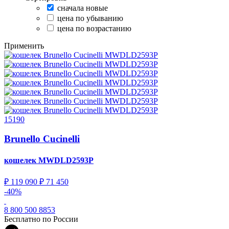
сначала новые
цена по убыванию
цена по возрастанию
Применить
15190
Brunello Cucinelli
кошелек
MWDLD2593P
₽ 119 090
₽ 71 450
-40%
8 800 500 8853
Бесплатно по России