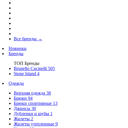
Все бренды
→
Новинки
Бренды
ТОП Бренды
Brunello Cucinelli
505
Stone Island
4
Одежда
Верхняя одежда
38
Брюки
94
Брюки спортивные
13
Джинсы
30
Дубленки и шубы
1
Жилеты
2
Жилеты утепленные
9