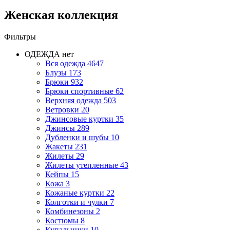
Женская коллекция
Фильтры
ОДЕЖДА
нет
Вся одежда
4647
Блузы
173
Брюки
932
Брюки спортивные
62
Верхняя одежда
503
Ветровки
20
Джинсовые куртки
35
Джинсы
289
Дубленки и шубы
10
Жакеты
231
Жилеты
29
Жилеты утепленные
43
Кейпы
15
Кожа
3
Кожаные куртки
22
Колготки и чулки
7
Комбинезоны
2
Костюмы
8
Купальники
10