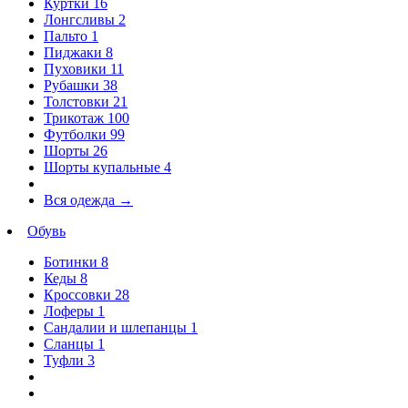
Куртки
16
Лонгсливы
2
Пальто
1
Пиджаки
8
Пуховики
11
Рубашки
38
Толстовки
21
Трикотаж
100
Футболки
99
Шорты
26
Шорты купальные
4
Вся одежда
→
Обувь
Ботинки
8
Кеды
8
Кроссовки
28
Лоферы
1
Сандалии и шлепанцы
1
Сланцы
1
Туфли
3