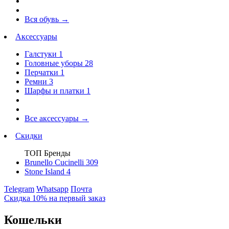
Вся обувь
→
Аксессуары
Галстуки
1
Головные уборы
28
Перчатки
1
Ремни
3
Шарфы и платки
1
Все аксессуары
→
Скидки
ТОП Бренды
Brunello Cucinelli
309
Stone Island
4
Telegram
Whatsapp
Почта
Скидка 10% на первый заказ
Кошельки