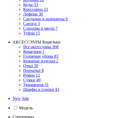
Кеды
33
Кроссовки
23
Лоферы
30
Сандалии и шлепанцы
6
Сапоги
3
Слиперы и мюли
7
Туфли
15
АКСЕССУАРЫ
Кошельки
Все аксессуары
268
Кошельки
1
Головные уборы
83
Кожаные изделия
2
Очки
39
Перчатки
8
Ремни
12
Сумки
49
Украшения
31
Шарфы и платки
43
New
Sale
Модель
Сортировка