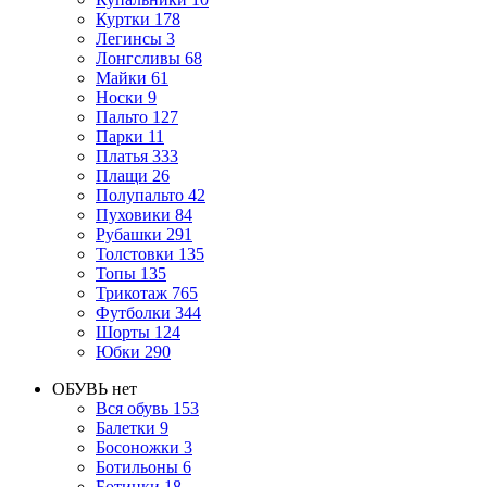
Куртки
178
Легинсы
3
Лонгсливы
68
Майки
61
Носки
9
Пальто
127
Парки
11
Платья
333
Плащи
26
Полупальто
42
Пуховики
84
Рубашки
291
Толстовки
135
Топы
135
Трикотаж
765
Футболки
344
Шорты
124
Юбки
290
ОБУВЬ
нет
Вся обувь
153
Балетки
9
Босоножки
3
Ботильоны
6
Ботинки
18