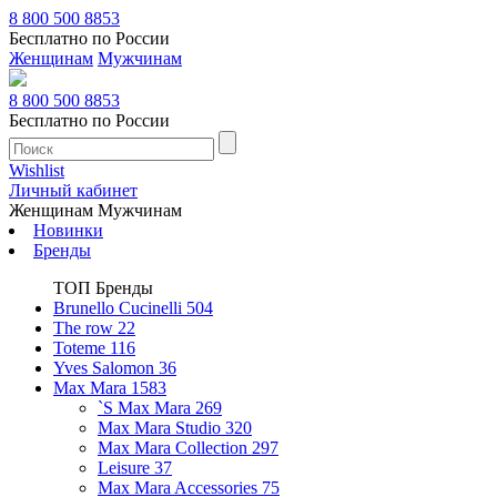
8 800 500 8853
Бесплатно по России
Женщинам
Мужчинам
8 800 500 8853
Бесплатно по России
Wishlist
Личный кабинет
Женщинам
Мужчинам
Новинки
Бренды
ТОП Бренды
Brunello Cucinelli
504
The row
22
Toteme
116
Yves Salomon
36
Max Mara
1583
`S Max Mara
269
Max Mara Studio
320
Max Mara Collection
297
Leisure
37
Max Mara Accessories
75