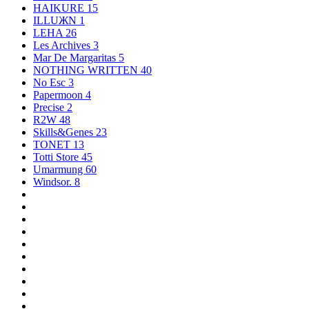
HAIKURE
15
ILLUЖN
1
LEHA
26
Les Archives
3
Mar De Margaritas
5
NOTHING WRITTEN
40
No Esc
3
Papermoon
4
Precise
2
R2W
48
Skills&Genes
23
TONET
13
Totti Store
45
Umarmung
60
Windsor.
8