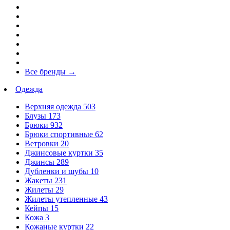
Все бренды
→
Одежда
Верхняя одежда
503
Блузы
173
Брюки
932
Брюки спортивные
62
Ветровки
20
Джинсовые куртки
35
Джинсы
289
Дубленки и шубы
10
Жакеты
231
Жилеты
29
Жилеты утепленные
43
Кейпы
15
Кожа
3
Кожаные куртки
22