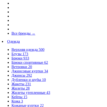
Все бренды
→
Одежда
Верхняя одежда
500
Блузы
173
Брюки
933
Брюки спортивные
62
Ветровки
20
Джинсовые куртки
34
Джинсы
292
Дубленки и шубы
10
Жакеты
231
Жилеты
28
Жилеты утепленные
43
Кейпы
15
Кожа
3
Кожаные куртки
22