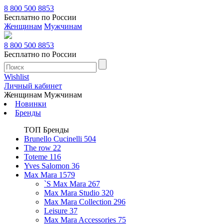
8 800 500 8853
Бесплатно по России
Женщинам
Мужчинам
8 800 500 8853
Бесплатно по России
Wishlist
Личный кабинет
Женщинам
Мужчинам
Новинки
Бренды
ТОП Бренды
Brunello Cucinelli
504
The row
22
Toteme
116
Yves Salomon
36
Max Mara
1579
`S Max Mara
267
Max Mara Studio
320
Max Mara Collection
296
Leisure
37
Max Mara Accessories
75