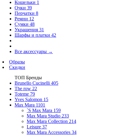
Кошельки
1
Очки
39
Перчатки
8
Ремни
12
Сумки
48
Украшения
31
Шарфы и платки
42
Все аксессуары
→
Образы
Скидки
ТОП Бренды
Brunello Cucinelli
405
The row
22
Toteme
79
Yves Salomon
15
Max Mara
1101
`S Max Mara
159
Max Mara Studio
233
Max Mara Collection
214
Leisure
37
Max Mara Accessories
34