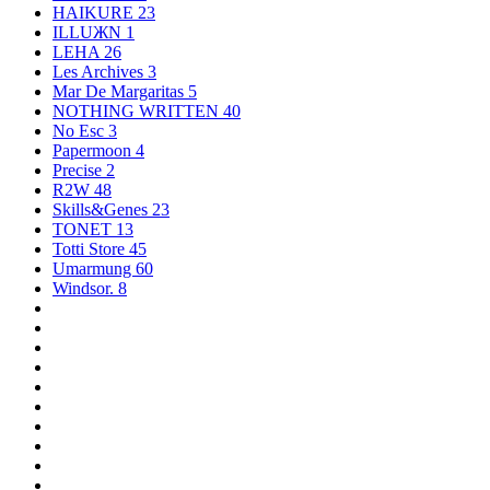
HAIKURE
23
ILLUЖN
1
LEHA
26
Les Archives
3
Mar De Margaritas
5
NOTHING WRITTEN
40
No Esc
3
Papermoon
4
Precise
2
R2W
48
Skills&Genes
23
TONET
13
Totti Store
45
Umarmung
60
Windsor.
8