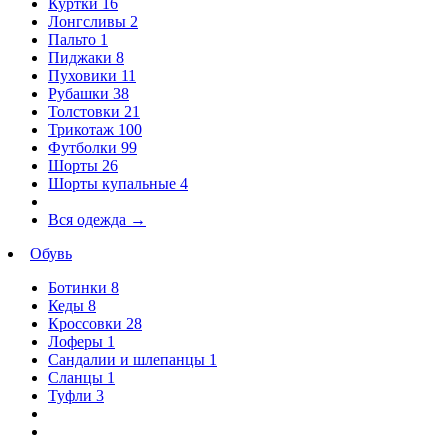
Куртки
16
Лонгсливы
2
Пальто
1
Пиджаки
8
Пуховики
11
Рубашки
38
Толстовки
21
Трикотаж
100
Футболки
99
Шорты
26
Шорты купальные
4
Вся одежда
→
Обувь
Ботинки
8
Кеды
8
Кроссовки
28
Лоферы
1
Сандалии и шлепанцы
1
Сланцы
1
Туфли
3