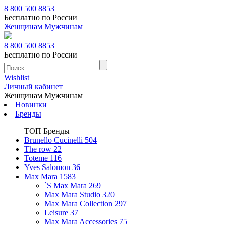
8 800 500 8853
Бесплатно по России
Женщинам
Мужчинам
8 800 500 8853
Бесплатно по России
Wishlist
Личный кабинет
Женщинам
Мужчинам
Новинки
Бренды
ТОП Бренды
Brunello Cucinelli
504
The row
22
Toteme
116
Yves Salomon
36
Max Mara
1583
`S Max Mara
269
Max Mara Studio
320
Max Mara Collection
297
Leisure
37
Max Mara Accessories
75