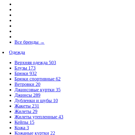
Все бренды
→
Одежда
Верхняя одежда
503
Блузы
173
Брюки
932
Брюки спортивные
62
Ветровки
20
Джинсовые куртки
35
Джинсы
289
Дубленки и шубы
10
Жакеты
231
Жилеты
29
Жилеты утепленные
43
Кейпы
15
Кожа
3
Кожаные куртки
22