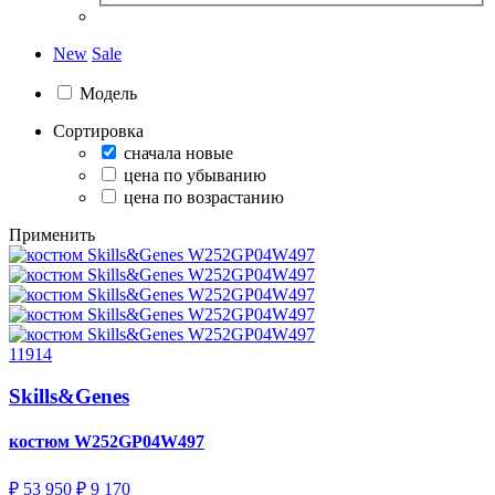
New
Sale
Модель
Сортировка
сначала новые
цена по убыванию
цена по возрастанию
Применить
11914
Skills&Genes
костюм
W252GP04W497
₽ 53 950
₽ 9 170