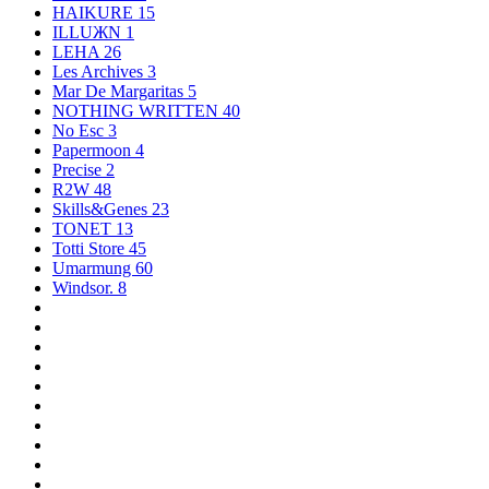
HAIKURE
15
ILLUЖN
1
LEHA
26
Les Archives
3
Mar De Margaritas
5
NOTHING WRITTEN
40
No Esc
3
Papermoon
4
Precise
2
R2W
48
Skills&Genes
23
TONET
13
Totti Store
45
Umarmung
60
Windsor.
8