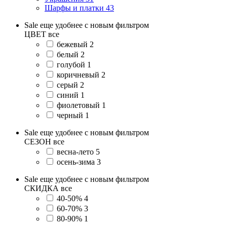
Шарфы и платки
43
Sale еще удобнее с новым фильтром
ЦВЕТ
все
бежевый
2
белый
2
голубой
1
коричневый
2
серый
2
синий
1
фиолетовый
1
черный
1
Sale еще удобнее с новым фильтром
СЕЗОН
все
весна-лето
5
осень-зима
3
Sale еще удобнее с новым фильтром
СКИДКА
все
40-50%
4
60-70%
3
80-90%
1