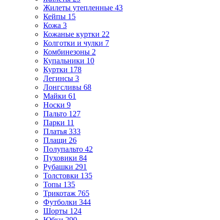
Жилеты утепленные
43
Кейпы
15
Кожа
3
Кожаные куртки
22
Колготки и чулки
7
Комбинезоны
2
Купальники
10
Куртки
178
Легинсы
3
Лонгсливы
68
Майки
61
Носки
9
Пальто
127
Парки
11
Платья
333
Плащи
26
Полупальто
42
Пуховики
84
Рубашки
291
Толстовки
135
Топы
135
Трикотаж
765
Футболки
344
Шорты
124
Юбки
290