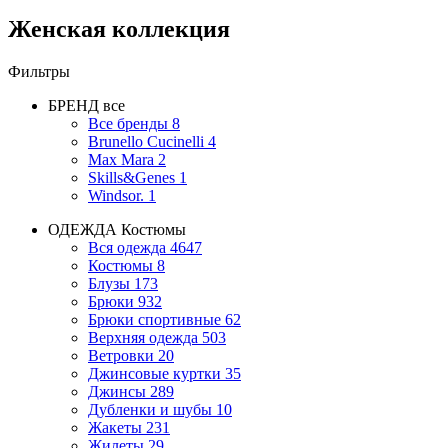
Женская коллекция
Фильтры
БРЕНД
все
Все бренды
8
Brunello Cucinelli
4
Max Mara
2
Skills&Genes
1
Windsor.
1
ОДЕЖДА
Костюмы
Вся одежда
4647
Костюмы
8
Блузы
173
Брюки
932
Брюки спортивные
62
Верхняя одежда
503
Ветровки
20
Джинсовые куртки
35
Джинсы
289
Дубленки и шубы
10
Жакеты
231
Жилеты
29