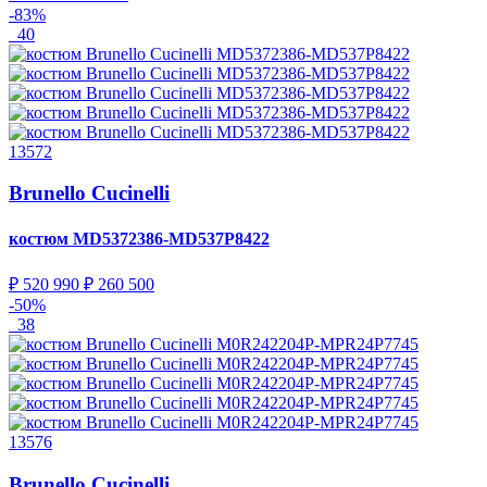
-83%
40
13572
Brunello Cucinelli
костюм
MD5372386-MD537P8422
₽ 520 990
₽ 260 500
-50%
38
13576
Brunello Cucinelli