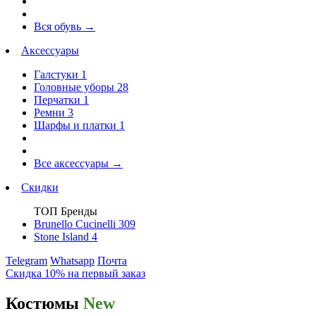
Вся обувь
→
Аксессуары
Галстуки
1
Головные уборы
28
Перчатки
1
Ремни
3
Шарфы и платки
1
Все аксессуары
→
Скидки
ТОП Бренды
Brunello Cucinelli
309
Stone Island
4
Telegram
Whatsapp
Почта
Скидка 10% на первый заказ
Костюмы
New