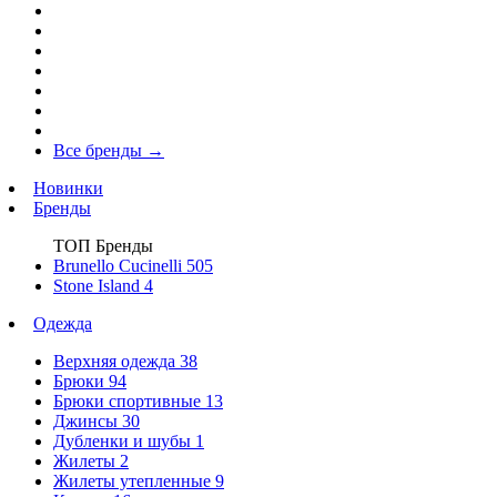
Все бренды
→
Новинки
Бренды
ТОП Бренды
Brunello Cucinelli
505
Stone Island
4
Одежда
Верхняя одежда
38
Брюки
94
Брюки спортивные
13
Джинсы
30
Дубленки и шубы
1
Жилеты
2
Жилеты утепленные
9