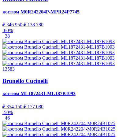
костюм
M0R242204P-MPR24P7745
₽ 346 950
₽ 138 780
-60%
38
13583
Brunello Cucinelli
костюм
ML1872431-ML187B1093
₽ 354 150
₽ 177 080
-50%
46