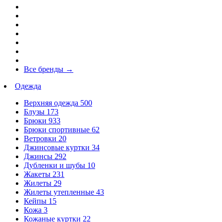
Все бренды
→
Одежда
Верхняя одежда
500
Блузы
173
Брюки
933
Брюки спортивные
62
Ветровки
20
Джинсовые куртки
34
Джинсы
292
Дубленки и шубы
10
Жакеты
231
Жилеты
29
Жилеты утепленные
43
Кейпы
15
Кожа
3
Кожаные куртки
22