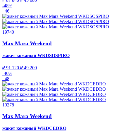
₽ 87 840
₽ 45 680
-48%
46
19740
Max Mara Weekend
жакет кожаный
WKDSOSPIRO
₽ 91 120
₽ 49 200
-46%
48
19278
Max Mara Weekend
жакет кожаный
WKDCEDRO