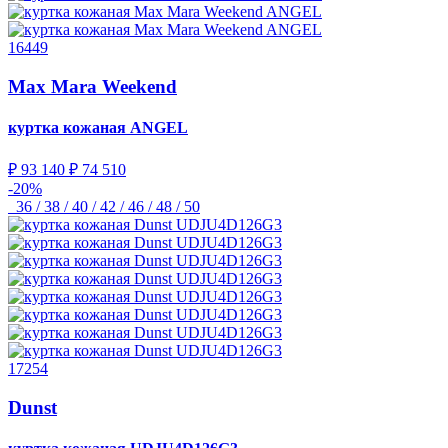
16449
Max Mara Weekend
куртка кожаная
ANGEL
₽ 93 140
₽ 74 510
-20%
36 / 38 / 40 / 42 / 46 / 48 / 50
17254
Dunst