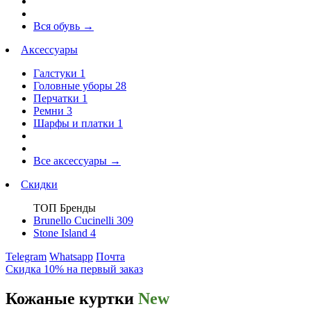
Вся обувь
→
Аксессуары
Галстуки
1
Головные уборы
28
Перчатки
1
Ремни
3
Шарфы и платки
1
Все аксессуары
→
Скидки
ТОП Бренды
Brunello Cucinelli
309
Stone Island
4
Telegram
Whatsapp
Почта
Скидка 10% на первый заказ
Кожаные куртки
New