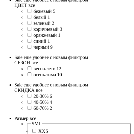
ЦВЕТ
все
бежевый
5
белый
1
зеленый
2
коричневый
3
оранжевый
1
синий
1
черный
9
Sale еще удобнее с новым фильтром
СЕЗОН
все
весна-лето
12
осень-зима
10
Sale еще удобнее с новым фильтром
СКИДКА
все
20-30%
6
40-50%
4
60-70%
2
Размер
все
SML
XXS