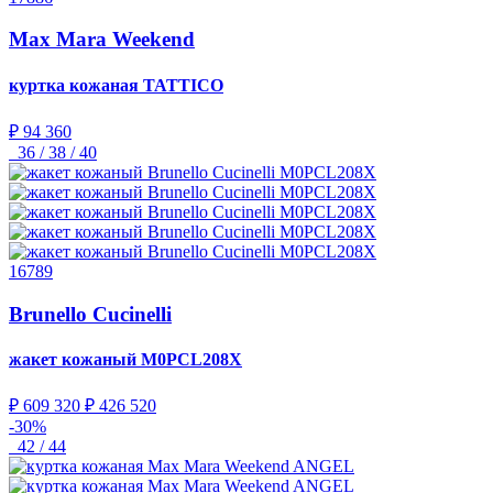
Max Mara Weekend
куртка кожаная
TATTICO
₽ 94 360
36 / 38 / 40
16789
Brunello Cucinelli
жакет кожаный
M0PCL208X
₽ 609 320
₽ 426 520
-30%
42 / 44