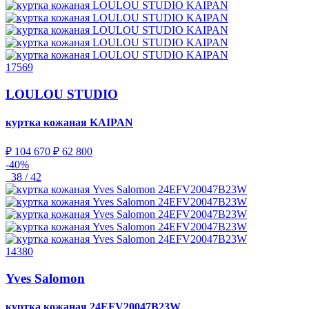
17569
LOULOU STUDIO
куртка кожаная
KAIPAN
₽ 104 670
₽ 62 800
-40%
38 / 42
14380
Yves Salomon
куртка кожаная
24EFV20047B23W