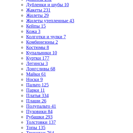
Дубленки и шубы
10
Жакеты
231
Жилеты
29
Жилеты утепленные
43
Кейпы
15
Кожа
3
Колготки и чулки
7
Комбинезоны
2
Костюмы
8
Купальники
10
Куртки
177
Легинсы
3
Лонгсливы
68
Майки
61
Носки
9
Пальто
125
Парки
11
Платья
334
Плащи
26
Полупальто
41
Пуховики
84
Рубашки
293
Толстовки
137
Топы
135
Трикотаж
764