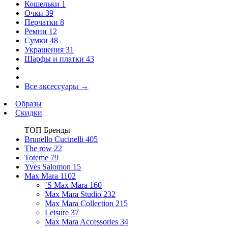
Кошельки
1
Очки
39
Перчатки
8
Ремни
12
Сумки
48
Украшения
31
Шарфы и платки
43
Все аксессуары
→
Образы
Скидки
ТОП Бренды
Brunello Cucinelli
405
The row
22
Toteme
79
Yves Salomon
15
Max Mara
1102
`S Max Mara
160
Max Mara Studio
232
Max Mara Collection
215
Leisure
37
Max Mara Accessories
34