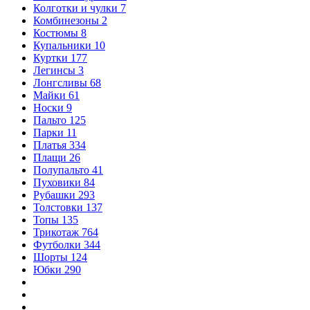
Колготки и чулки
7
Комбинезоны
2
Костюмы
8
Купальники
10
Куртки
177
Легинсы
3
Лонгсливы
68
Майки
61
Носки
9
Пальто
125
Парки
11
Платья
334
Плащи
26
Полупальто
41
Пуховики
84
Рубашки
293
Толстовки
137
Топы
135
Трикотаж
764
Футболки
344
Шорты
124
Юбки
290