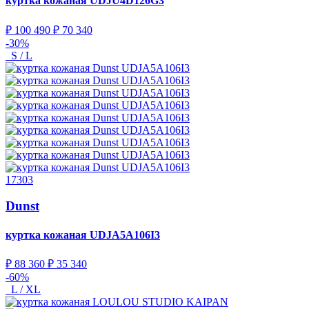
куртка кожаная
UDJU4D126G3
₽ 100 490
₽ 70 340
-30%
S / L
17303
Dunst
куртка кожаная
UDJA5A106I3
₽ 88 360
₽ 35 340
-60%
L / XL