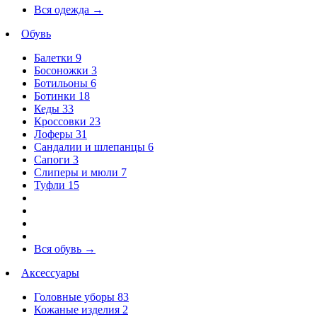
Вся одежда
→
Обувь
Балетки
9
Босоножки
3
Ботильоны
6
Ботинки
18
Кеды
33
Кроссовки
23
Лоферы
31
Сандалии и шлепанцы
6
Сапоги
3
Слиперы и мюли
7
Туфли
15
Вся обувь
→
Аксессуары
Головные уборы
83
Кожаные изделия
2