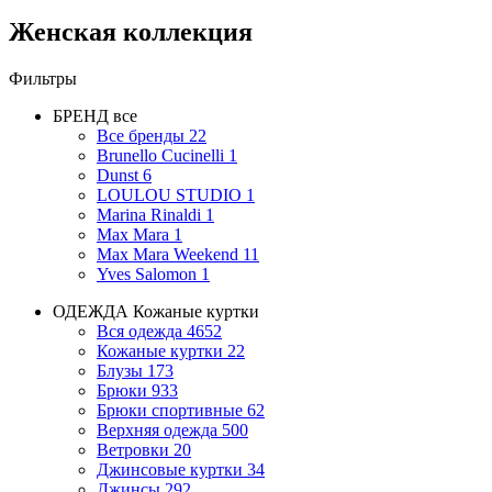
Женская коллекция
Фильтры
БРЕНД
все
Все бренды
22
Brunello Cucinelli
1
Dunst
6
LOULOU STUDIO
1
Marina Rinaldi
1
Max Mara
1
Max Mara Weekend
11
Yves Salomon
1
ОДЕЖДА
Кожаные куртки
Вся одежда
4652
Кожаные куртки
22
Блузы
173
Брюки
933
Брюки спортивные
62
Верхняя одежда
500
Ветровки
20
Джинсовые куртки
34
Джинсы
292