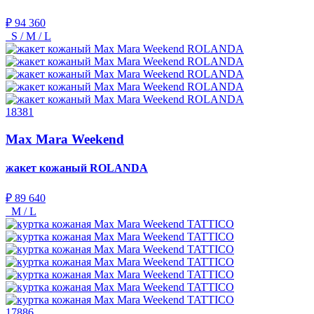
₽ 94 360
S / M / L
18381
Max Mara Weekend
жакет кожаный
ROLANDA
₽ 89 640
M / L
17886