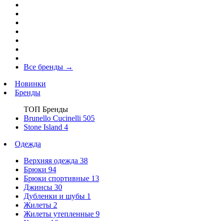
Все бренды
→
Новинки
Бренды
ТОП Бренды
Brunello Cucinelli
505
Stone Island
4
Одежда
Верхняя одежда
38
Брюки
94
Брюки спортивные
13
Джинсы
30
Дубленки и шубы
1
Жилеты
2
Жилеты утепленные
9