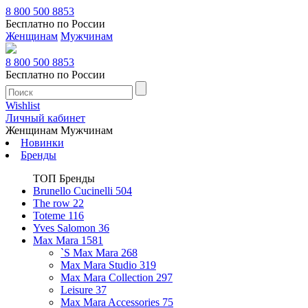
8 800 500 8853
Бесплатно по России
Женщинам
Мужчинам
8 800 500 8853
Бесплатно по России
Wishlist
Личный кабинет
Женщинам
Мужчинам
Новинки
Бренды
ТОП Бренды
Brunello Cucinelli
504
The row
22
Toteme
116
Yves Salomon
36
Max Mara
1581
`S Max Mara
268
Max Mara Studio
319
Max Mara Collection
297
Leisure
37
Max Mara Accessories
75