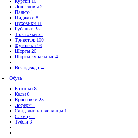
Куртки
16
Лонгсливы
2
Пальто
1
Пиджаки
8
Пуховики
11
Рубашки
38
Толстовки
21
Трикотаж
100
Футболки
99
Шорты
26
Шорты купальные
4
Вся одежда
→
Обувь
Ботинки
8
Кеды
8
Кроссовки
28
Лоферы
1
Сандалии и шлепанцы
1
Сланцы
1
Туфли
3