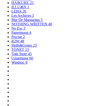
HAIKURE
23
ILLUЖN
1
LEHA
26
Les Archives
3
Mar De Margaritas
5
NOTHING WRITTEN
40
No Esc
3
Papermoon
4
Precise
2
R2W
48
Skills&Genes
23
TONET
13
Totti Store
45
Umarmung
60
Windsor.
8