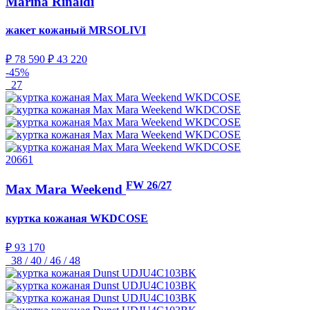
Marina Rinaldi
жакет кожаный
MRSOLIVI
₽ 78 590
₽ 43 220
-45%
27
20661
FW 26/27
Max Mara Weekend
куртка кожаная
WKDCOSE
₽ 93 170
38 / 40 / 46 / 48