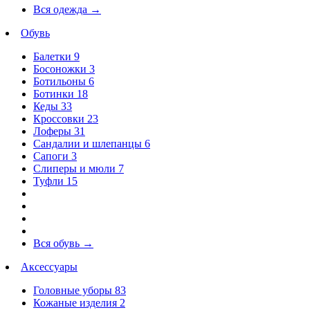
Вся одежда
→
Обувь
Балетки
9
Босоножки
3
Ботильоны
6
Ботинки
18
Кеды
33
Кроссовки
23
Лоферы
31
Сандалии и шлепанцы
6
Сапоги
3
Слиперы и мюли
7
Туфли
15
Вся обувь
→
Аксессуары
Головные уборы
83
Кожаные изделия
2