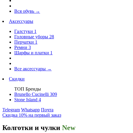
Вся обувь
→
Аксессуары
Галстуки
1
Головные уборы
28
Перчатки
1
Ремни
3
Шарфы и платки
1
Все аксессуары
→
Скидки
ТОП Бренды
Brunello Cucinelli
309
Stone Island
4
Telegram
Whatsapp
Почта
Скидка 10% на первый заказ
Колготки и чулки
New