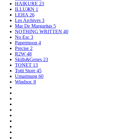
HAIKURE
23
ILLUЖN
1
LEHA
26
Les Archives
3
Mar De Margaritas
5
NOTHING WRITTEN
40
No Esc
3
Papermoon
4
Precise
2
R2W
48
Skills&Genes
23
TONET
13
Totti Store
45
Umarmung
60
Windsor.
8