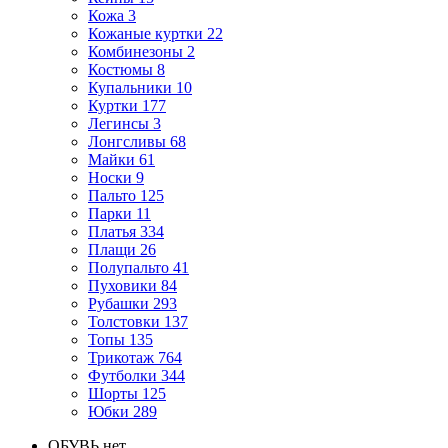
Кожа
3
Кожаные куртки
22
Комбинезоны
2
Костюмы
8
Купальники
10
Куртки
177
Легинсы
3
Лонгсливы
68
Майки
61
Носки
9
Пальто
125
Парки
11
Платья
334
Плащи
26
Полупальто
41
Пуховики
84
Рубашки
293
Толстовки
137
Топы
135
Трикотаж
764
Футболки
344
Шорты
125
Юбки
289
ОБУВЬ
нет