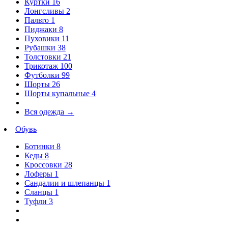
Куртки
16
Лонгсливы
2
Пальто
1
Пиджаки
8
Пуховики
11
Рубашки
38
Толстовки
21
Трикотаж
100
Футболки
99
Шорты
26
Шорты купальные
4
Вся одежда
→
Обувь
Ботинки
8
Кеды
8
Кроссовки
28
Лоферы
1
Сандалии и шлепанцы
1
Сланцы
1
Туфли
3