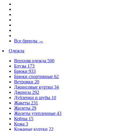
Все бренды
→
Одежда
Верхняя одежда
500
Блузы
173
Брюки
933
Брюки спортивные
62
Ветровки
20
Джинсовые куртки
34
Джинсы
292
Дубленки и шубы
10
Жакеты
231
Жилеты
29
Жилеты утепленные
43
Кейпы
15
Кожа
3
Кожаные куртки
22