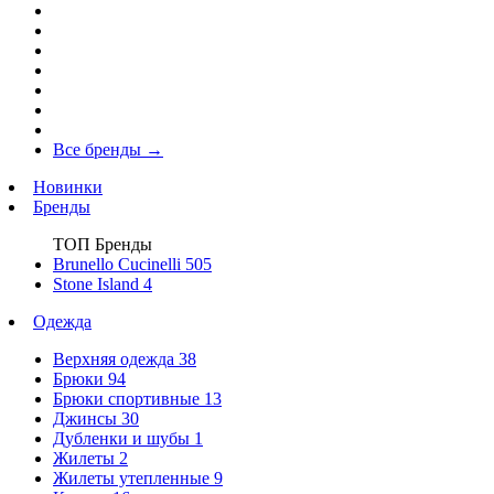
Все бренды
→
Новинки
Бренды
ТОП Бренды
Brunello Cucinelli
505
Stone Island
4
Одежда
Верхняя одежда
38
Брюки
94
Брюки спортивные
13
Джинсы
30
Дубленки и шубы
1
Жилеты
2
Жилеты утепленные
9