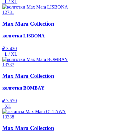
L / XL
12781
Max Mara Collection
колготки
LISBONA
₽ 3 430
L / XL
13337
Max Mara Collection
колготки
BOMBAY
₽ 3 570
XL
13338
Max Mara Collection