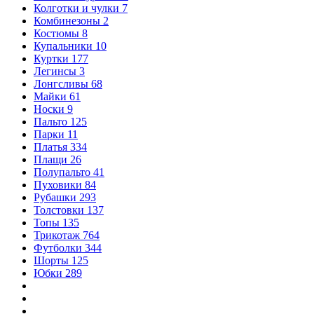
Колготки и чулки
7
Комбинезоны
2
Костюмы
8
Купальники
10
Куртки
177
Легинсы
3
Лонгсливы
68
Майки
61
Носки
9
Пальто
125
Парки
11
Платья
334
Плащи
26
Полупальто
41
Пуховики
84
Рубашки
293
Толстовки
137
Топы
135
Трикотаж
764
Футболки
344
Шорты
125
Юбки
289