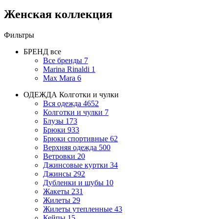
Женская коллекция
Фильтры
БРЕНД
все
Все бренды
7
Marina Rinaldi
1
Max Mara
6
ОДЕЖДА
Колготки и чулки
Вся одежда
4652
Колготки и чулки
7
Блузы
173
Брюки
933
Брюки спортивные
62
Верхняя одежда
500
Ветровки
20
Джинсовые куртки
34
Джинсы
292
Дубленки и шубы
10
Жакеты
231
Жилеты
29
Жилеты утепленные
43
Кейпы
15