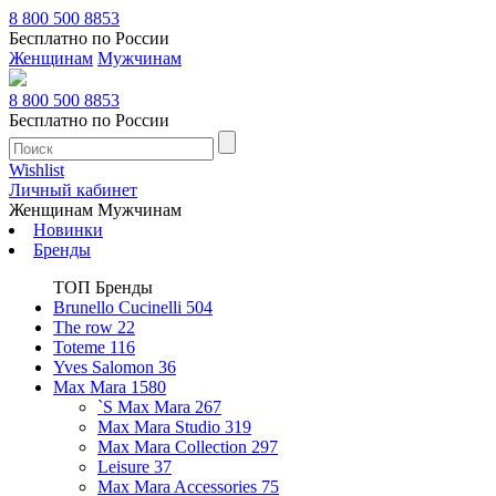
8 800 500 8853
Бесплатно по России
Женщинам
Мужчинам
8 800 500 8853
Бесплатно по России
Wishlist
Личный кабинет
Женщинам
Мужчинам
Новинки
Бренды
ТОП Бренды
Brunello Cucinelli
504
The row
22
Toteme
116
Yves Salomon
36
Max Mara
1580
`S Max Mara
267
Max Mara Studio
319
Max Mara Collection
297
Leisure
37
Max Mara Accessories
75