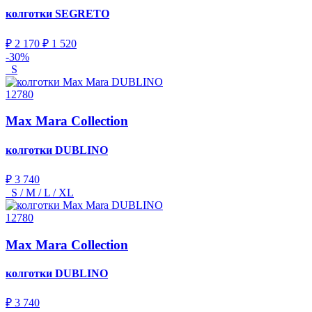
колготки
SEGRETO
₽ 2 170
₽ 1 520
-30%
S
12780
Max Mara Collection
колготки
DUBLINO
₽ 3 740
S / M / L / XL
12780
Max Mara Collection
колготки
DUBLINO
₽ 3 740