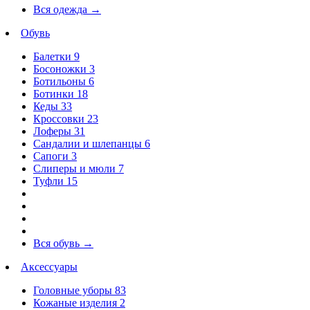
Вся одежда
→
Обувь
Балетки
9
Босоножки
3
Ботильоны
6
Ботинки
18
Кеды
33
Кроссовки
23
Лоферы
31
Сандалии и шлепанцы
6
Сапоги
3
Слиперы и мюли
7
Туфли
15
Вся обувь
→
Аксессуары
Головные уборы
83
Кожаные изделия
2