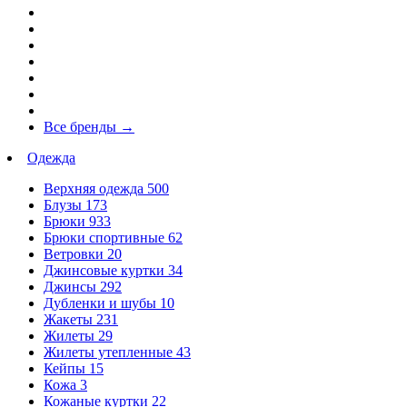
Все бренды
→
Одежда
Верхняя одежда
500
Блузы
173
Брюки
933
Брюки спортивные
62
Ветровки
20
Джинсовые куртки
34
Джинсы
292
Дубленки и шубы
10
Жакеты
231
Жилеты
29
Жилеты утепленные
43
Кейпы
15
Кожа
3
Кожаные куртки
22