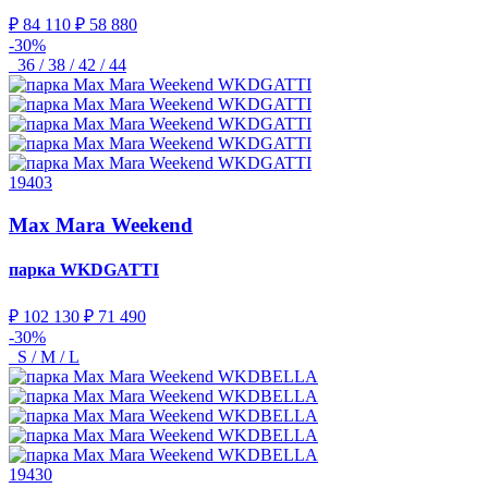
₽ 84 110
₽ 58 880
-30%
36 / 38 / 42 / 44
19403
Max Mara Weekend
парка
WKDGATTI
₽ 102 130
₽ 71 490
-30%
S / M / L
19430