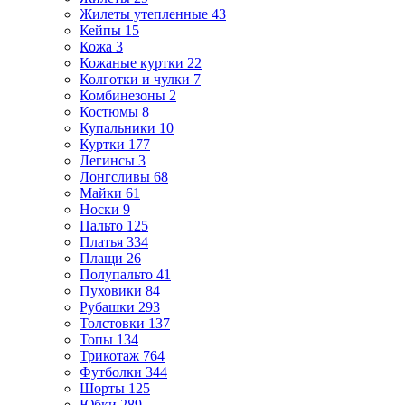
Жилеты утепленные
43
Кейпы
15
Кожа
3
Кожаные куртки
22
Колготки и чулки
7
Комбинезоны
2
Костюмы
8
Купальники
10
Куртки
177
Легинсы
3
Лонгсливы
68
Майки
61
Носки
9
Пальто
125
Платья
334
Плащи
26
Полупальто
41
Пуховики
84
Рубашки
293
Толстовки
137
Топы
134
Трикотаж
764
Футболки
344
Шорты
125
Юбки
289