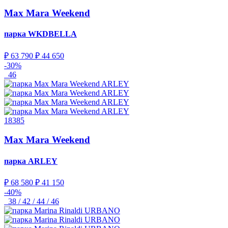
Max Mara Weekend
парка
WKDBELLA
₽ 63 790
₽ 44 650
-30%
46
18385
Max Mara Weekend
парка
ARLEY
₽ 68 580
₽ 41 150
-40%
38 / 42 / 44 / 46