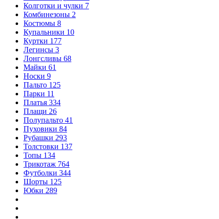
Колготки и чулки
7
Комбинезоны
2
Костюмы
8
Купальники
10
Куртки
177
Легинсы
3
Лонгсливы
68
Майки
61
Носки
9
Пальто
125
Парки
11
Платья
334
Плащи
26
Полупальто
41
Пуховики
84
Рубашки
293
Толстовки
137
Топы
134
Трикотаж
764
Футболки
344
Шорты
125
Юбки
289