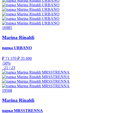
16985
Marina Rinaldi
парка
URBANO
₽ 71 370
₽ 35 690
-50%
21 / 23
19568
Marina Rinaldi
парка
MRSSTRENNA