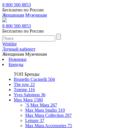
8 800 500 8853
Бесплатно по России
Женщинам
Мужчинам
8 800 500 8853
Бесплатно по России
Wishlist
Личный кабинет
Женщинам
Мужчинам
Новинки
Бренды
ТОП Бренды
Brunello Cucinelli
504
The row
22
Toteme
116
Yves Salomon
36
Max Mara
1580
`S Max Mara
267
Max Mara Studio
319
Max Mara Collection
297
Leisure
37
Max Mara Accessories
75