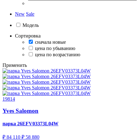
New
Sale
Модель
Сортировка
сначала новые
цена по убыванию
цена по возрастанию
Применить
19814
Yves Salomon
парка
26EFV03373L04W
₽ 84 110
₽ 58 880