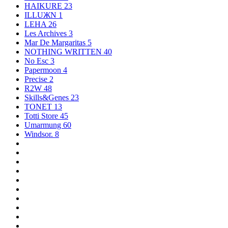
HAIKURE
23
ILLUЖN
1
LEHA
26
Les Archives
3
Mar De Margaritas
5
NOTHING WRITTEN
40
No Esc
3
Papermoon
4
Precise
2
R2W
48
Skills&Genes
23
TONET
13
Totti Store
45
Umarmung
60
Windsor.
8