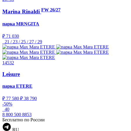
FW 26/27
Marina Rinaldi
парка
MRNGITA
₽ 71 030
21 / 23 / 25 / 27 / 29
14532
Leisure
парка
ETERE
₽ 77 580
₽ 38 790
-50%
40
8 800 500 8853
Бесплатно по России
RU