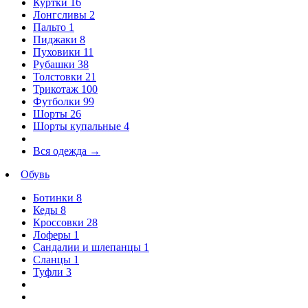
Куртки
16
Лонгсливы
2
Пальто
1
Пиджаки
8
Пуховики
11
Рубашки
38
Толстовки
21
Трикотаж
100
Футболки
99
Шорты
26
Шорты купальные
4
Вся одежда
→
Обувь
Ботинки
8
Кеды
8
Кроссовки
28
Лоферы
1
Сандалии и шлепанцы
1
Сланцы
1
Туфли
3