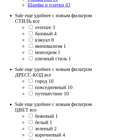
Шарфы и платки
43
Sale еще удобнее с новым фильтром
СТИЛЬ
все
oversize
3
базовый
4
кэжуал
8
минимализм
1
монохром
1
уличный стиль
1
Sale еще удобнее с новым фильтром
ДРЕСС-КОД
все
город
10
повседневный
10
путешествие
10
Sale еще удобнее с новым фильтром
ЦВЕТ
все
бежевый
1
белый
1
зеленый
2
коричневый
4