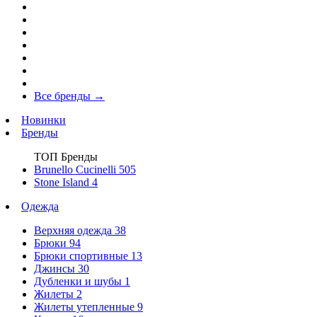
Все бренды
→
Новинки
Бренды
ТОП Бренды
Brunello Cucinelli
505
Stone Island
4
Одежда
Верхняя одежда
38
Брюки
94
Брюки спортивные
13
Джинсы
30
Дубленки и шубы
1
Жилеты
2
Жилеты утепленные
9