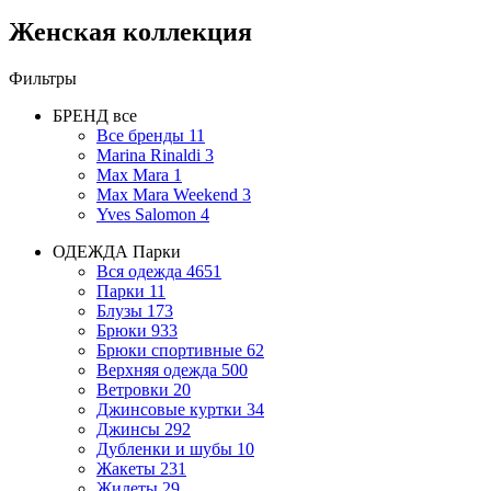
Женская коллекция
Фильтры
БРЕНД
все
Все бренды
11
Marina Rinaldi
3
Max Mara
1
Max Mara Weekend
3
Yves Salomon
4
ОДЕЖДА
Парки
Вся одежда
4651
Парки
11
Блузы
173
Брюки
933
Брюки спортивные
62
Верхняя одежда
500
Ветровки
20
Джинсовые куртки
34
Джинсы
292
Дубленки и шубы
10
Жакеты
231
Жилеты
29