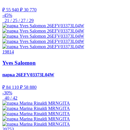
₽ 55 940
₽ 30 770
-45%
21 / 25 / 27 / 29
19814
Yves Salomon
парка
26EFV03373L04W
₽ 84 110
₽ 58 880
-30%
40 / 42
20753