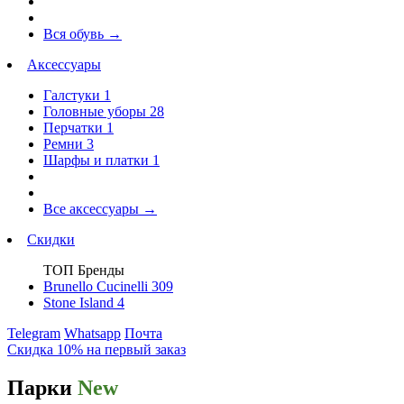
Вся обувь
→
Аксессуары
Галстуки
1
Головные уборы
28
Перчатки
1
Ремни
3
Шарфы и платки
1
Все аксессуары
→
Скидки
ТОП Бренды
Brunello Cucinelli
309
Stone Island
4
Telegram
Whatsapp
Почта
Скидка 10% на первый заказ
Парки
New