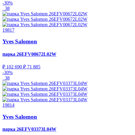
-30%
38
19817
Yves Salomon
парка
26EFV00672L02W
₽ 102 690
₽ 71 885
-30%
38
19814
Yves Salomon
парка
26EFV03373L04W