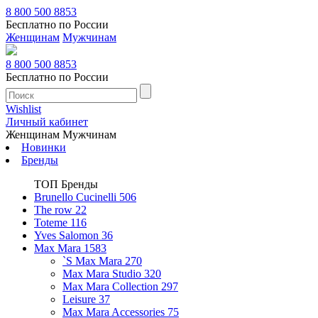
8 800 500 8853
Бесплатно по России
Женщинам
Мужчинам
8 800 500 8853
Бесплатно по России
Wishlist
Личный кабинет
Женщинам
Мужчинам
Новинки
Бренды
ТОП Бренды
Brunello Cucinelli
506
The row
22
Toteme
116
Yves Salomon
36
Max Mara
1583
`S Max Mara
270
Max Mara Studio
320
Max Mara Collection
297
Leisure
37
Max Mara Accessories
75