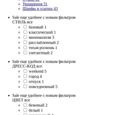
Украшения
31
Шарфы и платки
43
Sale еще удобнее с новым фильтром
СТИЛЬ
все
базовый
1
классический
1
минимализм
3
расслабленный
2
тихая роскошь
1
элегантный
2
Sale еще удобнее с новым фильтром
ДРЕСС-КОД
все
weekend
5
город
4
отпуск
1
повседневный
5
Sale еще удобнее с новым фильтром
ЦВЕТ
все
бежевый
2
белый
1