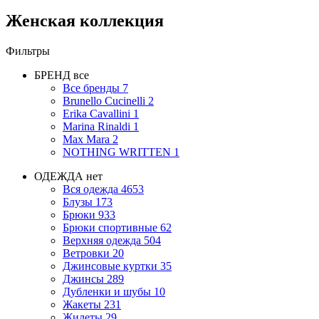
Женская коллекция
Фильтры
БРЕНД
все
Все бренды
7
Brunello Cucinelli
2
Erika Cavallini
1
Marina Rinaldi
1
Max Mara
2
NOTHING WRITTEN
1
ОДЕЖДА
нет
Вся одежда
4653
Блузы
173
Брюки
933
Брюки спортивные
62
Верхняя одежда
504
Ветровки
20
Джинсовые куртки
35
Джинсы
289
Дубленки и шубы
10
Жакеты
231
Жилеты
29