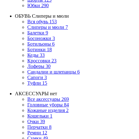
Юбки
290
ОБУВЬ
Слиперы и мюли
Вся обувь
153
Слиперы и мюли
7
Балетки
9
Босоножки
3
Ботильоны
6
Ботинки
18
Кеды
33
Кроссовки
23
Лоферы
30
Сандалии и шлепанцы
6
Сапоги
3
Туфли
15
АКСЕССУАРЫ
нет
Все аксессуары
269
Головные уборы
84
Кожаные изделия
2
Кошельки
1
Очки
39
Перчатки
8
Ремни
12
Сумки
49