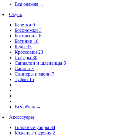
Вся одежда
→
Обувь
Балетки
9
Босоножки
3
Ботильоны
6
Ботинки
18
Кеды
33
Кроссовки
23
Лоферы
30
Сандалии и шлепанцы
6
Сапоги
3
Слиперы и мюли
7
Туфли
15
Вся обувь
→
Аксессуары
Головные уборы
84
Кожаные изделия
2