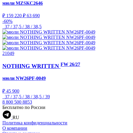
мюли
MZSKC2646
₽ 159 220
₽ 63 690
-60%
37 / 37,5 / 38 / 38,5
21049
FW 26/27
NOTHING WRITTEN
мюли
NW26PF-0049
₽ 45 900
37 / 37,5 / 38 / 38,5 / 39
8 800 500 8853
Бесплатно по России
RU
Политика конфиденциальности
О компании