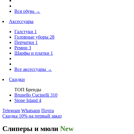
Вся обувь
→
Аксессуары
Галстуки
1
Головные уборы
28
Перчатки
1
Ремни
3
Шарфы и платки
1
Все аксессуары
→
Скидки
ТОП Бренды
Brunello Cucinelli
310
Stone Island
4
Telegram
Whatsapp
Почта
Скидка 10% на первый заказ
Слиперы и мюли
New