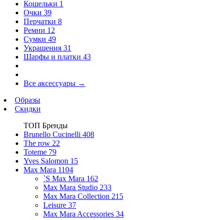
Кошельки
1
Очки
39
Перчатки
8
Ремни
12
Сумки
49
Украшения
31
Шарфы и платки
43
Все аксессуары
→
Образы
Скидки
ТОП Бренды
Brunello Cucinelli
408
The row
22
Toteme
79
Yves Salomon
15
Max Mara
1104
`S Max Mara
162
Max Mara Studio
233
Max Mara Collection
215
Leisure
37
Max Mara Accessories
34