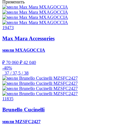
Применить
19473
Max Mara Accessories
мюли
MXAGOCCIA
₽ 70 060
₽ 42 040
-40%
37 / 37,5 / 38
11835
Brunello Cucinelli
мюли
MZSFC2427