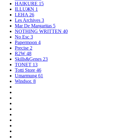
HAIKURE
15
ILLUЖN
1
LEHA
26
Les Archives
3
Mar De Margaritas
5
NOTHING WRITTEN
40
No Esc
3
Papermoon
4
Precise
2
R2W
48
Skills&Genes
23
TONET
13
Totti Store
46
Umarmung
61
Windsor.
8