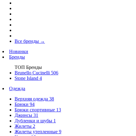
Все бренды
→
Новинки
Бренды
ТОП Бренды
Brunello Cucinelli
506
Stone Island
4
Одежда
Верхняя одежда
38
Брюки
94
Брюки спортивные
13
Джинсы
31
Дубленки и шубы
1
Жилеты
2
Жилеты утепленные
9