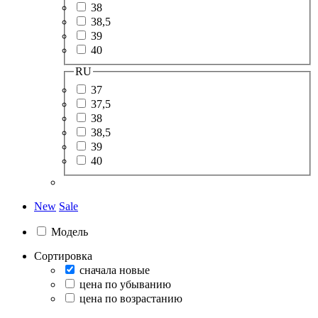
38
38,5
39
40
RU
37
37,5
38
38,5
39
40
New
Sale
Модель
Сортировка
сначала новые
цена по убыванию
цена по возрастанию