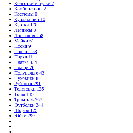
Колготки и чулки
7
Комбинезоны
2
Костюмы
8
Купальники
10
Куртки
178
Легинсы
3
Лонгсливы
68
Майки
61
Носки
9
Пальто
128
Парки
11
Платья
334
Плащи
26
Полупальто
43
Пуховики
84
Рубашки
291
Толстовки
135
Топы
135
Трикотаж
767
Футболки
344
Шорты
125
Юбки
290