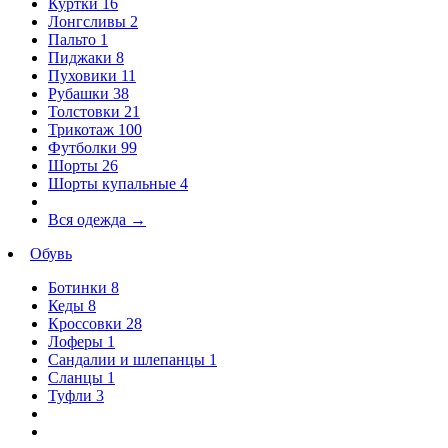
Куртки
16
Лонгсливы
2
Пальто
1
Пиджаки
8
Пуховики
11
Рубашки
38
Толстовки
21
Трикотаж
100
Футболки
99
Шорты
26
Шорты купальные
4
Вся одежда
→
Обувь
Ботинки
8
Кеды
8
Кроссовки
28
Лоферы
1
Сандалии и шлепанцы
1
Сланцы
1
Туфли
3