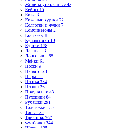
Жилеты утепленные
43
Кейпы
15
Кожа
3
Кожаные куртки
22
Колготки и чулки
7
Комбинезоны
2
Костюмы
8
Купальники
10
Куртки
178
Легинсы
3
Лонгсливы
68
Майки
61
Носки
9
Пальто
128
Парки
11
Платья
334
Плащи
26
Полупальто
43
Пуховики
84
Рубашки
291
Толстовки
135
Топы
135
Трикотаж
767
Футболки
344
Шорты
125