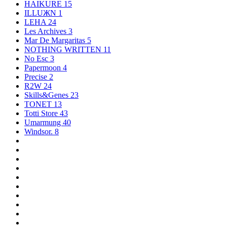
HAIKURE
15
ILLUЖN
1
LEHA
24
Les Archives
3
Mar De Margaritas
5
NOTHING WRITTEN
11
No Esc
3
Papermoon
4
Precise
2
R2W
24
Skills&Genes
23
TONET
13
Totti Store
43
Umarmung
40
Windsor.
8