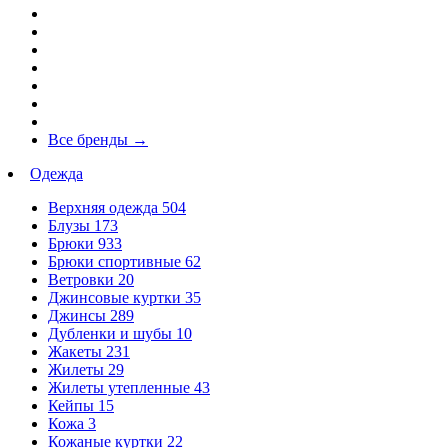
Все бренды
→
Одежда
Верхняя одежда
504
Блузы
173
Брюки
933
Брюки спортивные
62
Ветровки
20
Джинсовые куртки
35
Джинсы
289
Дубленки и шубы
10
Жакеты
231
Жилеты
29
Жилеты утепленные
43
Кейпы
15
Кожа
3
Кожаные куртки
22