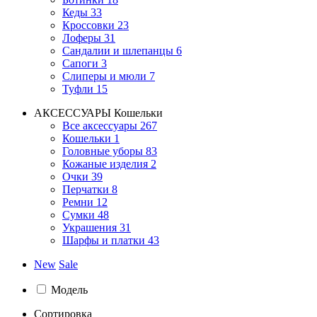
Кеды
33
Кроссовки
23
Лоферы
31
Сандалии и шлепанцы
6
Сапоги
3
Слиперы и мюли
7
Туфли
15
АКСЕССУАРЫ
Кошельки
Все аксессуары
267
Кошельки
1
Головные уборы
83
Кожаные изделия
2
Очки
39
Перчатки
8
Ремни
12
Сумки
48
Украшения
31
Шарфы и платки
43
New
Sale
Модель
Сортировка