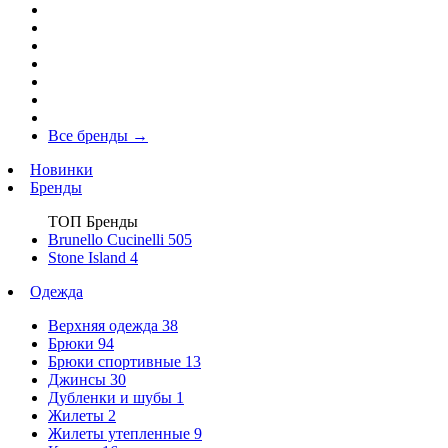
Все бренды
→
Новинки
Бренды
ТОП Бренды
Brunello Cucinelli
505
Stone Island
4
Одежда
Верхняя одежда
38
Брюки
94
Брюки спортивные
13
Джинсы
30
Дубленки и шубы
1
Жилеты
2
Жилеты утепленные
9