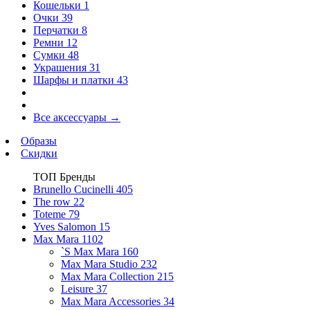
Кошельки
1
Очки
39
Перчатки
8
Ремни
12
Сумки
48
Украшения
31
Шарфы и платки
43
Все аксессуары
→
Образы
Скидки
ТОП Бренды
Brunello Cucinelli
405
The row
22
Toteme
79
Yves Salomon
15
Max Mara
1102
`S Max Mara
160
Max Mara Studio
232
Max Mara Collection
215
Leisure
37
Max Mara Accessories
34