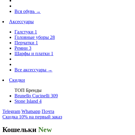
Вся обувь
→
Аксессуары
Галстуки
1
Головные уборы
28
Перчатки
1
Ремни
3
Шарфы и платки
1
Все аксессуары
→
Скидки
ТОП Бренды
Brunello Cucinelli
309
Stone Island
4
Telegram
Whatsapp
Почта
Скидка 10% на первый заказ
Кошельки
New