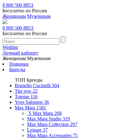
8 800 500 8853
Бесплатно по России
Женщинам
Мужчинам
8 800 500 8853
Бесплатно по России
Wishlist
Личный кабинет
Женщинам
Мужчинам
Новинки
Бренды
ТОП Бренды
Brunello Cucinelli
504
The row
22
Toteme
116
Yves Salomon
36
Max Mara
1581
`S Max Mara
268
Max Mara Studio
319
Max Mara Collection
297
Leisure
37
Max Mara Accessories
75