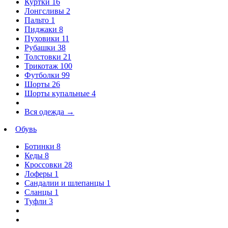
Куртки
16
Лонгсливы
2
Пальто
1
Пиджаки
8
Пуховики
11
Рубашки
38
Толстовки
21
Трикотаж
100
Футболки
99
Шорты
26
Шорты купальные
4
Вся одежда
→
Обувь
Ботинки
8
Кеды
8
Кроссовки
28
Лоферы
1
Сандалии и шлепанцы
1
Сланцы
1
Туфли
3