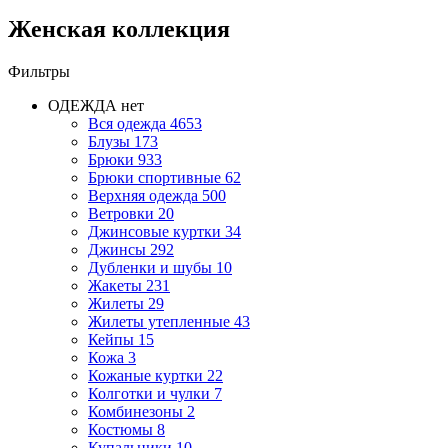
Женская коллекция
Фильтры
ОДЕЖДА
нет
Вся одежда
4653
Блузы
173
Брюки
933
Брюки спортивные
62
Верхняя одежда
500
Ветровки
20
Джинсовые куртки
34
Джинсы
292
Дубленки и шубы
10
Жакеты
231
Жилеты
29
Жилеты утепленные
43
Кейпы
15
Кожа
3
Кожаные куртки
22
Колготки и чулки
7
Комбинезоны
2
Костюмы
8
Купальники
10