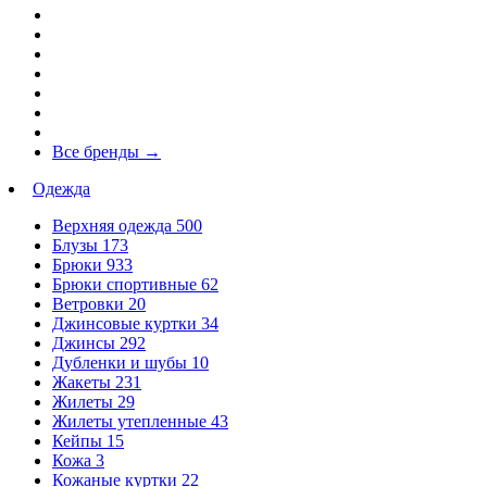
Все бренды
→
Одежда
Верхняя одежда
500
Блузы
173
Брюки
933
Брюки спортивные
62
Ветровки
20
Джинсовые куртки
34
Джинсы
292
Дубленки и шубы
10
Жакеты
231
Жилеты
29
Жилеты утепленные
43
Кейпы
15
Кожа
3
Кожаные куртки
22