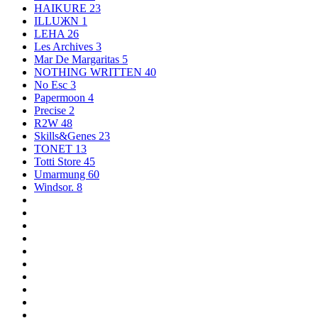
HAIKURE
23
ILLUЖN
1
LEHA
26
Les Archives
3
Mar De Margaritas
5
NOTHING WRITTEN
40
No Esc
3
Papermoon
4
Precise
2
R2W
48
Skills&Genes
23
TONET
13
Totti Store
45
Umarmung
60
Windsor.
8