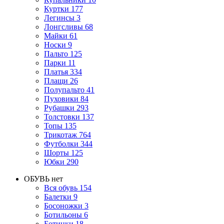
Куртки
177
Легинсы
3
Лонгсливы
68
Майки
61
Носки
9
Пальто
125
Парки
11
Платья
334
Плащи
26
Полупальто
41
Пуховики
84
Рубашки
293
Толстовки
137
Топы
135
Трикотаж
764
Футболки
344
Шорты
125
Юбки
290
ОБУВЬ
нет
Вся обувь
154
Балетки
9
Босоножки
3
Ботильоны
6
Ботинки
18