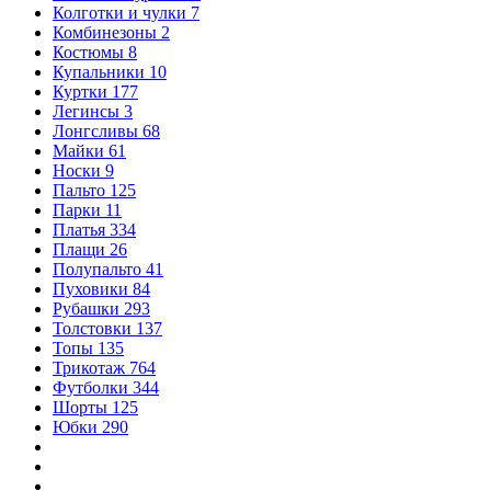
Колготки и чулки
7
Комбинезоны
2
Костюмы
8
Купальники
10
Куртки
177
Легинсы
3
Лонгсливы
68
Майки
61
Носки
9
Пальто
125
Парки
11
Платья
334
Плащи
26
Полупальто
41
Пуховики
84
Рубашки
293
Толстовки
137
Топы
135
Трикотаж
764
Футболки
344
Шорты
125
Юбки
290