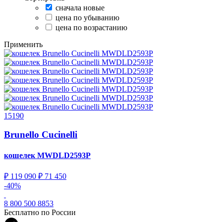
сначала новые
цена по убыванию
цена по возрастанию
Применить
15190
Brunello Cucinelli
кошелек
MWDLD2593P
₽ 119 090
₽ 71 450
-40%
8 800 500 8853
Бесплатно по России