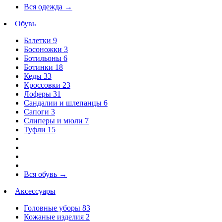
Вся одежда
→
Обувь
Балетки
9
Босоножки
3
Ботильоны
6
Ботинки
18
Кеды
33
Кроссовки
23
Лоферы
31
Сандалии и шлепанцы
6
Сапоги
3
Слиперы и мюли
7
Туфли
15
Вся обувь
→
Аксессуары
Головные уборы
83
Кожаные изделия
2