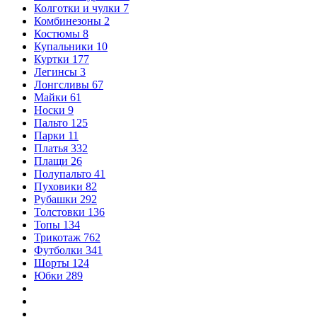
Колготки и чулки
7
Комбинезоны
2
Костюмы
8
Купальники
10
Куртки
177
Легинсы
3
Лонгсливы
67
Майки
61
Носки
9
Пальто
125
Парки
11
Платья
332
Плащи
26
Полупальто
41
Пуховики
82
Рубашки
292
Толстовки
136
Топы
134
Трикотаж
762
Футболки
341
Шорты
124
Юбки
289