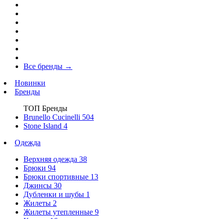
Все бренды
→
Новинки
Бренды
ТОП Бренды
Brunello Cucinelli
504
Stone Island
4
Одежда
Верхняя одежда
38
Брюки
94
Брюки спортивные
13
Джинсы
30
Дубленки и шубы
1
Жилеты
2
Жилеты утепленные
9