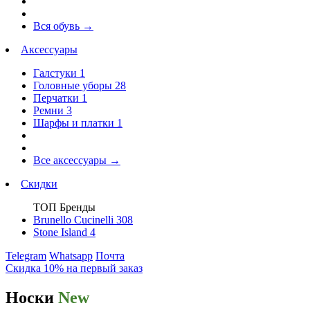
Вся обувь
→
Аксессуары
Галстуки
1
Головные уборы
28
Перчатки
1
Ремни
3
Шарфы и платки
1
Все аксессуары
→
Скидки
ТОП Бренды
Brunello Cucinelli
308
Stone Island
4
Telegram
Whatsapp
Почта
Скидка 10% на первый заказ
Носки
New