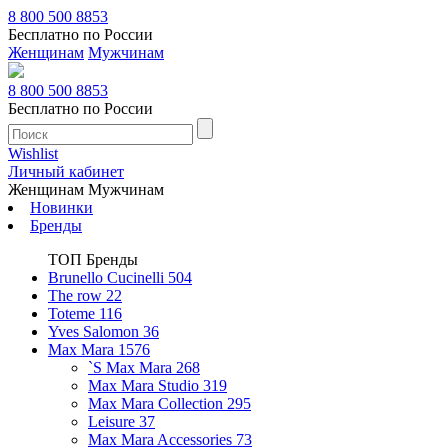
8 800 500 8853
Бесплатно по России
Женщинам
Мужчинам
8 800 500 8853
Бесплатно по России
Wishlist
Личный кабинет
Женщинам
Мужчинам
Новинки
Бренды
ТОП Бренды
Brunello Cucinelli
504
The row
22
Toteme
116
Yves Salomon
36
Max Mara
1576
`S Max Mara
268
Max Mara Studio
319
Max Mara Collection
295
Leisure
37
Max Mara Accessories
73