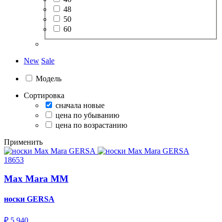
48
50
60
New
Sale
Модель
Сортировка
сначала новые
цена по убыванию
цена по возрастанию
Применить
18653
Max Mara MM
носки
GERSA
₽ 5 940