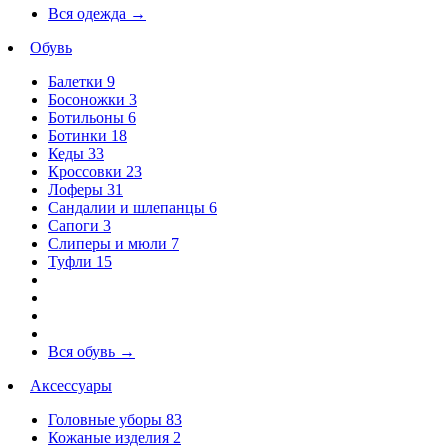
Вся одежда
→
Обувь
Балетки
9
Босоножки
3
Ботильоны
6
Ботинки
18
Кеды
33
Кроссовки
23
Лоферы
31
Сандалии и шлепанцы
6
Сапоги
3
Слиперы и мюли
7
Туфли
15
Вся обувь
→
Аксессуары
Головные уборы
83
Кожаные изделия
2