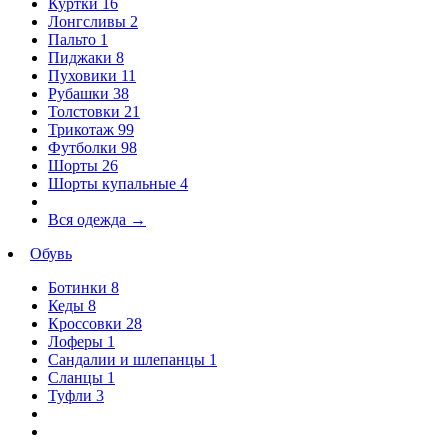
Куртки
16
Лонгсливы
2
Пальто
1
Пиджаки
8
Пуховики
11
Рубашки
38
Толстовки
21
Трикотаж
99
Футболки
98
Шорты
26
Шорты купальные
4
Вся одежда
→
Обувь
Ботинки
8
Кеды
8
Кроссовки
28
Лоферы
1
Сандалии и шлепанцы
1
Сланцы
1
Туфли
3