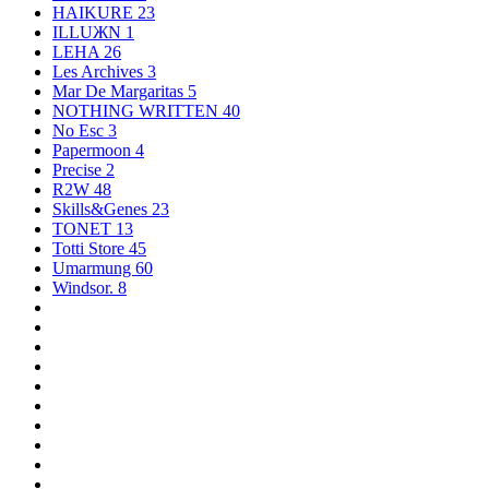
HAIKURE
23
ILLUЖN
1
LEHA
26
Les Archives
3
Mar De Margaritas
5
NOTHING WRITTEN
40
No Esc
3
Papermoon
4
Precise
2
R2W
48
Skills&Genes
23
TONET
13
Totti Store
45
Umarmung
60
Windsor.
8