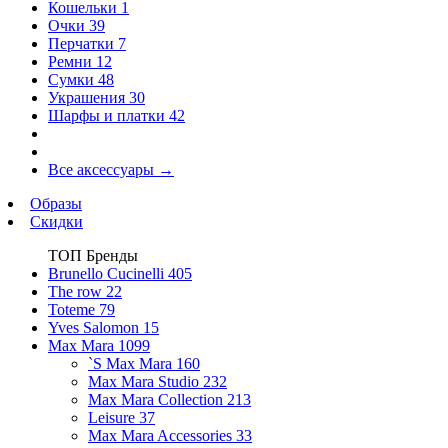
Кошельки
1
Очки
39
Перчатки
7
Ремни
12
Сумки
48
Украшения
30
Шарфы и платки
42
Все аксессуары
→
Образы
Скидки
ТОП Бренды
Brunello Cucinelli
405
The row
22
Toteme
79
Yves Salomon
15
Max Mara
1099
`S Max Mara
160
Max Mara Studio
232
Max Mara Collection
213
Leisure
37
Max Mara Accessories
33