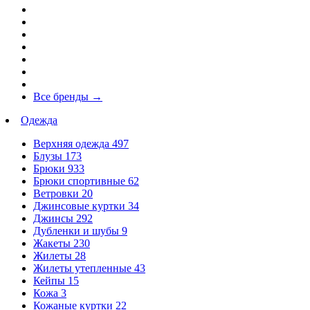
Все бренды
→
Одежда
Верхняя одежда
497
Блузы
173
Брюки
933
Брюки спортивные
62
Ветровки
20
Джинсовые куртки
34
Джинсы
292
Дубленки и шубы
9
Жакеты
230
Жилеты
28
Жилеты утепленные
43
Кейпы
15
Кожа
3
Кожаные куртки
22