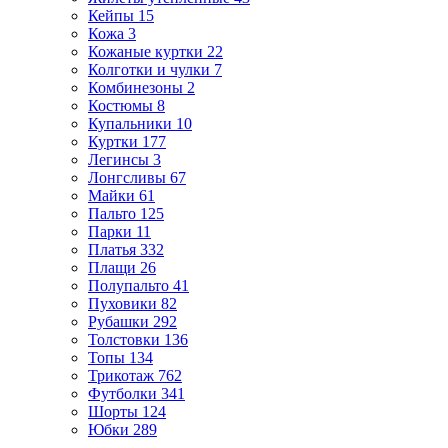
Кейпы
15
Кожа
3
Кожаные куртки
22
Колготки и чулки
7
Комбинезоны
2
Костюмы
8
Купальники
10
Куртки
177
Легинсы
3
Лонгсливы
67
Майки
61
Пальто
125
Парки
11
Платья
332
Плащи
26
Полупальто
41
Пуховики
82
Рубашки
292
Толстовки
136
Топы
134
Трикотаж
762
Футболки
341
Шорты
124
Юбки
289