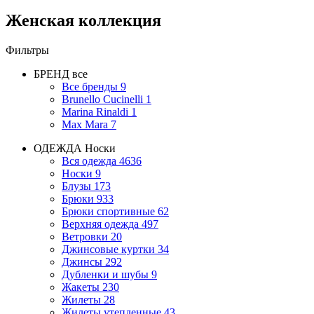
Женская коллекция
Фильтры
БРЕНД
все
Все бренды
9
Brunello Cucinelli
1
Marina Rinaldi
1
Max Mara
7
ОДЕЖДА
Носки
Вся одежда
4636
Носки
9
Блузы
173
Брюки
933
Брюки спортивные
62
Верхняя одежда
497
Ветровки
20
Джинсовые куртки
34
Джинсы
292
Дубленки и шубы
9
Жакеты
230
Жилеты
28
Жилеты утепленные
43