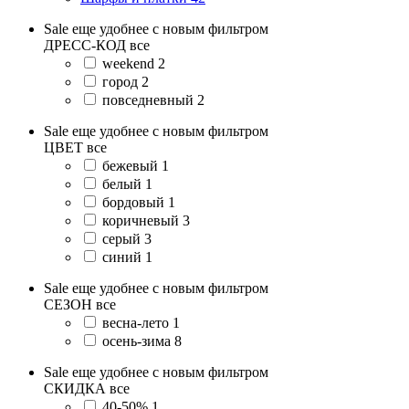
Sale еще удобнее с новым фильтром
ДРЕСС-КОД
все
weekend
2
город
2
повседневный
2
Sale еще удобнее с новым фильтром
ЦВЕТ
все
бежевый
1
белый
1
бордовый
1
коричневый
3
серый
3
синий
1
Sale еще удобнее с новым фильтром
СЕЗОН
все
весна-лето
1
осень-зима
8
Sale еще удобнее с новым фильтром
СКИДКА
все
40-50%
1