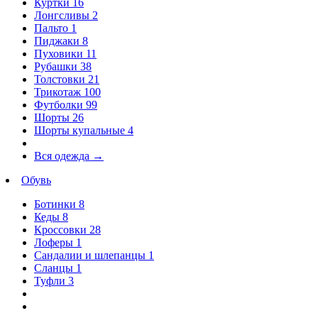
Куртки
16
Лонгсливы
2
Пальто
1
Пиджаки
8
Пуховики
11
Рубашки
38
Толстовки
21
Трикотаж
100
Футболки
99
Шорты
26
Шорты купальные
4
Вся одежда
→
Обувь
Ботинки
8
Кеды
8
Кроссовки
28
Лоферы
1
Сандалии и шлепанцы
1
Сланцы
1
Туфли
3