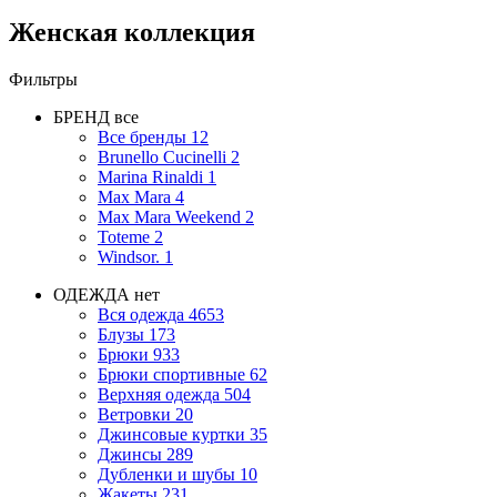
Женская коллекция
Фильтры
БРЕНД
все
Все бренды
12
Brunello Cucinelli
2
Marina Rinaldi
1
Max Mara
4
Max Mara Weekend
2
Toteme
2
Windsor.
1
ОДЕЖДА
нет
Вся одежда
4653
Блузы
173
Брюки
933
Брюки спортивные
62
Верхняя одежда
504
Ветровки
20
Джинсовые куртки
35
Джинсы
289
Дубленки и шубы
10
Жакеты
231