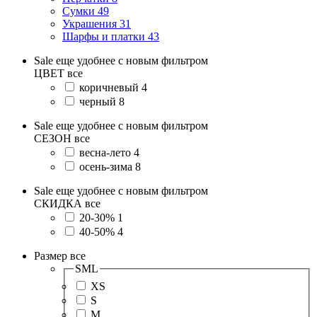
Сумки
49
Украшения
31
Шарфы и платки
43
Sale еще удобнее с новым фильтром
ЦВЕТ
все
коричневый
4
черный
8
Sale еще удобнее с новым фильтром
СЕЗОН
все
весна-лето
4
осень-зима
8
Sale еще удобнее с новым фильтром
СКИДКА
все
20-30%
1
40-50%
4
Размер
все
SML
XS
S
M