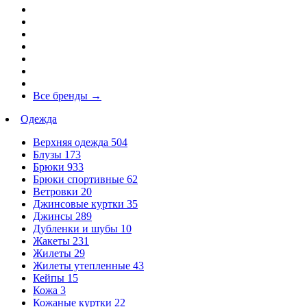
Все бренды
→
Одежда
Верхняя одежда
504
Блузы
173
Брюки
933
Брюки спортивные
62
Ветровки
20
Джинсовые куртки
35
Джинсы
289
Дубленки и шубы
10
Жакеты
231
Жилеты
29
Жилеты утепленные
43
Кейпы
15
Кожа
3
Кожаные куртки
22