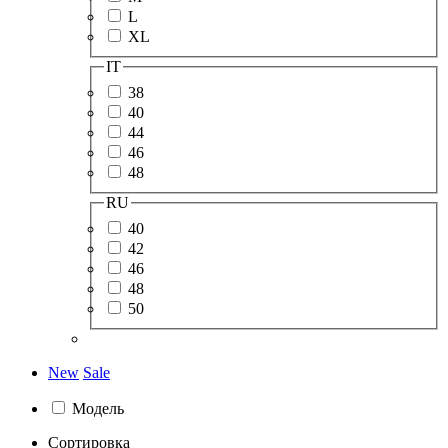
L
XL
IT
38
40
44
46
48
RU
40
42
46
48
50
New
Sale
Модель
Сортировка