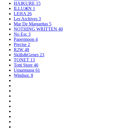
HAIKURE
15
ILLUЖN
1
LEHA
26
Les Archives
3
Mar De Margaritas
5
NOTHING WRITTEN
40
No Esc
3
Papermoon
4
Precise
2
R2W
48
Skills&Genes
23
TONET
13
Totti Store
46
Umarmung
61
Windsor.
8