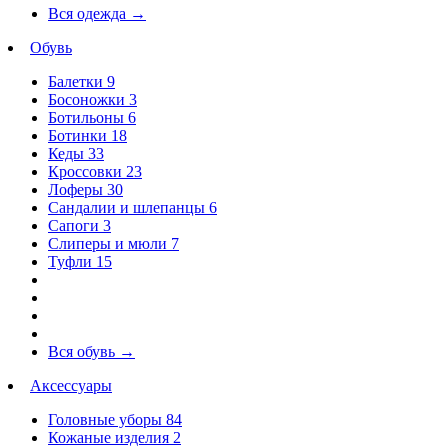
Вся одежда
→
Обувь
Балетки
9
Босоножки
3
Ботильоны
6
Ботинки
18
Кеды
33
Кроссовки
23
Лоферы
30
Сандалии и шлепанцы
6
Сапоги
3
Слиперы и мюли
7
Туфли
15
Вся обувь
→
Аксессуары
Головные уборы
84
Кожаные изделия
2