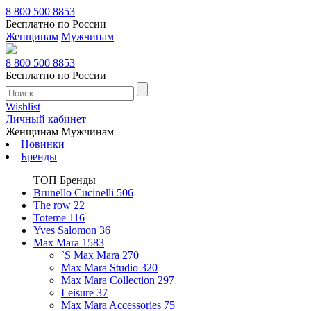
8 800 500 8853
Бесплатно по России
Женщинам
Мужчинам
8 800 500 8853
Бесплатно по России
Wishlist
Личный кабинет
Женщинам
Мужчинам
Новинки
Бренды
ТОП Бренды
Brunello Cucinelli
506
The row
22
Toteme
116
Yves Salomon
36
Max Mara
1583
`S Max Mara
270
Max Mara Studio
320
Max Mara Collection
297
Leisure
37
Max Mara Accessories
75