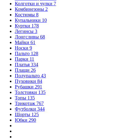
Колготки и чулки
7
Комбинезоны
2
Костюмы
8
Купальники
10
Куртки
178
Легинсы
3
Лонгсливы
68
Майки
61
Носки
9
Пальто
128
Парки
11
Платья
334
Плащи
26
Полупальто
43
Пуховики
84
Рубашки
291
Толстовки
135
Топы
135
Трикотаж
767
Футболки
344
Шорты
125
Юбки
290