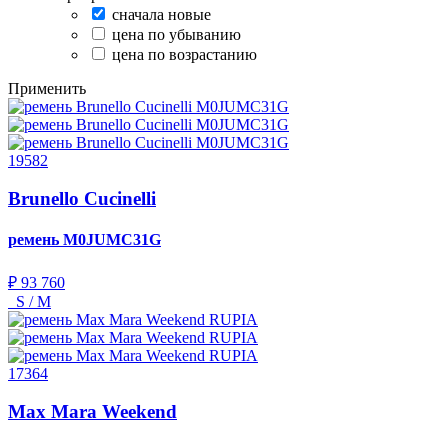
сначала новые
цена по убыванию
цена по возрастанию
Применить
19582
Brunello Cucinelli
ремень
M0JUMC31G
₽ 93 760
S / M
17364
Max Mara Weekend