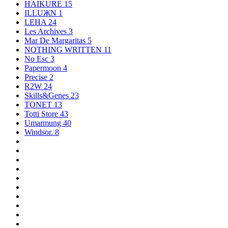
HAIKURE
15
ILLUЖN
1
LEHA
24
Les Archives
3
Mar De Margaritas
5
NOTHING WRITTEN
11
No Esc
3
Papermoon
4
Precise
2
R2W
24
Skills&Genes
23
TONET
13
Totti Store
43
Umarmung
40
Windsor.
8