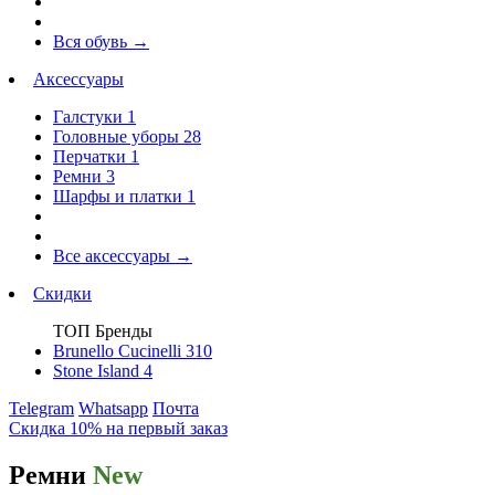
Вся обувь
→
Аксессуары
Галстуки
1
Головные уборы
28
Перчатки
1
Ремни
3
Шарфы и платки
1
Все аксессуары
→
Скидки
ТОП Бренды
Brunello Cucinelli
310
Stone Island
4
Telegram
Whatsapp
Почта
Скидка 10% на первый заказ
Ремни
New