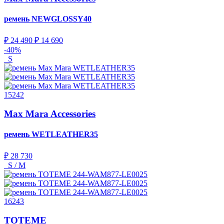
ремень
NEWGLOSSY40
₽ 24 490
₽ 14 690
-40%
S
15242
Max Mara Accessories
ремень
WETLEATHER35
₽ 28 730
S / M
16243
TOTEME