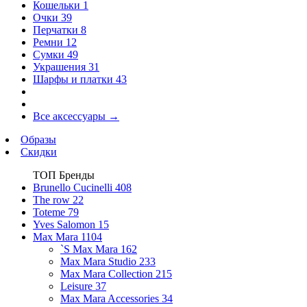
Кошельки
1
Очки
39
Перчатки
8
Ремни
12
Сумки
49
Украшения
31
Шарфы и платки
43
Все аксессуары
→
Образы
Скидки
ТОП Бренды
Brunello Cucinelli
408
The row
22
Toteme
79
Yves Salomon
15
Max Mara
1104
`S Max Mara
162
Max Mara Studio
233
Max Mara Collection
215
Leisure
37
Max Mara Accessories
34