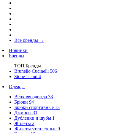
Все бренды
→
Новинки
Бренды
ТОП Бренды
Brunello Cucinelli
506
Stone Island
4
Одежда
Верхняя одежда
38
Брюки
94
Брюки спортивные
13
Джинсы
31
Дубленки и шубы
1
Жилеты
2
Жилеты утепленные
9