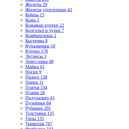
Жилеты
29
Жилеты утепленные
43
Кейпы
15
Кожа
3
Кожаные куртки
22
Колготки и чулки
7
Комбинезоны
2
Костюмы
8
Купальники
10
Куртки
178
Легинсы
3
Лонгсливы
68
Майки
61
Носки
9
Пальто
128
Парки
11
Платья
334
Плащи
26
Полупальто
43
Пуховики
84
Рубашки
291
Толстовки
135
Топы
135
Трикотаж
767
Футболки
344