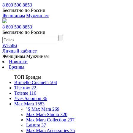
8 800 500 8853
Бесплатно по России
Женщинам
Мужчинам
8 800 500 8853
Бесплатно по России
Wishlist
Личный кабинет
Женщинам
Мужчинам
Новинки
Бренды
ТОП Бренды
Brunello Cucinelli
504
The row
22
Toteme
116
Yves Salomon
36
Max Mara
1583
`S Max Mara
269
Max Mara Studio
320
Max Mara Collection
297
Leisure
37
Max Mara Accessories
75