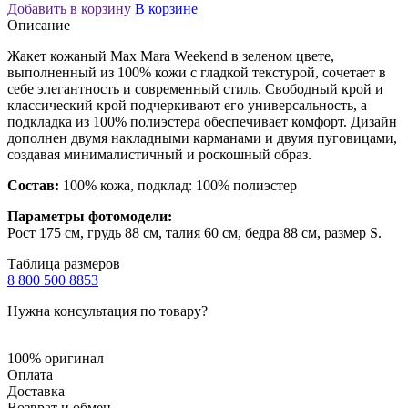
Добавить в корзину
В корзине
Описание
Жакет кожаный Max Mara Weekend в зеленом цвете,
выполненный из 100% кожи с гладкой текстурой, сочетает в
себе элегантность и современный стиль. Свободный крой и
классический крой подчеркивают его универсальность, а
подкладка из 100% полиэстера обеспечивает комфорт. Дизайн
дополнен двумя накладными карманами и двумя пуговицами,
создавая минималистичный и роскошный образ.
Состав:
100% кожа, подклад: 100% полиэстер
Параметры фотомодели:
Рост 175 см, грудь 88 см, талия 60 см, бедра 88 см, размер S.
Таблица размеров
8 800 500 8853
Нужна консультация по товару?
100% оригинал
Оплата
Доставка
Возврат и обмен