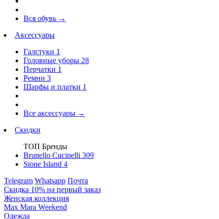
Вся обувь
→
Аксессуары
Галстуки
1
Головные уборы
28
Перчатки
1
Ремни
3
Шарфы и платки
1
Все аксессуары
→
Скидки
ТОП Бренды
Brunello Cucinelli
309
Stone Island
4
Telegram
Whatsapp
Почта
Скидка 10% на первый заказ
Женская коллекция
Max Mara Weekend
Одежда