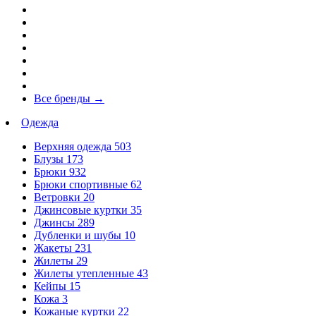
Все бренды
→
Одежда
Верхняя одежда
503
Блузы
173
Брюки
932
Брюки спортивные
62
Ветровки
20
Джинсовые куртки
35
Джинсы
289
Дубленки и шубы
10
Жакеты
231
Жилеты
29
Жилеты утепленные
43
Кейпы
15
Кожа
3
Кожаные куртки
22