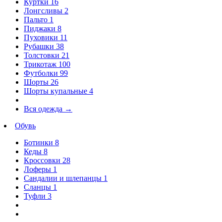
Куртки
16
Лонгсливы
2
Пальто
1
Пиджаки
8
Пуховики
11
Рубашки
38
Толстовки
21
Трикотаж
100
Футболки
99
Шорты
26
Шорты купальные
4
Вся одежда
→
Обувь
Ботинки
8
Кеды
8
Кроссовки
28
Лоферы
1
Сандалии и шлепанцы
1
Сланцы
1
Туфли
3