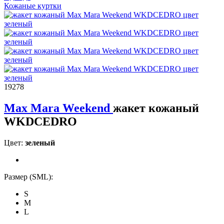
Кожаные куртки
19278
Max Mara Weekend
жакет кожаный
WKDCEDRO
Цвет:
зеленый
Размер (SML):
S
M
L