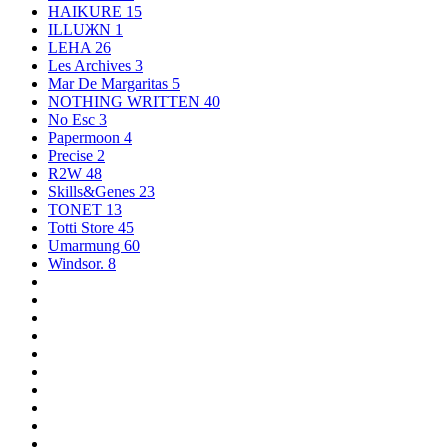
HAIKURE
15
ILLUЖN
1
LEHA
26
Les Archives
3
Mar De Margaritas
5
NOTHING WRITTEN
40
No Esc
3
Papermoon
4
Precise
2
R2W
48
Skills&Genes
23
TONET
13
Totti Store
45
Umarmung
60
Windsor.
8