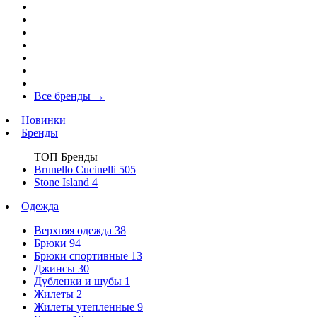
Все бренды
→
Новинки
Бренды
ТОП Бренды
Brunello Cucinelli
505
Stone Island
4
Одежда
Верхняя одежда
38
Брюки
94
Брюки спортивные
13
Джинсы
30
Дубленки и шубы
1
Жилеты
2
Жилеты утепленные
9