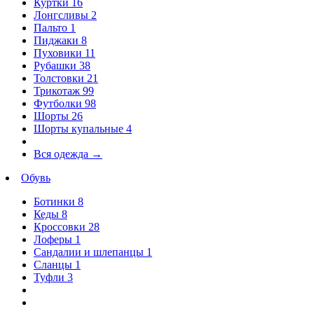
Куртки
16
Лонгсливы
2
Пальто
1
Пиджаки
8
Пуховики
11
Рубашки
38
Толстовки
21
Трикотаж
99
Футболки
98
Шорты
26
Шорты купальные
4
Вся одежда
→
Обувь
Ботинки
8
Кеды
8
Кроссовки
28
Лоферы
1
Сандалии и шлепанцы
1
Сланцы
1
Туфли
3