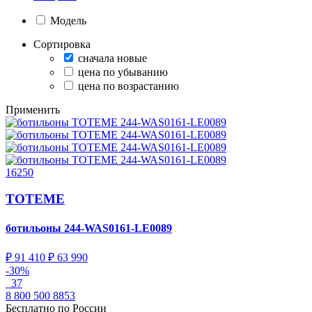
Модель
Сортировка
сначала новые
цена по убыванию
цена по возрастанию
Применить
16250
TOTEME
ботильоны
244-WAS0161-LE0089
₽ 91 410
₽ 63 990
-30%
37
8 800 500 8853
Бесплатно по России