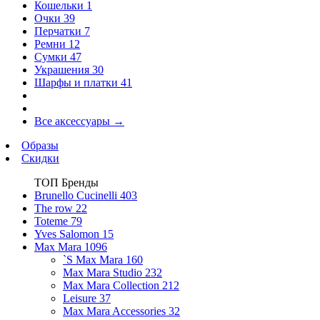
Кошельки
1
Очки
39
Перчатки
7
Ремни
12
Сумки
47
Украшения
30
Шарфы и платки
41
Все аксессуары
→
Образы
Скидки
ТОП Бренды
Brunello Cucinelli
403
The row
22
Toteme
79
Yves Salomon
15
Max Mara
1096
`S Max Mara
160
Max Mara Studio
232
Max Mara Collection
212
Leisure
37
Max Mara Accessories
32