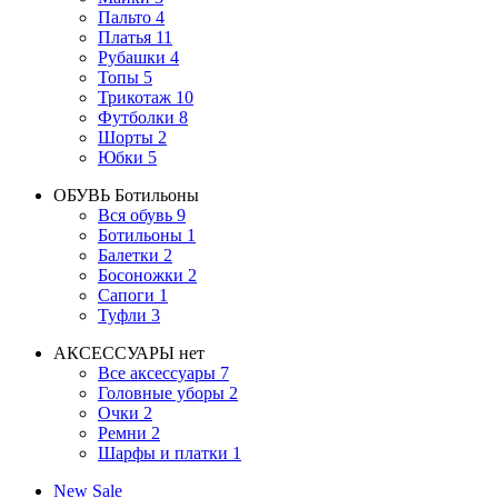
Пальто
4
Платья
11
Рубашки
4
Топы
5
Трикотаж
10
Футболки
8
Шорты
2
Юбки
5
ОБУВЬ
Ботильоны
Вся обувь
9
Ботильоны
1
Балетки
2
Босоножки
2
Сапоги
1
Туфли
3
АКСЕССУАРЫ
нет
Все аксессуары
7
Головные уборы
2
Очки
2
Ремни
2
Шарфы и платки
1
New
Sale