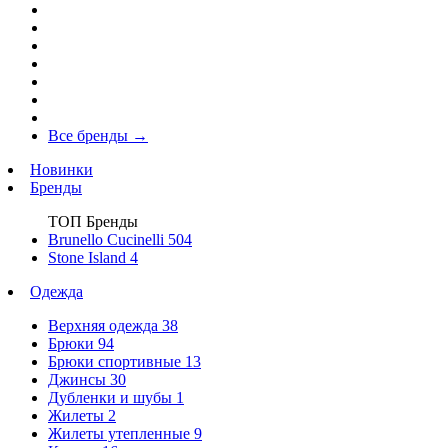
Все бренды
→
Новинки
Бренды
ТОП Бренды
Brunello Cucinelli
504
Stone Island
4
Одежда
Верхняя одежда
38
Брюки
94
Брюки спортивные
13
Джинсы
30
Дубленки и шубы
1
Жилеты
2
Жилеты утепленные
9