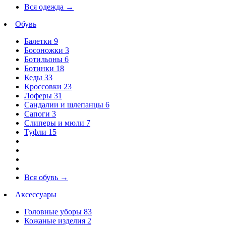
Вся одежда
→
Обувь
Балетки
9
Босоножки
3
Ботильоны
6
Ботинки
18
Кеды
33
Кроссовки
23
Лоферы
31
Сандалии и шлепанцы
6
Сапоги
3
Слиперы и мюли
7
Туфли
15
Вся обувь
→
Аксессуары
Головные уборы
83
Кожаные изделия
2