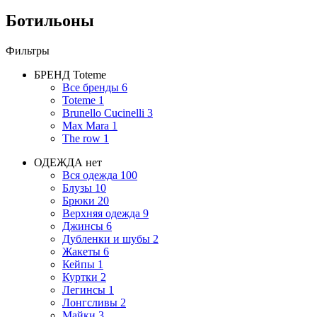
Ботильоны
Фильтры
БРЕНД
Toteme
Все бренды
6
Toteme
1
Brunello Cucinelli
3
Max Mara
1
The row
1
ОДЕЖДА
нет
Вся одежда
100
Блузы
10
Брюки
20
Верхняя одежда
9
Джинсы
6
Дубленки и шубы
2
Жакеты
6
Кейпы
1
Куртки
2
Легинсы
1
Лонгсливы
2
Майки
3