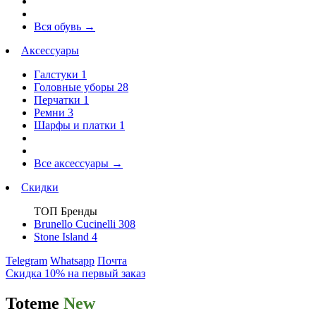
Вся обувь
→
Аксессуары
Галстуки
1
Головные уборы
28
Перчатки
1
Ремни
3
Шарфы и платки
1
Все аксессуары
→
Скидки
ТОП Бренды
Brunello Cucinelli
308
Stone Island
4
Telegram
Whatsapp
Почта
Скидка 10% на первый заказ
Toteme
New