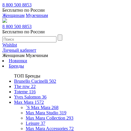
8 800 500 8853
Бесплатно по России
Женщинам
Мужчинам
8 800 500 8853
Бесплатно по России
Wishlist
Личный кабинет
Женщинам
Мужчинам
Новинки
Бренды
ТОП Бренды
Brunello Cucinelli
502
The row
22
Toteme
116
Yves Salomon
36
Max Mara
1572
`S Max Mara
268
Max Mara Studio
319
Max Mara Collection
293
Leisure
37
Max Mara Accessories
72