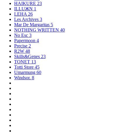
HAIKURE
23
ILLUЖN
1
LEHA
26
Les Archives
3
Mar De Margaritas
5
NOTHING WRITTEN
40
No Esc
3
Papermoon
4
Precise
2
R2W
48
Skills&Genes
23
TONET
13
Totti Store
45
Umarmung
60
Windsor.
8