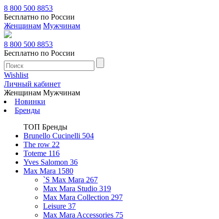
8 800 500 8853
Бесплатно по России
Женщинам
Мужчинам
8 800 500 8853
Бесплатно по России
Wishlist
Личный кабинет
Женщинам
Мужчинам
Новинки
Бренды
ТОП Бренды
Brunello Cucinelli
504
The row
22
Toteme
116
Yves Salomon
36
Max Mara
1580
`S Max Mara
267
Max Mara Studio
319
Max Mara Collection
297
Leisure
37
Max Mara Accessories
75