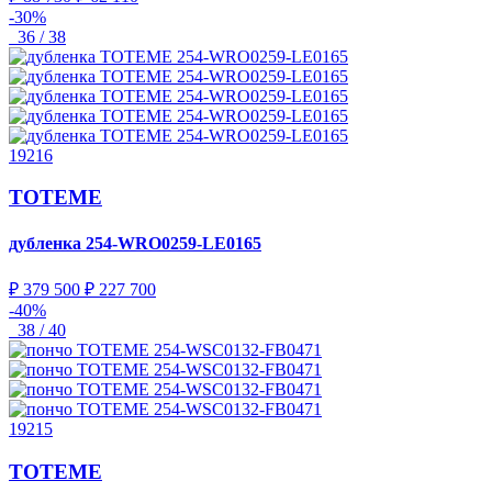
-30%
36 / 38
19216
TOTEME
дубленка
254-WRO0259-LE0165
₽ 379 500
₽ 227 700
-40%
38 / 40
19215
TOTEME