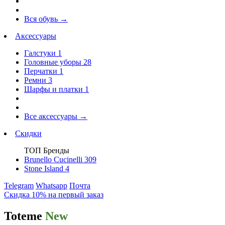
Вся обувь
→
Аксессуары
Галстуки
1
Головные уборы
28
Перчатки
1
Ремни
3
Шарфы и платки
1
Все аксессуары
→
Скидки
ТОП Бренды
Brunello Cucinelli
309
Stone Island
4
Telegram
Whatsapp
Почта
Скидка 10% на первый заказ
Toteme
New