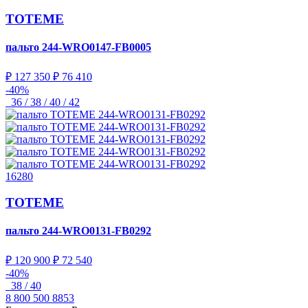
TOTEME
пальто
244-WRO0147-FB0005
₽ 127 350
₽ 76 410
-40%
36 / 38 / 40 / 42
16280
TOTEME
пальто
244-WRO0131-FB0292
₽ 120 900
₽ 72 540
-40%
38 / 40
8 800 500 8853