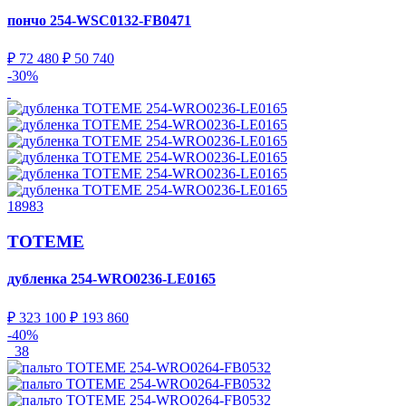
пончо
254-WSC0132-FB0471
₽ 72 480
₽ 50 740
-30%
18983
TOTEME
дубленка
254-WRO0236-LE0165
₽ 323 100
₽ 193 860
-40%
38