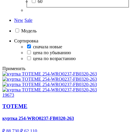
60
New
Sale
Модель
Сортировка
сначала новые
цена по убыванию
цена по возрастанию
Применить
19673
TOTEME
куртка
254-WRO0237-FB0320-263
₽ 88 730
₽ 62 110