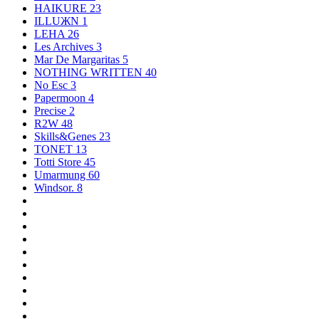
HAIKURE
23
ILLUЖN
1
LEHA
26
Les Archives
3
Mar De Margaritas
5
NOTHING WRITTEN
40
No Esc
3
Papermoon
4
Precise
2
R2W
48
Skills&Genes
23
TONET
13
Totti Store
45
Umarmung
60
Windsor.
8