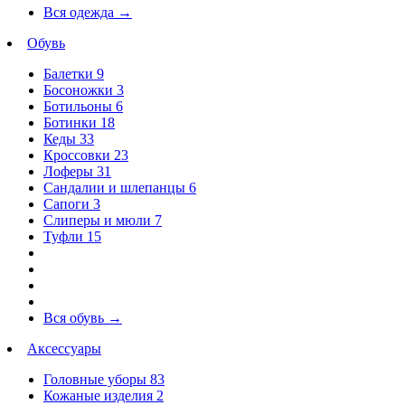
Вся одежда
→
Обувь
Балетки
9
Босоножки
3
Ботильоны
6
Ботинки
18
Кеды
33
Кроссовки
23
Лоферы
31
Сандалии и шлепанцы
6
Сапоги
3
Слиперы и мюли
7
Туфли
15
Вся обувь
→
Аксессуары
Головные уборы
83
Кожаные изделия
2