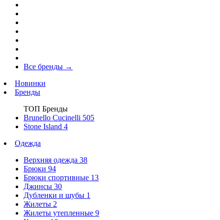
Все бренды
→
Новинки
Бренды
ТОП Бренды
Brunello Cucinelli
505
Stone Island
4
Одежда
Верхняя одежда
38
Брюки
94
Брюки спортивные
13
Джинсы
30
Дубленки и шубы
1
Жилеты
2
Жилеты утепленные
9