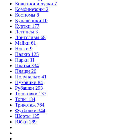
Колготки и чулки
7
Комбинезоны
2
Костюмы
8
Купальники
10
Куртки
177
Легинсы
3
Лонгсливы
68
Майки
61
Носки
9
Пальто
125
Парки
11
Платья
334
Плащи
26
Полупальто
41
Пуховики
84
Рубашки
293
Толстовки
137
Топы
134
Трикотаж
764
Футболки
344
Шорты
125
Юбки
289