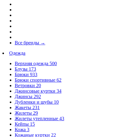
Все бренды
→
Одежда
Верхняя одежда
500
Блузы
173
Брюки
933
Брюки спортивные
62
Ветровки
20
Джинсовые куртки
34
Джинсы
292
Дубленки и шубы
10
Жакеты
231
Жилеты
29
Жилеты утепленные
43
Кейпы
15
Кожа
3
Кожаные куртки
22