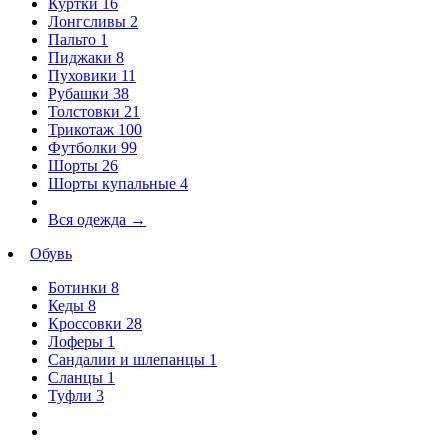
Куртки
16
Лонгсливы
2
Пальто
1
Пиджаки
8
Пуховики
11
Рубашки
38
Толстовки
21
Трикотаж
100
Футболки
99
Шорты
26
Шорты купальные
4
Вся одежда
→
Обувь
Ботинки
8
Кеды
8
Кроссовки
28
Лоферы
1
Сандалии и шлепанцы
1
Сланцы
1
Туфли
3