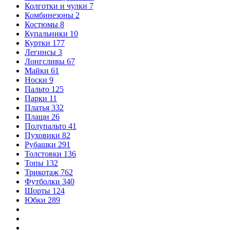
Колготки и чулки
7
Комбинезоны
2
Костюмы
8
Купальники
10
Куртки
177
Легинсы
3
Лонгсливы
67
Майки
61
Носки
9
Пальто
125
Парки
11
Платья
332
Плащи
26
Полупальто
41
Пуховики
82
Рубашки
291
Толстовки
136
Топы
132
Трикотаж
762
Футболки
340
Шорты
124
Юбки
289