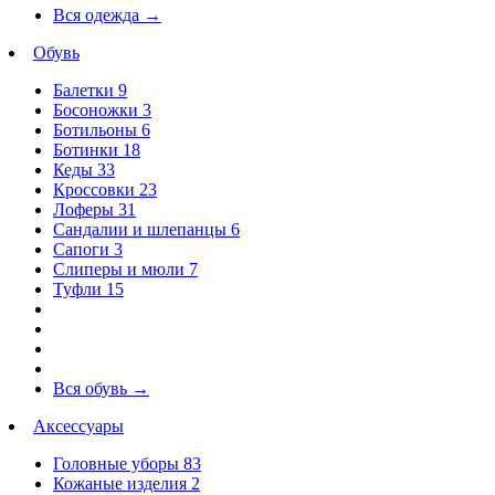
Вся одежда
→
Обувь
Балетки
9
Босоножки
3
Ботильоны
6
Ботинки
18
Кеды
33
Кроссовки
23
Лоферы
31
Сандалии и шлепанцы
6
Сапоги
3
Слиперы и мюли
7
Туфли
15
Вся обувь
→
Аксессуары
Головные уборы
83
Кожаные изделия
2