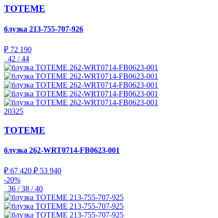
TOTEME
блузка
213-755-707-926
₽ 72 190
42 / 44
20325
TOTEME
блузка
262-WRT0714-FB0623-001
₽ 67 420
₽ 53 940
-20%
36 / 38 / 40