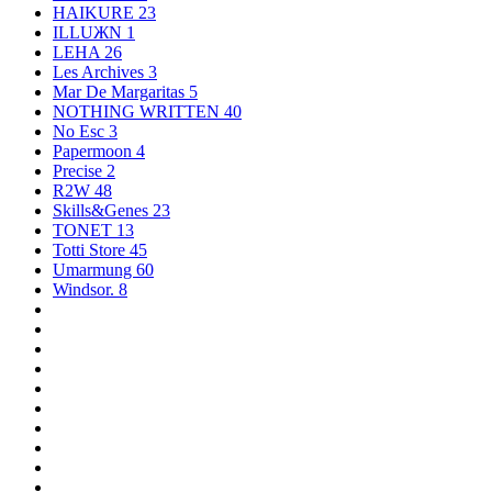
HAIKURE
23
ILLUЖN
1
LEHA
26
Les Archives
3
Mar De Margaritas
5
NOTHING WRITTEN
40
No Esc
3
Papermoon
4
Precise
2
R2W
48
Skills&Genes
23
TONET
13
Totti Store
45
Umarmung
60
Windsor.
8