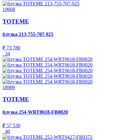
19668
TOTEME
блузка
213-755-707-925
₽ 73 780
34
18989
TOTEME
блузка
254-WRT0618-FB0020
₽ 57 530
40