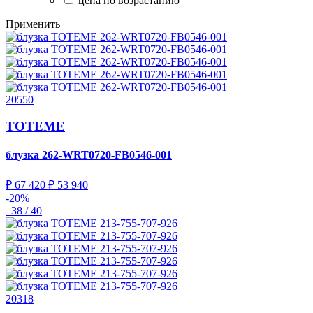
цена по возрастанию
Применить
20550
TOTEME
блузка
262-WRT0720-FB0546-001
₽ 67 420
₽ 53 940
-20%
38 / 40
20318