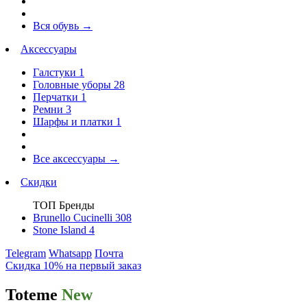
Вся обувь
→
Аксессуары
Галстуки
1
Головные уборы
28
Перчатки
1
Ремни
3
Шарфы и платки
1
Все аксессуары
→
Скидки
ТОП Бренды
Brunello Cucinelli
308
Stone Island
4
Telegram
Whatsapp
Почта
Скидка 10% на первый заказ
Toteme
New