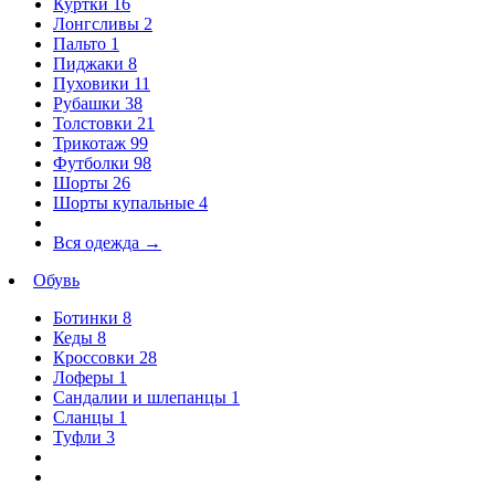
Куртки
16
Лонгсливы
2
Пальто
1
Пиджаки
8
Пуховики
11
Рубашки
38
Толстовки
21
Трикотаж
99
Футболки
98
Шорты
26
Шорты купальные
4
Вся одежда
→
Обувь
Ботинки
8
Кеды
8
Кроссовки
28
Лоферы
1
Сандалии и шлепанцы
1
Сланцы
1
Туфли
3