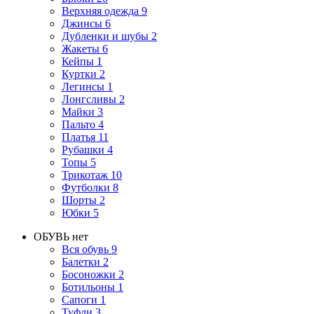
Верхняя одежда
9
Джинсы
6
Дубленки и шубы
2
Жакеты
6
Кейпы
1
Куртки
2
Легинсы
1
Лонгсливы
2
Майки
3
Пальто
4
Платья
11
Рубашки
4
Топы
5
Трикотаж
10
Футболки
8
Шорты
2
Юбки
5
ОБУВЬ
нет
Вся обувь
9
Балетки
2
Босоножки
2
Ботильоны
1
Сапоги
1
Туфли
3