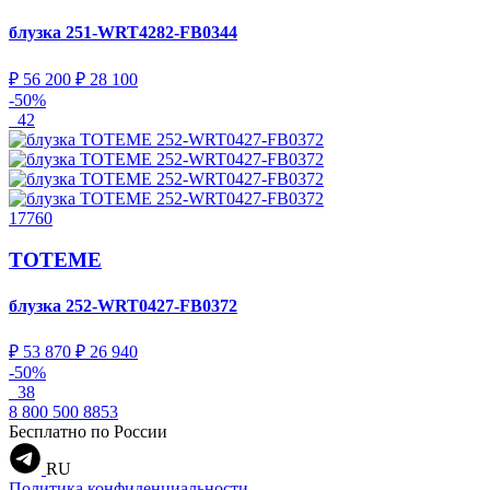
блузка
251-WRT4282-FB0344
₽ 56 200
₽ 28 100
-50%
42
17760
TOTEME
блузка
252-WRT0427-FB0372
₽ 53 870
₽ 26 940
-50%
38
8 800 500 8853
Бесплатно по России
RU
Политика конфиденциальности