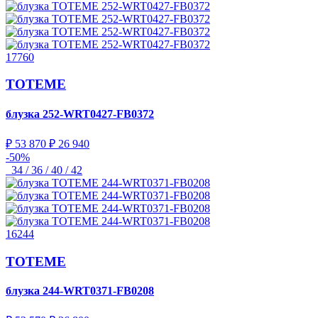
17760
TOTEME
блузка
252-WRT0427-FB0372
₽ 53 870
₽ 26 940
-50%
34 / 36 / 40 / 42
16244
TOTEME
блузка
244-WRT0371-FB0208