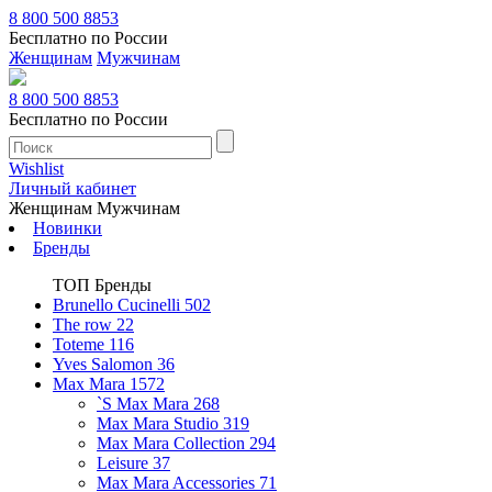
8 800 500 8853
Бесплатно по России
Женщинам
Мужчинам
8 800 500 8853
Бесплатно по России
Wishlist
Личный кабинет
Женщинам
Мужчинам
Новинки
Бренды
ТОП Бренды
Brunello Cucinelli
502
The row
22
Toteme
116
Yves Salomon
36
Max Mara
1572
`S Max Mara
268
Max Mara Studio
319
Max Mara Collection
294
Leisure
37
Max Mara Accessories
71