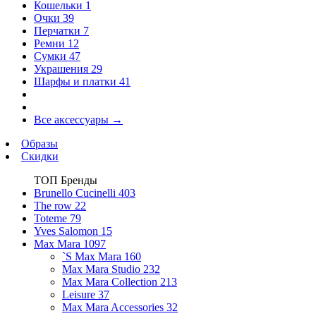
Кошельки
1
Очки
39
Перчатки
7
Ремни
12
Сумки
47
Украшения
29
Шарфы и платки
41
Все аксессуары
→
Образы
Скидки
ТОП Бренды
Brunello Cucinelli
403
The row
22
Toteme
79
Yves Salomon
15
Max Mara
1097
`S Max Mara
160
Max Mara Studio
232
Max Mara Collection
213
Leisure
37
Max Mara Accessories
32