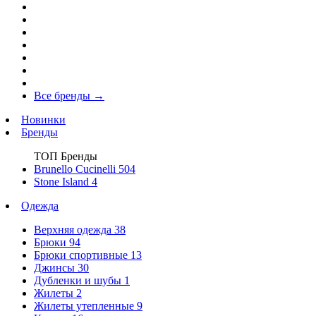
Все бренды
→
Новинки
Бренды
ТОП Бренды
Brunello Cucinelli
504
Stone Island
4
Одежда
Верхняя одежда
38
Брюки
94
Брюки спортивные
13
Джинсы
30
Дубленки и шубы
1
Жилеты
2
Жилеты утепленные
9