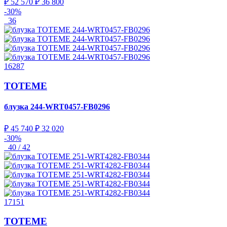
₽ 52 570
₽ 36 800
-30%
36
16287
TOTEME
блузка
244-WRT0457-FB0296
₽ 45 740
₽ 32 020
-30%
40 / 42
17151
TOTEME