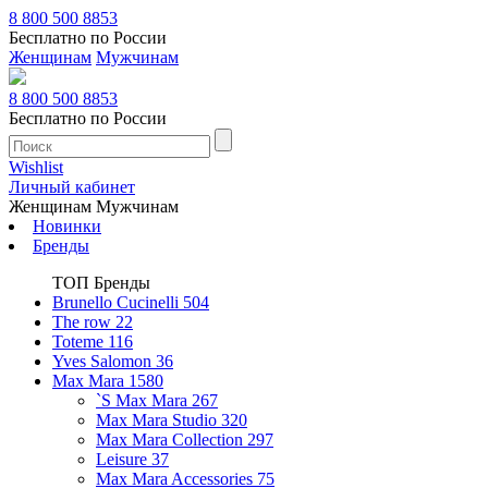
8 800 500 8853
Бесплатно по России
Женщинам
Мужчинам
8 800 500 8853
Бесплатно по России
Wishlist
Личный кабинет
Женщинам
Мужчинам
Новинки
Бренды
ТОП Бренды
Brunello Cucinelli
504
The row
22
Toteme
116
Yves Salomon
36
Max Mara
1580
`S Max Mara
267
Max Mara Studio
320
Max Mara Collection
297
Leisure
37
Max Mara Accessories
75