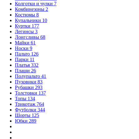
Колготки и чулки
7
Комбинезоны
2
Костюмы
8
Купальники
10
Куртки
177
Легинсы
3
Лонгсливы
68
Майки
61
Носки
9
Пальто
126
Парки
11
Платья
332
Плащи
26
Полупальто
41
Пуховики
83
Рубашки
293
Толстовки
137
Топы
134
Трикотаж
764
Футболки
344
Шорты
125
Юбки
289