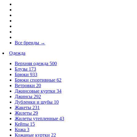
Все бренды
→
Одежда
Верхняя одежда
500
Блузы
173
Брюки
933
Брюки спортивные
62
Ветровки
20
Джинсовые куртки
34
Джинсы
292
Дубленки и шубы
10
Жакеты
231
Жилеты
29
Жилеты утепленные
43
Кейпы
15
Кожа
3
Кожаные куртки
22