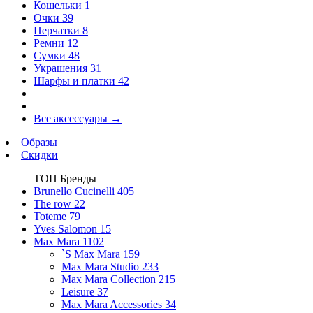
Кошельки
1
Очки
39
Перчатки
8
Ремни
12
Сумки
48
Украшения
31
Шарфы и платки
42
Все аксессуары
→
Образы
Скидки
ТОП Бренды
Brunello Cucinelli
405
The row
22
Toteme
79
Yves Salomon
15
Max Mara
1102
`S Max Mara
159
Max Mara Studio
233
Max Mara Collection
215
Leisure
37
Max Mara Accessories
34