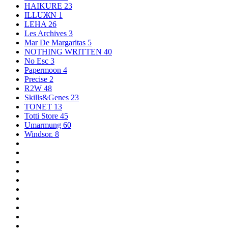
HAIKURE
23
ILLUЖN
1
LEHA
26
Les Archives
3
Mar De Margaritas
5
NOTHING WRITTEN
40
No Esc
3
Papermoon
4
Precise
2
R2W
48
Skills&Genes
23
TONET
13
Totti Store
45
Umarmung
60
Windsor.
8