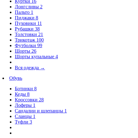
Куртки
16
Лонгсливы
2
Пальто
1
Пиджаки
8
Пуховики
11
Рубашки
38
Толстовки
21
Трикотаж
100
Футболки
99
Шорты
26
Шорты купальные
4
Вся одежда
→
Обувь
Ботинки
8
Кеды
8
Кроссовки
28
Лоферы
1
Сандалии и шлепанцы
1
Сланцы
1
Туфли
3