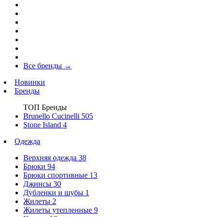
Все бренды
→
Новинки
Бренды
ТОП Бренды
Brunello Cucinelli
505
Stone Island
4
Одежда
Верхняя одежда
38
Брюки
94
Брюки спортивные
13
Джинсы
30
Дубленки и шубы
1
Жилеты
2
Жилеты утепленные
9