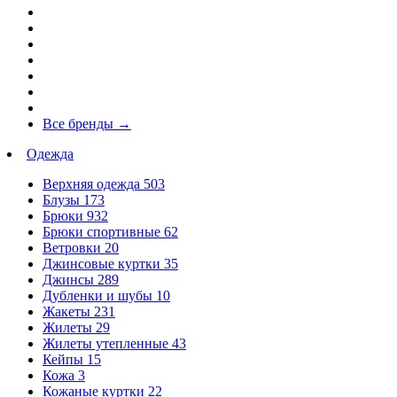
Все бренды
→
Одежда
Верхняя одежда
503
Блузы
173
Брюки
932
Брюки спортивные
62
Ветровки
20
Джинсовые куртки
35
Джинсы
289
Дубленки и шубы
10
Жакеты
231
Жилеты
29
Жилеты утепленные
43
Кейпы
15
Кожа
3
Кожаные куртки
22