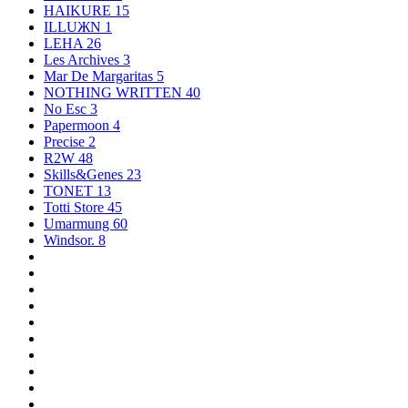
HAIKURE
15
ILLUЖN
1
LEHA
26
Les Archives
3
Mar De Margaritas
5
NOTHING WRITTEN
40
No Esc
3
Papermoon
4
Precise
2
R2W
48
Skills&Genes
23
TONET
13
Totti Store
45
Umarmung
60
Windsor.
8