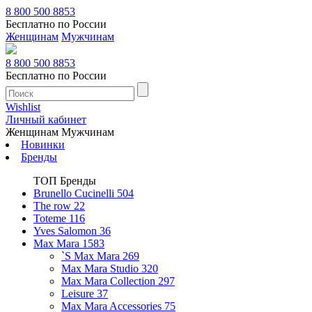
8 800 500 8853
Бесплатно по России
Женщинам
Мужчинам
8 800 500 8853
Бесплатно по России
Wishlist
Личный кабинет
Женщинам
Мужчинам
Новинки
Бренды
ТОП Бренды
Brunello Cucinelli
504
The row
22
Toteme
116
Yves Salomon
36
Max Mara
1583
`S Max Mara
269
Max Mara Studio
320
Max Mara Collection
297
Leisure
37
Max Mara Accessories
75