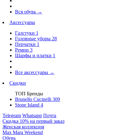
Вся обувь
→
Аксессуары
Галстуки
1
Головные уборы
28
Перчатки
1
Ремни
3
Шарфы и платки
1
Все аксессуары
→
Скидки
ТОП Бренды
Brunello Cucinelli
309
Stone Island
4
Telegram
Whatsapp
Почта
Скидка 10% на первый заказ
Женская коллекция
Max Mara Weekend
Обувь