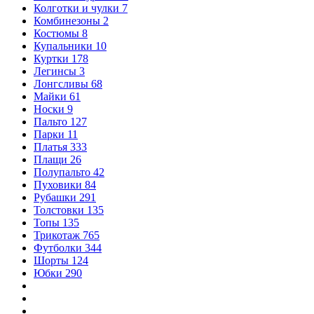
Колготки и чулки
7
Комбинезоны
2
Костюмы
8
Купальники
10
Куртки
178
Легинсы
3
Лонгсливы
68
Майки
61
Носки
9
Пальто
127
Парки
11
Платья
333
Плащи
26
Полупальто
42
Пуховики
84
Рубашки
291
Толстовки
135
Топы
135
Трикотаж
765
Футболки
344
Шорты
124
Юбки
290