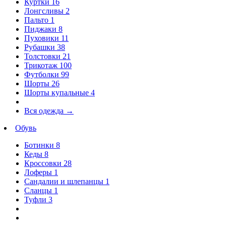
Куртки
16
Лонгсливы
2
Пальто
1
Пиджаки
8
Пуховики
11
Рубашки
38
Толстовки
21
Трикотаж
100
Футболки
99
Шорты
26
Шорты купальные
4
Вся одежда
→
Обувь
Ботинки
8
Кеды
8
Кроссовки
28
Лоферы
1
Сандалии и шлепанцы
1
Сланцы
1
Туфли
3