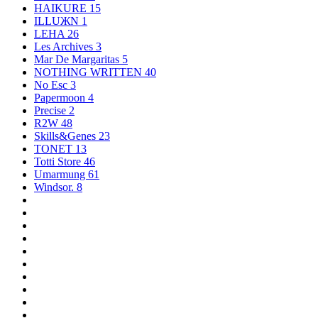
HAIKURE
15
ILLUЖN
1
LEHA
26
Les Archives
3
Mar De Margaritas
5
NOTHING WRITTEN
40
No Esc
3
Papermoon
4
Precise
2
R2W
48
Skills&Genes
23
TONET
13
Totti Store
46
Umarmung
61
Windsor.
8