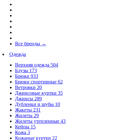
Все бренды
→
Одежда
Верхняя одежда
504
Блузы
173
Брюки
933
Брюки спортивные
62
Ветровки
20
Джинсовые куртки
35
Джинсы
289
Дубленки и шубы
10
Жакеты
231
Жилеты
29
Жилеты утепленные
43
Кейпы
15
Кожа
3
Кожаные куртки
22