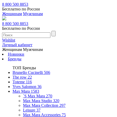
8 800 500 8853
Бесплатно по России
Женщинам
Мужчинам
8 800 500 8853
Бесплатно по России
Wishlist
Личный кабинет
Женщинам
Мужчинам
Новинки
Бренды
ТОП Бренды
Brunello Cucinelli
506
The row
22
Toteme
116
Yves Salomon
36
Max Mara
1583
`S Max Mara
270
Max Mara Studio
320
Max Mara Collection
297
Leisure
37
Max Mara Accessories
75