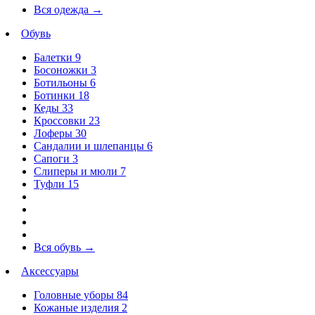
Вся одежда
→
Обувь
Балетки
9
Босоножки
3
Ботильоны
6
Ботинки
18
Кеды
33
Кроссовки
23
Лоферы
30
Сандалии и шлепанцы
6
Сапоги
3
Слиперы и мюли
7
Туфли
15
Вся обувь
→
Аксессуары
Головные уборы
84
Кожаные изделия
2