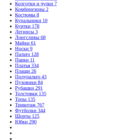
Колготки и чулки
7
Комбинезоны
2
Костюмы
8
Купальники
10
Куртки
178
Легинсы
3
Лонгсливы
68
Майки
61
Носки
9
Пальто
128
Парки
11
Платья
334
Плащи
26
Полупальто
43
Пуховики
84
Рубашки
291
Толстовки
135
Топы
135
Трикотаж
767
Футболки
344
Шорты
125
Юбки
290