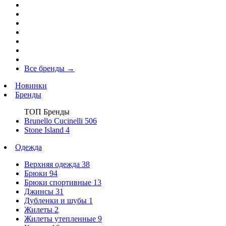
Все бренды
→
Новинки
Бренды
ТОП Бренды
Brunello Cucinelli
506
Stone Island
4
Одежда
Верхняя одежда
38
Брюки
94
Брюки спортивные
13
Джинсы
31
Дубленки и шубы
1
Жилеты
2
Жилеты утепленные
9