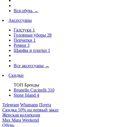
Вся обувь
→
Аксессуары
Галстуки
1
Головные уборы
28
Перчатки
1
Ремни
3
Шарфы и платки
1
Все аксессуары
→
Скидки
ТОП Бренды
Brunello Cucinelli
310
Stone Island
4
Telegram
Whatsapp
Почта
Скидка 10% на первый заказ
Женская коллекция
Max Mara Weekend
Обувь