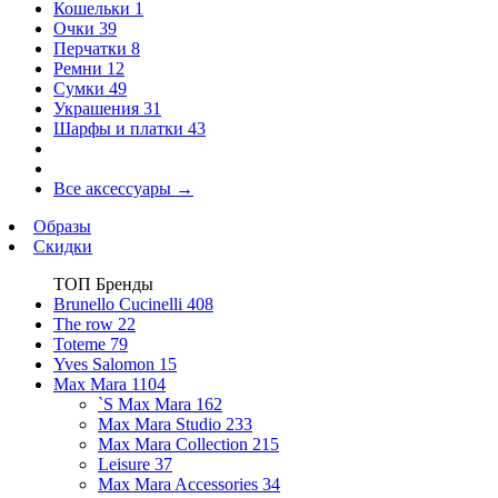
Кошельки
1
Очки
39
Перчатки
8
Ремни
12
Сумки
49
Украшения
31
Шарфы и платки
43
Все аксессуары
→
Образы
Скидки
ТОП Бренды
Brunello Cucinelli
408
The row
22
Toteme
79
Yves Salomon
15
Max Mara
1104
`S Max Mara
162
Max Mara Studio
233
Max Mara Collection
215
Leisure
37
Max Mara Accessories
34