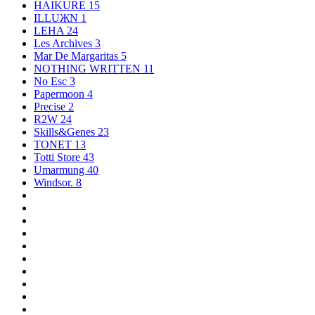
HAIKURE
15
ILLUЖN
1
LEHA
24
Les Archives
3
Mar De Margaritas
5
NOTHING WRITTEN
11
No Esc
3
Papermoon
4
Precise
2
R2W
24
Skills&Genes
23
TONET
13
Totti Store
43
Umarmung
40
Windsor.
8