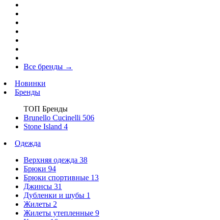
Все бренды
→
Новинки
Бренды
ТОП Бренды
Brunello Cucinelli
506
Stone Island
4
Одежда
Верхняя одежда
38
Брюки
94
Брюки спортивные
13
Джинсы
31
Дубленки и шубы
1
Жилеты
2
Жилеты утепленные
9