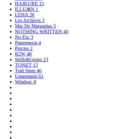
HAIKURE
15
ILLUЖN
1
LEHA
26
Les Archives
3
Mar De Margaritas
5
NOTHING WRITTEN
40
No Esc
3
Papermoon
4
Precise
2
R2W
48
Skills&Genes
23
TONET
13
Totti Store
46
Umarmung
61
Windsor.
8