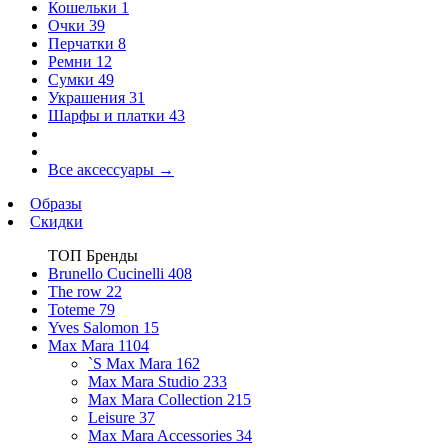
Кошельки
1
Очки
39
Перчатки
8
Ремни
12
Сумки
49
Украшения
31
Шарфы и платки
43
Все аксессуары
→
Образы
Скидки
ТОП Бренды
Brunello Cucinelli
408
The row
22
Toteme
79
Yves Salomon
15
Max Mara
1104
`S Max Mara
162
Max Mara Studio
233
Max Mara Collection
215
Leisure
37
Max Mara Accessories
34