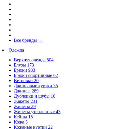
Все бренды
→
Одежда
Верхняя одежда
504
Блузы
173
Брюки
933
Брюки спортивные
62
Ветровки
20
Джинсовые куртки
35
Джинсы
289
Дубленки и шубы
10
Жакеты
231
Жилеты
29
Жилеты утепленные
43
Кейпы
15
Кожа
3
Кожаные куртки
22