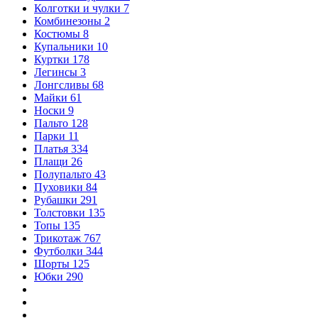
Колготки и чулки
7
Комбинезоны
2
Костюмы
8
Купальники
10
Куртки
178
Легинсы
3
Лонгсливы
68
Майки
61
Носки
9
Пальто
128
Парки
11
Платья
334
Плащи
26
Полупальто
43
Пуховики
84
Рубашки
291
Толстовки
135
Топы
135
Трикотаж
767
Футболки
344
Шорты
125
Юбки
290