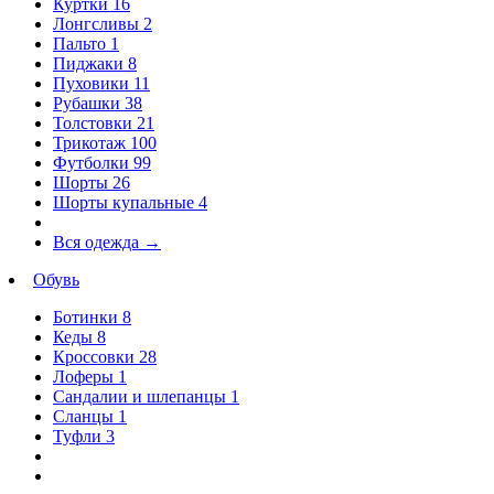
Куртки
16
Лонгсливы
2
Пальто
1
Пиджаки
8
Пуховики
11
Рубашки
38
Толстовки
21
Трикотаж
100
Футболки
99
Шорты
26
Шорты купальные
4
Вся одежда
→
Обувь
Ботинки
8
Кеды
8
Кроссовки
28
Лоферы
1
Сандалии и шлепанцы
1
Сланцы
1
Туфли
3