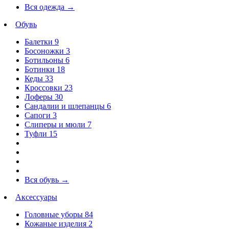
Вся одежда
→
Обувь
Балетки
9
Босоножки
3
Ботильоны
6
Ботинки
18
Кеды
33
Кроссовки
23
Лоферы
30
Сандалии и шлепанцы
6
Сапоги
3
Слиперы и мюли
7
Туфли
15
Вся обувь
→
Аксессуары
Головные уборы
84
Кожаные изделия
2