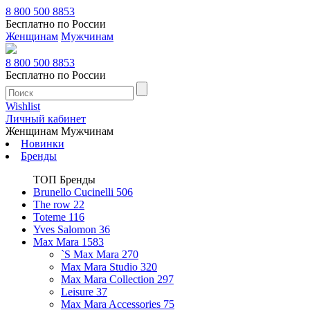
8 800 500 8853
Бесплатно по России
Женщинам
Мужчинам
8 800 500 8853
Бесплатно по России
Wishlist
Личный кабинет
Женщинам
Мужчинам
Новинки
Бренды
ТОП Бренды
Brunello Cucinelli
506
The row
22
Toteme
116
Yves Salomon
36
Max Mara
1583
`S Max Mara
270
Max Mara Studio
320
Max Mara Collection
297
Leisure
37
Max Mara Accessories
75