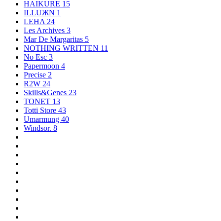
HAIKURE
15
ILLUЖN
1
LEHA
24
Les Archives
3
Mar De Margaritas
5
NOTHING WRITTEN
11
No Esc
3
Papermoon
4
Precise
2
R2W
24
Skills&Genes
23
TONET
13
Totti Store
43
Umarmung
40
Windsor.
8