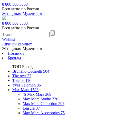
8 800 500 8853
Бесплатно по России
Женщинам
Мужчинам
8 800 500 8853
Бесплатно по России
Wishlist
Личный кабинет
Женщинам
Мужчинам
Новинки
Бренды
ТОП Бренды
Brunello Cucinelli
504
The row
22
Toteme
116
Yves Salomon
36
Max Mara
1583
`S Max Mara
269
Max Mara Studio
320
Max Mara Collection
297
Leisure
37
Max Mara Accessories
75