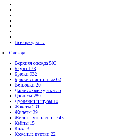
Все бренды
→
Одежда
Верхняя одежда
503
Блузы
173
Брюки
932
Брюки спортивные
62
Ветровки
20
Джинсовые куртки
35
Джинсы
289
Дубленки и шубы
10
Жакеты
231
Жилеты
29
Жилеты утепленные
43
Кейпы
15
Кожа
3
Кожаные куртки
22