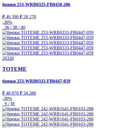
брюки
253-WRB0325-FB0458-206
₽ 40 390
₽ 28 270
-30%
36 / 38 / 40
20320
TOTEME
брюки
253-WRB0333-FB0447-059
₽ 48 970
₽ 34 280
-30%
S / M