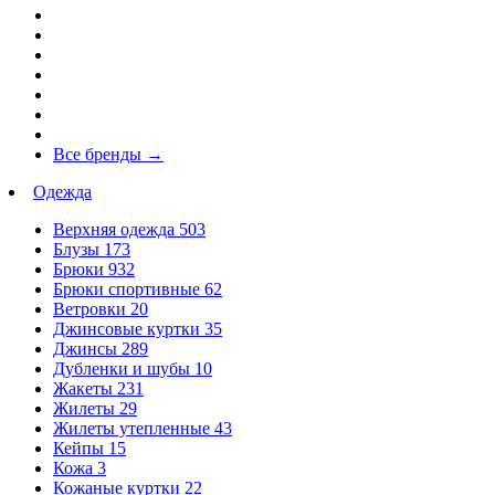
Все бренды
→
Одежда
Верхняя одежда
503
Блузы
173
Брюки
932
Брюки спортивные
62
Ветровки
20
Джинсовые куртки
35
Джинсы
289
Дубленки и шубы
10
Жакеты
231
Жилеты
29
Жилеты утепленные
43
Кейпы
15
Кожа
3
Кожаные куртки
22