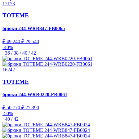
17153
TOTEME
брюки
234-WRB847-FB0065
₽ 49 240
₽ 29 540
-40%
36 / 38 / 40 / 42
16242
TOTEME
брюки
244-WRB0220-FB0061
₽ 50 770
₽ 25 390
-50%
40 / 42