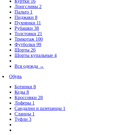
Куртки
16
Лонгсливы
2
Пальто
1
Пиджаки
8
Пуховики
11
Рубашки
38
Толстовки
21
Трикотаж
100
Футболки
99
Шорты
26
Шорты купальные
4
Вся одежда
→
Обувь
Ботинки
8
Кеды
8
Кроссовки
28
Лоферы
1
Сандалии и шлепанцы
1
Сланцы
1
Туфли
3