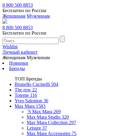
8 800 500 8853
Бесплатно по России
Женщинам
Мужчинам
8 800 500 8853
Бесплатно по России
Wishlist
Личный кабинет
Женщинам
Мужчинам
Новинки
Бренды
ТОП Бренды
Brunello Cucinelli
504
The row
22
Toteme
116
Yves Salomon
36
Max Mara
1583
`S Max Mara
269
Max Mara Studio
320
Max Mara Collection
297
Leisure
37
Max Mara Accessories
75