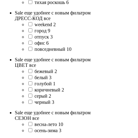
тихая роскошь
6
Sale еще удобнее с новым фильтром
ДРЕСС-КОД
все
weekend
2
город
9
отпуск
3
офис
6
повседневный
10
Sale еще удобнее с новым фильтром
ЦВЕТ
все
бежевый
2
белый
3
голубой
1
коричневый
2
серый
2
черный
3
Sale еще удобнее с новым фильтром
СЕЗОН
все
весна-лето
10
осень-зима
3