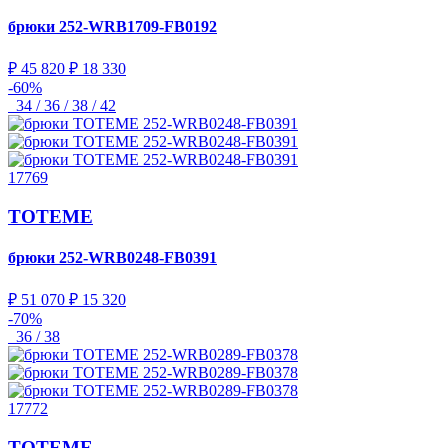
брюки
252-WRB1709-FB0192
₽ 45 820
₽ 18 330
-60%
34 / 36 / 38 / 42
17769
TOTEME
брюки
252-WRB0248-FB0391
₽ 51 070
₽ 15 320
-70%
36 / 38
17772
TOTEME