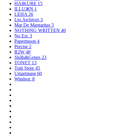
HAIKURE
15
ILLUЖN
1
LEHA
26
Les Archives
3
Mar De Margaritas
5
NOTHING WRITTEN
40
No Esc
3
Papermoon
4
Precise
2
R2W
48
Skills&Genes
23
TONET
13
Totti Store
45
Umarmung
60
Windsor.
8