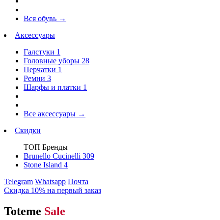
Вся обувь
→
Аксессуары
Галстуки
1
Головные уборы
28
Перчатки
1
Ремни
3
Шарфы и платки
1
Все аксессуары
→
Скидки
ТОП Бренды
Brunello Cucinelli
309
Stone Island
4
Telegram
Whatsapp
Почта
Скидка 10% на первый заказ
Toteme
Sale