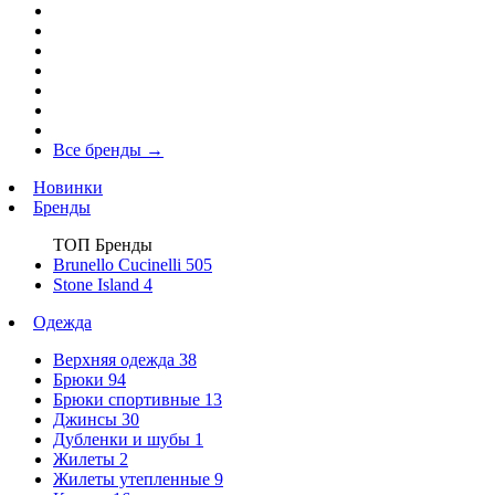
Все бренды
→
Новинки
Бренды
ТОП Бренды
Brunello Cucinelli
505
Stone Island
4
Одежда
Верхняя одежда
38
Брюки
94
Брюки спортивные
13
Джинсы
30
Дубленки и шубы
1
Жилеты
2
Жилеты утепленные
9