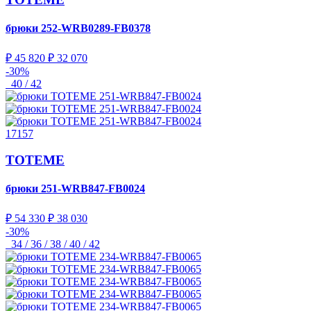
брюки
252-WRB0289-FB0378
₽ 45 820
₽ 32 070
-30%
40 / 42
17157
TOTEME
брюки
251-WRB847-FB0024
₽ 54 330
₽ 38 030
-30%
34 / 36 / 38 / 40 / 42