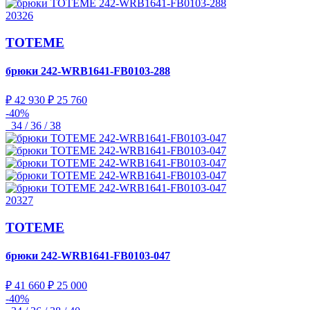
20326
TOTEME
брюки
242-WRB1641-FB0103-288
₽ 42 930
₽ 25 760
-40%
34 / 36 / 38
20327
TOTEME
брюки
242-WRB1641-FB0103-047
₽ 41 660
₽ 25 000
-40%