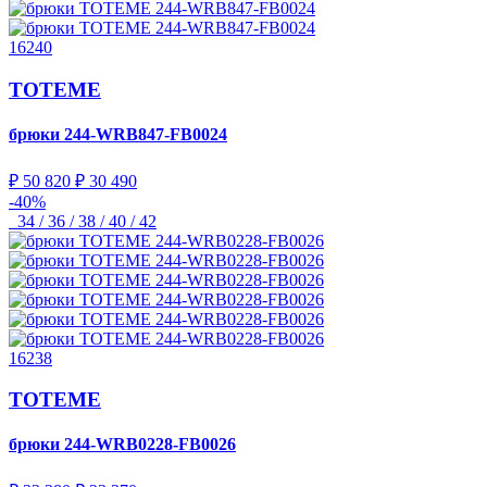
16240
TOTEME
брюки
244-WRB847-FB0024
₽ 50 820
₽ 30 490
-40%
34 / 36 / 38 / 40 / 42
16238
TOTEME
брюки
244-WRB0228-FB0026