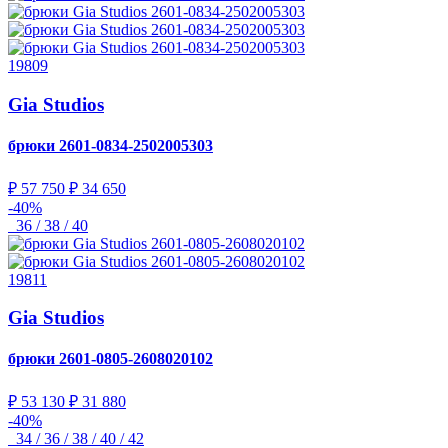
19809
Gia Studios
брюки
2601-0834-2502005303
₽ 57 750
₽ 34 650
-40%
36 / 38 / 40
19811
Gia Studios
брюки
2601-0805-2608020102
₽ 53 130
₽ 31 880
-40%
34 / 36 / 38 / 40 / 42