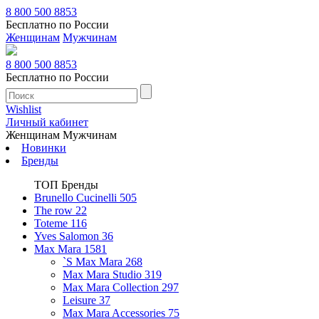
8 800 500 8853
Бесплатно по России
Женщинам
Мужчинам
8 800 500 8853
Бесплатно по России
Wishlist
Личный кабинет
Женщинам
Мужчинам
Новинки
Бренды
ТОП Бренды
Brunello Cucinelli
505
The row
22
Toteme
116
Yves Salomon
36
Max Mara
1581
`S Max Mara
268
Max Mara Studio
319
Max Mara Collection
297
Leisure
37
Max Mara Accessories
75