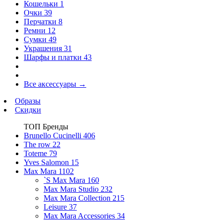
Кошельки
1
Очки
39
Перчатки
8
Ремни
12
Сумки
49
Украшения
31
Шарфы и платки
43
Все аксессуары
→
Образы
Скидки
ТОП Бренды
Brunello Cucinelli
406
The row
22
Toteme
79
Yves Salomon
15
Max Mara
1102
`S Max Mara
160
Max Mara Studio
232
Max Mara Collection
215
Leisure
37
Max Mara Accessories
34