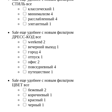
СТИЛЬ
все
классический
1
минимализм
4
расслабленный
4
элегантный
1
Sale еще удобнее с новым фильтром
ДРЕСС-КОД
все
weekend
2
вечерний выход
1
город
4
отпуск
1
офис
2
повседневный
4
путешествие
1
Sale еще удобнее с новым фильтром
ЦВЕТ
все
бежевый
2
коричневый
1
красный
1
черный
1