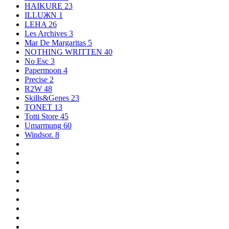
HAIKURE
23
ILLUЖN
1
LEHA
26
Les Archives
3
Mar De Margaritas
5
NOTHING WRITTEN
40
No Esc
3
Papermoon
4
Precise
2
R2W
48
Skills&Genes
23
TONET
13
Totti Store
45
Umarmung
60
Windsor.
8