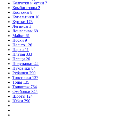
Колготки и чулки
7
Комбинезоны
2
Костюмы
8
Купальники
10
Куртки
178
Легинсы
3
Лонгсливы
68
Майки
61
Носки
9
Пальто
126
Парки
11
Платья
333
Плащи
26
Полупальто
42
Пуховики
84
Рубашки
290
Толстовки
137
Топы
135
Трикотаж
764
Футболки
345
Шорты
124
Юбки
290