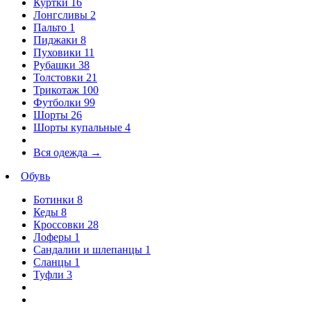
Куртки
16
Лонгсливы
2
Пальто
1
Пиджаки
8
Пуховики
11
Рубашки
38
Толстовки
21
Трикотаж
100
Футболки
99
Шорты
26
Шорты купальные
4
Вся одежда
→
Обувь
Ботинки
8
Кеды
8
Кроссовки
28
Лоферы
1
Сандалии и шлепанцы
1
Сланцы
1
Туфли
3