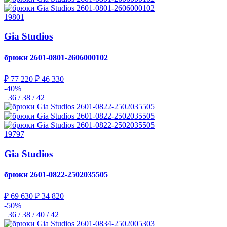
19801
Gia Studios
брюки
2601-0801-2606000102
₽ 77 220
₽ 46 330
-40%
36 / 38 / 42
19797
Gia Studios
брюки
2601-0822-2502035505
₽ 69 630
₽ 34 820
-50%
36 / 38 / 40 / 42