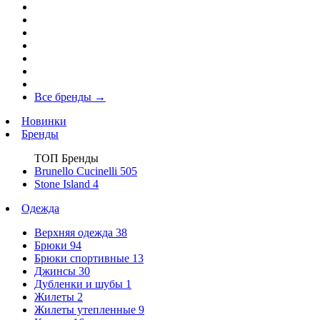
Все бренды
→
Новинки
Бренды
ТОП Бренды
Brunello Cucinelli
505
Stone Island
4
Одежда
Верхняя одежда
38
Брюки
94
Брюки спортивные
13
Джинсы
30
Дубленки и шубы
1
Жилеты
2
Жилеты утепленные
9