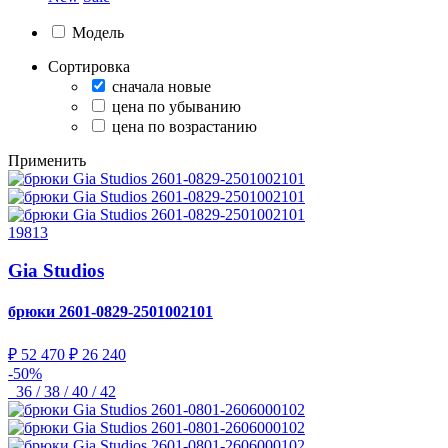
Модель
Сортировка
сначала новые
цена по убыванию
цена по возрастанию
Применить
19813
Gia Studios
брюки
2601-0829-2501002101
₽ 52 470
₽ 26 240
-50%
36 / 38 / 40 / 42