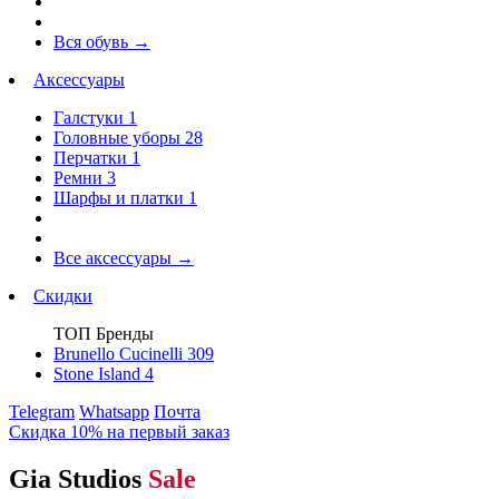
Вся обувь
→
Аксессуары
Галстуки
1
Головные уборы
28
Перчатки
1
Ремни
3
Шарфы и платки
1
Все аксессуары
→
Скидки
ТОП Бренды
Brunello Cucinelli
309
Stone Island
4
Telegram
Whatsapp
Почта
Скидка 10% на первый заказ
Gia Studios
Sale