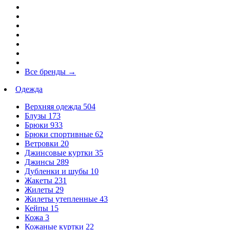
Все бренды
→
Одежда
Верхняя одежда
504
Блузы
173
Брюки
933
Брюки спортивные
62
Ветровки
20
Джинсовые куртки
35
Джинсы
289
Дубленки и шубы
10
Жакеты
231
Жилеты
29
Жилеты утепленные
43
Кейпы
15
Кожа
3
Кожаные куртки
22