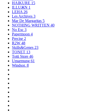
HAIKURE
15
ILLUЖN
1
LEHA
26
Les Archives
3
Mar De Margaritas
5
NOTHING WRITTEN
40
No Esc
3
Papermoon
4
Precise
2
R2W
48
Skills&Genes
23
TONET
13
Totti Store
46
Umarmung
61
Windsor.
8