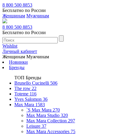
8 800 500 8853
Бесплатно по России
Женщинам
Мужчинам
8 800 500 8853
Бесплатно по России
Wishlist
Личный кабинет
Женщинам
Мужчинам
Новинки
Бренды
ТОП Бренды
Brunello Cucinelli
506
The row
22
Toteme
116
Yves Salomon
36
Max Mara
1583
`S Max Mara
270
Max Mara Studio
320
Max Mara Collection
297
Leisure
37
Max Mara Accessories
75