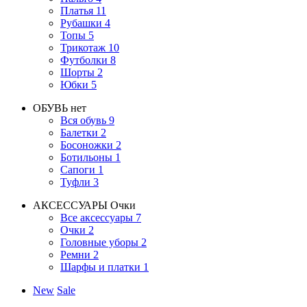
Платья
11
Рубашки
4
Топы
5
Трикотаж
10
Футболки
8
Шорты
2
Юбки
5
ОБУВЬ
нет
Вся обувь
9
Балетки
2
Босоножки
2
Ботильоны
1
Сапоги
1
Туфли
3
АКСЕССУАРЫ
Очки
Все аксессуары
7
Очки
2
Головные уборы
2
Ремни
2
Шарфы и платки
1
New
Sale