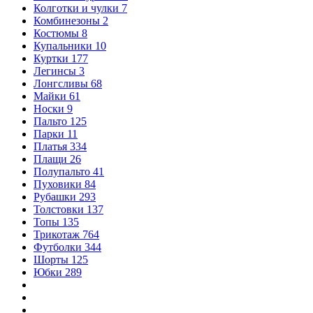
Колготки и чулки
7
Комбинезоны
2
Костюмы
8
Купальники
10
Куртки
177
Легинсы
3
Лонгсливы
68
Майки
61
Носки
9
Пальто
125
Парки
11
Платья
334
Плащи
26
Полупальто
41
Пуховики
84
Рубашки
293
Толстовки
137
Топы
135
Трикотаж
764
Футболки
344
Шорты
125
Юбки
289