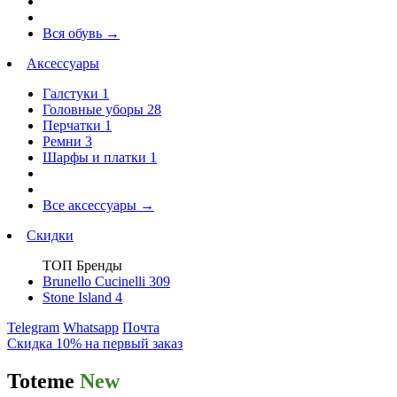
Вся обувь
→
Аксессуары
Галстуки
1
Головные уборы
28
Перчатки
1
Ремни
3
Шарфы и платки
1
Все аксессуары
→
Скидки
ТОП Бренды
Brunello Cucinelli
309
Stone Island
4
Telegram
Whatsapp
Почта
Скидка 10% на первый заказ
Toteme
New