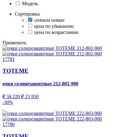
Модель
Сортировка
сначала новые
цена по убыванию
цена по возрастанию
Применить
17781
TOTEME
очки солнцезащитные
212-802-900
₽ 34 220
₽ 23 950
-30%
17780
TOTEME