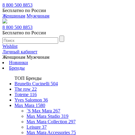
8 800 500 8853
Бесплатно по России
Женщинам
Мужчинам
8 800 500 8853
Бесплатно по России
Wishlist
Личный кабинет
Женщинам
Мужчинам
Новинки
Бренды
ТОП Бренды
Brunello Cucinelli
504
The row
22
Toteme
116
Yves Salomon
36
Max Mara
1580
`S Max Mara
267
Max Mara Studio
319
Max Mara Collection
297
Leisure
37
Max Mara Accessories
75