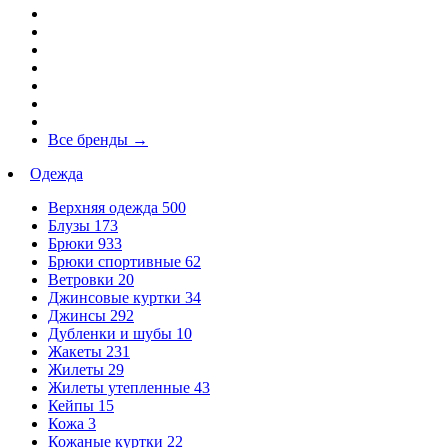
Все бренды
→
Одежда
Верхняя одежда
500
Блузы
173
Брюки
933
Брюки спортивные
62
Ветровки
20
Джинсовые куртки
34
Джинсы
292
Дубленки и шубы
10
Жакеты
231
Жилеты
29
Жилеты утепленные
43
Кейпы
15
Кожа
3
Кожаные куртки
22