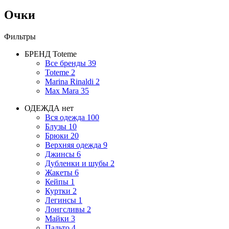
Очки
Фильтры
БРЕНД
Toteme
Все бренды
39
Toteme
2
Marina Rinaldi
2
Max Mara
35
ОДЕЖДА
нет
Вся одежда
100
Блузы
10
Брюки
20
Верхняя одежда
9
Джинсы
6
Дубленки и шубы
2
Жакеты
6
Кейпы
1
Куртки
2
Легинсы
1
Лонгсливы
2
Майки
3
Пальто
4