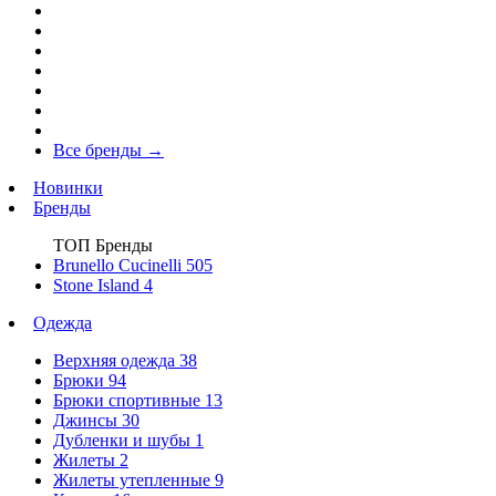
Все бренды
→
Новинки
Бренды
ТОП Бренды
Brunello Cucinelli
505
Stone Island
4
Одежда
Верхняя одежда
38
Брюки
94
Брюки спортивные
13
Джинсы
30
Дубленки и шубы
1
Жилеты
2
Жилеты утепленные
9