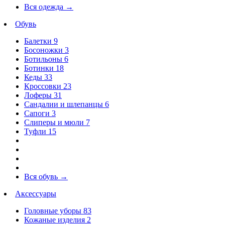
Вся одежда
→
Обувь
Балетки
9
Босоножки
3
Ботильоны
6
Ботинки
18
Кеды
33
Кроссовки
23
Лоферы
31
Сандалии и шлепанцы
6
Сапоги
3
Слиперы и мюли
7
Туфли
15
Вся обувь
→
Аксессуары
Головные уборы
83
Кожаные изделия
2