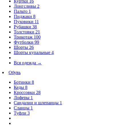
Куртки
16
Лонгсливы
2
Пальто
1
Пиджаки
8
Пуховики
11
Рубашки
38
Толстовки
21
Трикотаж
100
Футболки
99
Шорты
26
Шорты купальные
4
Вся одежда
→
Обувь
Ботинки
8
Кеды
8
Кроссовки
28
Лоферы
1
Сандалии и шлепанцы
1
Сланцы
1
Туфли
3