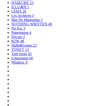
HAIKURE
23
ILLUЖN
1
LEHA
26
Les Archives
3
Mar De Margaritas
5
NOTHING WRITTEN
40
No Esc
3
Papermoon
4
Precise
2
R2W
48
Skills&Genes
23
TONET
13
Totti Store
45
Umarmung
60
Windsor.
8