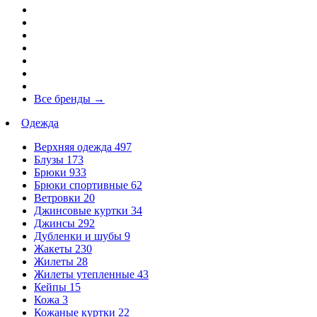
Все бренды
→
Одежда
Верхняя одежда
497
Блузы
173
Брюки
933
Брюки спортивные
62
Ветровки
20
Джинсовые куртки
34
Джинсы
292
Дубленки и шубы
9
Жакеты
230
Жилеты
28
Жилеты утепленные
43
Кейпы
15
Кожа
3
Кожаные куртки
22