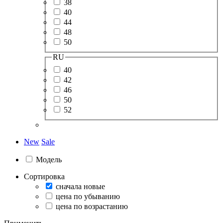
38
40
44
48
50
RU
40
42
46
50
52
New
Sale
Модель
Сортировка
сначала новые
цена по убыванию
цена по возрастанию