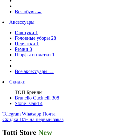
Вся обувь
→
Аксессуары
Галстуки
1
Головные уборы
28
Перчатки
1
Ремни
3
Шарфы и платки
1
Все аксессуары
→
Скидки
ТОП Бренды
Brunello Cucinelli
308
Stone Island
4
Telegram
Whatsapp
Почта
Скидка 10% на первый заказ
Totti Store
New