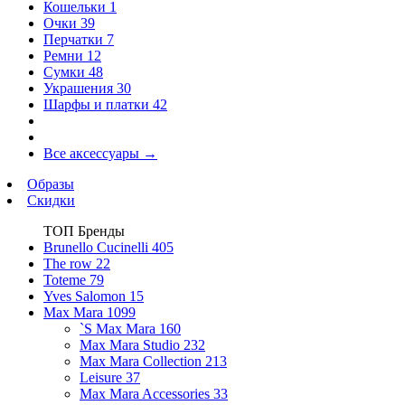
Кошельки
1
Очки
39
Перчатки
7
Ремни
12
Сумки
48
Украшения
30
Шарфы и платки
42
Все аксессуары
→
Образы
Скидки
ТОП Бренды
Brunello Cucinelli
405
The row
22
Toteme
79
Yves Salomon
15
Max Mara
1099
`S Max Mara
160
Max Mara Studio
232
Max Mara Collection
213
Leisure
37
Max Mara Accessories
33