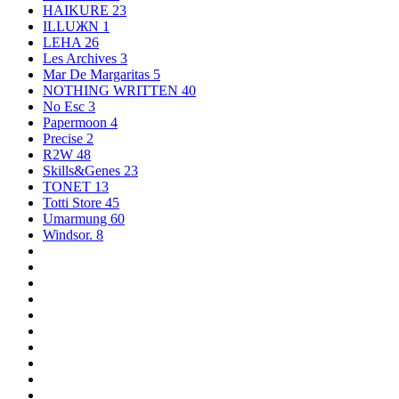
HAIKURE
23
ILLUЖN
1
LEHA
26
Les Archives
3
Mar De Margaritas
5
NOTHING WRITTEN
40
No Esc
3
Papermoon
4
Precise
2
R2W
48
Skills&Genes
23
TONET
13
Totti Store
45
Umarmung
60
Windsor.
8