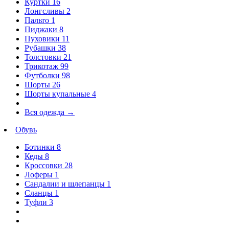
Куртки
16
Лонгсливы
2
Пальто
1
Пиджаки
8
Пуховики
11
Рубашки
38
Толстовки
21
Трикотаж
99
Футболки
98
Шорты
26
Шорты купальные
4
Вся одежда
→
Обувь
Ботинки
8
Кеды
8
Кроссовки
28
Лоферы
1
Сандалии и шлепанцы
1
Сланцы
1
Туфли
3