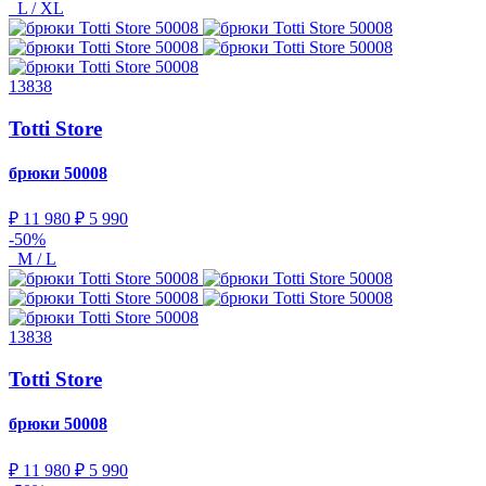
L / XL
13838
Totti Store
брюки
50008
₽ 11 980
₽ 5 990
-50%
M / L
13838
Totti Store
брюки
50008
₽ 11 980
₽ 5 990