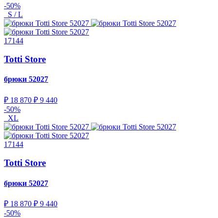
-50%
S / L
17144
Totti Store
брюки
52027
₽ 18 870
₽ 9 440
-50%
XL
17144
Totti Store
брюки
52027
₽ 18 870
₽ 9 440
-50%