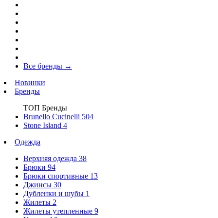
Все бренды
→
Новинки
Бренды
ТОП Бренды
Brunello Cucinelli
504
Stone Island
4
Одежда
Верхняя одежда
38
Брюки
94
Брюки спортивные
13
Джинсы
30
Дубленки и шубы
1
Жилеты
2
Жилеты утепленные
9