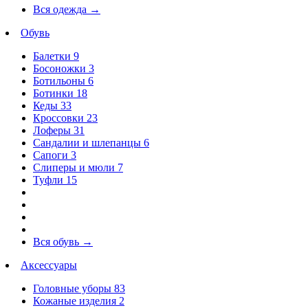
Вся одежда
→
Обувь
Балетки
9
Босоножки
3
Ботильоны
6
Ботинки
18
Кеды
33
Кроссовки
23
Лоферы
31
Сандалии и шлепанцы
6
Сапоги
3
Слиперы и мюли
7
Туфли
15
Вся обувь
→
Аксессуары
Головные уборы
83
Кожаные изделия
2