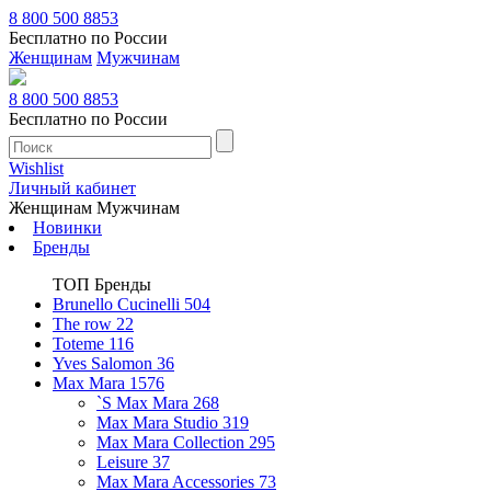
8 800 500 8853
Бесплатно по России
Женщинам
Мужчинам
8 800 500 8853
Бесплатно по России
Wishlist
Личный кабинет
Женщинам
Мужчинам
Новинки
Бренды
ТОП Бренды
Brunello Cucinelli
504
The row
22
Toteme
116
Yves Salomon
36
Max Mara
1576
`S Max Mara
268
Max Mara Studio
319
Max Mara Collection
295
Leisure
37
Max Mara Accessories
73