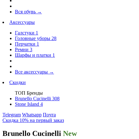
Вся обувь
→
Аксессуары
Галстуки
1
Головные уборы
28
Перчатки
1
Ремни
3
Шарфы и платки
1
Все аксессуары
→
Скидки
ТОП Бренды
Brunello Cucinelli
308
Stone Island
4
Telegram
Whatsapp
Почта
Скидка 10% на первый заказ
Brunello Cucinelli
New