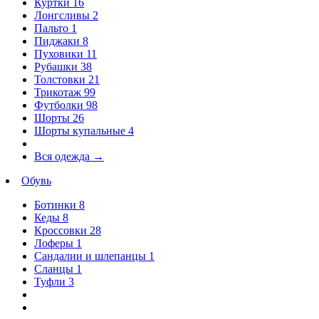
Куртки
16
Лонгсливы
2
Пальто
1
Пиджаки
8
Пуховики
11
Рубашки
38
Толстовки
21
Трикотаж
99
Футболки
98
Шорты
26
Шорты купальные
4
Вся одежда
→
Обувь
Ботинки
8
Кеды
8
Кроссовки
28
Лоферы
1
Сандалии и шлепанцы
1
Сланцы
1
Туфли
3