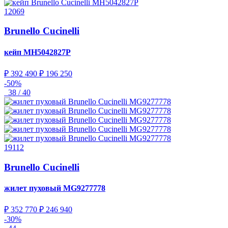
12069
Brunello Cucinelli
кейп
MH5042827P
₽ 392 490
₽ 196 250
-50%
38 / 40
19112
Brunello Cucinelli
жилет пуховый
MG9277778
₽ 352 770
₽ 246 940
-30%