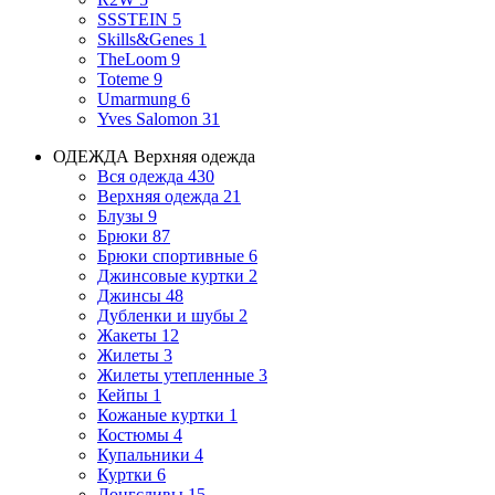
SSSTEIN
5
Skills&Genes
1
TheLoom
9
Toteme
9
Umarmung
6
Yves Salomon
31
ОДЕЖДА
Верхняя одежда
Вся одежда
430
Верхняя одежда
21
Блузы
9
Брюки
87
Брюки спортивные
6
Джинсовые куртки
2
Джинсы
48
Дубленки и шубы
2
Жакеты
12
Жилеты
3
Жилеты утепленные
3
Кейпы
1
Кожаные куртки
1
Костюмы
4
Купальники
4
Куртки
6
Лонгсливы
15