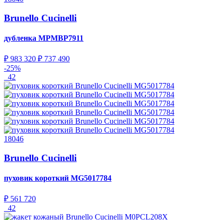
Brunello Cucinelli
дубленка
MPMBP7911
₽ 983 320
₽ 737 490
-25%
42
18046
Brunello Cucinelli
пуховик короткий
MG5017784
₽ 561 720
42