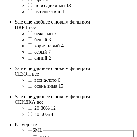
повседневный
13
путешествие
1
Sale еще удобнее с новым фильтром
ЦВЕТ
все
бежевый
7
белый
3
коричневый
4
серый
7
синий
2
Sale еще удобнее с новым фильтром
СЕЗОН
все
весна-лето
6
осень-зима
15
Sale еще удобнее с новым фильтром
СКИДКА
все
20-30%
12
40-50%
4
Размер
все
SML