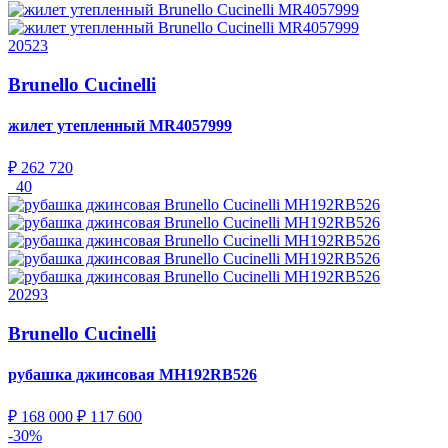
20523
Brunello Cucinelli
жилет утепленный
MR4057999
₽ 262 720
40
20293
Brunello Cucinelli
рубашка джинсовая
MH192RB526
₽ 168 000
₽ 117 600
-30%