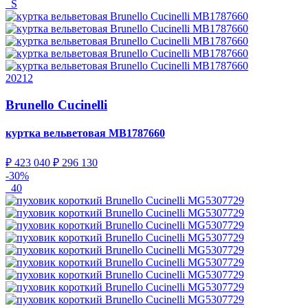
S
20212
Brunello Cucinelli
куртка вельветовая
MB1787660
₽ 423 040
₽ 296 130
-30%
40