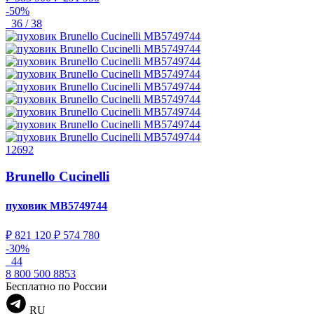
-50%
36 / 38
12692
Brunello Cucinelli
пуховик
MB5749744
₽ 821 120
₽ 574 780
-30%
44
8 800 500 8853
Бесплатно по России
RU