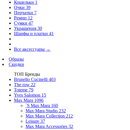
Кошельки
1
Очки
39
Перчатки
7
Ремни
12
Сумки
47
Украшения
30
Шарфы и платки
41
Все аксессуары
→
Образы
Скидки
ТОП Бренды
Brunello Cucinelli
403
The row
22
Toteme
79
Yves Salomon
15
Max Mara
1096
`S Max Mara
160
Max Mara Studio
232
Max Mara Collection
212
Leisure
37
Max Mara Accessories
32