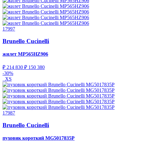
17997
Brunello Cucinelli
жилет
MP565HZ906
₽ 214 830
₽ 150 380
-30%
XS
17987
Brunello Cucinelli
пуховик короткий
MG5017835P