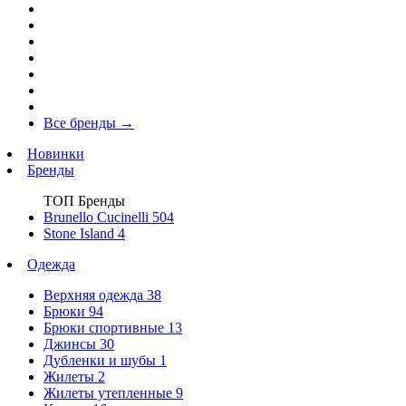
Все бренды
→
Новинки
Бренды
ТОП Бренды
Brunello Cucinelli
504
Stone Island
4
Одежда
Верхняя одежда
38
Брюки
94
Брюки спортивные
13
Джинсы
30
Дубленки и шубы
1
Жилеты
2
Жилеты утепленные
9