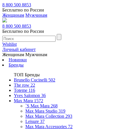
8 800 500 8853
Бесплатно по России
Женщинам
Мужчинам
8 800 500 8853
Бесплатно по России
Wishlist
Личный кабинет
Женщинам
Мужчинам
Новинки
Бренды
ТОП Бренды
Brunello Cucinelli
502
The row
22
Toteme
116
Yves Salomon
36
Max Mara
1572
`S Max Mara
268
Max Mara Studio
319
Max Mara Collection
293
Leisure
37
Max Mara Accessories
72