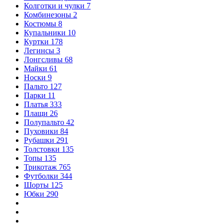
Колготки и чулки
7
Комбинезоны
2
Костюмы
8
Купальники
10
Куртки
178
Легинсы
3
Лонгсливы
68
Майки
61
Носки
9
Пальто
127
Парки
11
Платья
333
Плащи
26
Полупальто
42
Пуховики
84
Рубашки
291
Толстовки
135
Топы
135
Трикотаж
765
Футболки
344
Шорты
125
Юбки
290