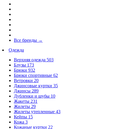
Все бренды
→
Одежда
Верхняя одежда
503
Блузы
173
Брюки
932
Брюки спортивные
62
Ветровки
20
Джинсовые куртки
35
Джинсы
289
Дубленки и шубы
10
Жакеты
231
Жилеты
29
Жилеты утепленные
43
Кейпы
15
Кожа
3
Кожаные куртки
22