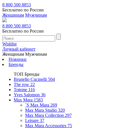
8 800 500 8853
Бесплатно по России
Женщинам
Мужчинам
8 800 500 8853
Бесплатно по России
Wishlist
Личный кабинет
Женщинам
Мужчинам
Новинки
Бренды
ТОП Бренды
Brunello Cucinelli
504
The row
22
Toteme
116
Yves Salomon
36
Max Mara
1583
`S Max Mara
269
Max Mara Studio
320
Max Mara Collection
297
Leisure
37
Max Mara Accessories
75