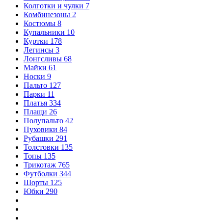
Колготки и чулки
7
Комбинезоны
2
Костюмы
8
Купальники
10
Куртки
178
Легинсы
3
Лонгсливы
68
Майки
61
Носки
9
Пальто
127
Парки
11
Платья
334
Плащи
26
Полупальто
42
Пуховики
84
Рубашки
291
Толстовки
135
Топы
135
Трикотаж
765
Футболки
344
Шорты
125
Юбки
290