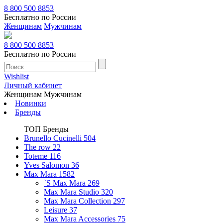
8 800 500 8853
Бесплатно по России
Женщинам
Мужчинам
8 800 500 8853
Бесплатно по России
Wishlist
Личный кабинет
Женщинам
Мужчинам
Новинки
Бренды
ТОП Бренды
Brunello Cucinelli
504
The row
22
Toteme
116
Yves Salomon
36
Max Mara
1582
`S Max Mara
269
Max Mara Studio
320
Max Mara Collection
297
Leisure
37
Max Mara Accessories
75