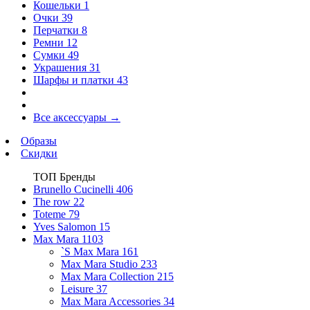
Кошельки
1
Очки
39
Перчатки
8
Ремни
12
Сумки
49
Украшения
31
Шарфы и платки
43
Все аксессуары
→
Образы
Скидки
ТОП Бренды
Brunello Cucinelli
406
The row
22
Toteme
79
Yves Salomon
15
Max Mara
1103
`S Max Mara
161
Max Mara Studio
233
Max Mara Collection
215
Leisure
37
Max Mara Accessories
34