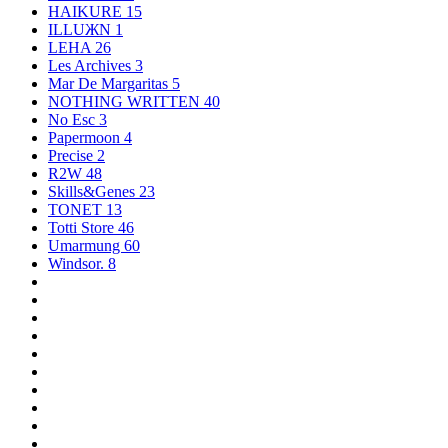
HAIKURE
15
ILLUЖN
1
LEHA
26
Les Archives
3
Mar De Margaritas
5
NOTHING WRITTEN
40
No Esc
3
Papermoon
4
Precise
2
R2W
48
Skills&Genes
23
TONET
13
Totti Store
46
Umarmung
60
Windsor.
8