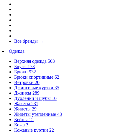
Все бренды
→
Одежда
Верхняя одежда
503
Блузы
173
Брюки
932
Брюки спортивные
62
Ветровки
20
Джинсовые куртки
35
Джинсы
289
Дубленки и шубы
10
Жакеты
231
Жилеты
29
Жилеты утепленные
43
Кейпы
15
Кожа
3
Кожаные куртки
22