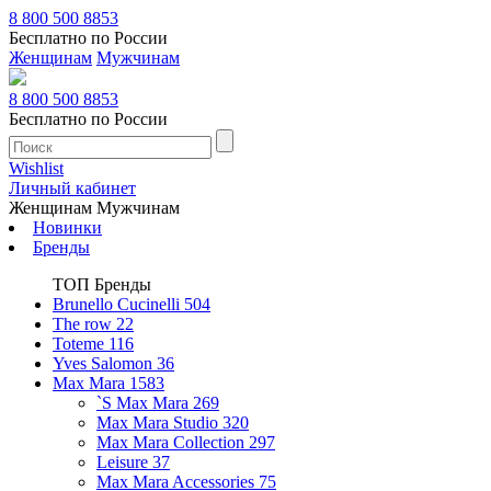
8 800 500 8853
Бесплатно по России
Женщинам
Мужчинам
8 800 500 8853
Бесплатно по России
Wishlist
Личный кабинет
Женщинам
Мужчинам
Новинки
Бренды
ТОП Бренды
Brunello Cucinelli
504
The row
22
Toteme
116
Yves Salomon
36
Max Mara
1583
`S Max Mara
269
Max Mara Studio
320
Max Mara Collection
297
Leisure
37
Max Mara Accessories
75