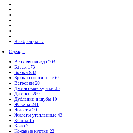
Все бренды
→
Одежда
Верхняя одежда
503
Блузы
173
Брюки
932
Брюки спортивные
62
Ветровки
20
Джинсовые куртки
35
Джинсы
289
Дубленки и шубы
10
Жакеты
231
Жилеты
29
Жилеты утепленные
43
Кейпы
15
Кожа
3
Кожаные куртки
22