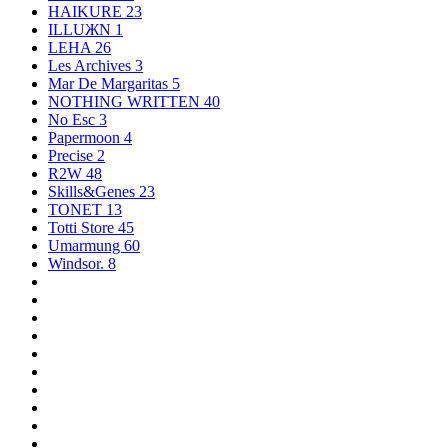
HAIKURE
23
ILLUЖN
1
LEHA
26
Les Archives
3
Mar De Margaritas
5
NOTHING WRITTEN
40
No Esc
3
Papermoon
4
Precise
2
R2W
48
Skills&Genes
23
TONET
13
Totti Store
45
Umarmung
60
Windsor.
8