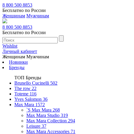
8 800 500 8853
Бесплатно по России
Женщинам
Мужчинам
8 800 500 8853
Бесплатно по России
Wishlist
Личный кабинет
Женщинам
Мужчинам
Новинки
Бренды
ТОП Бренды
Brunello Cucinelli
502
The row
22
Toteme
116
Yves Salomon
36
Max Mara
1572
`S Max Mara
268
Max Mara Studio
319
Max Mara Collection
294
Leisure
37
Max Mara Accessories
71