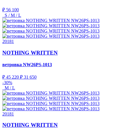
₽ 56 100
S / M / L
20181
NOTHING WRITTEN
ветровка
NW26PS-1013
₽ 45 220
₽ 31 650
-30%
M / L
20181
NOTHING WRITTEN