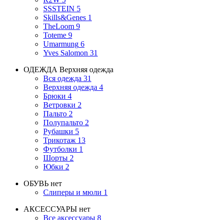
SSSTEIN
5
Skills&Genes
1
TheLoom
9
Toteme
9
Umarmung
6
Yves Salomon
31
ОДЕЖДА
Верхняя одежда
Вся одежда
31
Верхняя одежда
4
Брюки
4
Ветровки
2
Пальто
2
Полупальто
2
Рубашки
5
Трикотаж
13
Футболки
1
Шорты
2
Юбки
2
ОБУВЬ
нет
Слиперы и мюли
1
АКСЕССУАРЫ
нет
Все аксессуары
8