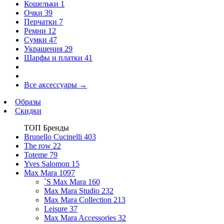
Кошельки
1
Очки
39
Перчатки
7
Ремни
12
Сумки
47
Украшения
29
Шарфы и платки
41
Все аксессуары
→
Образы
Скидки
ТОП Бренды
Brunello Cucinelli
403
The row
22
Toteme
79
Yves Salomon
15
Max Mara
1097
`S Max Mara
160
Max Mara Studio
232
Max Mara Collection
213
Leisure
37
Max Mara Accessories
32