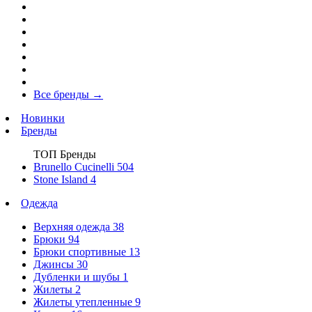
Все бренды
→
Новинки
Бренды
ТОП Бренды
Brunello Cucinelli
504
Stone Island
4
Одежда
Верхняя одежда
38
Брюки
94
Брюки спортивные
13
Джинсы
30
Дубленки и шубы
1
Жилеты
2
Жилеты утепленные
9