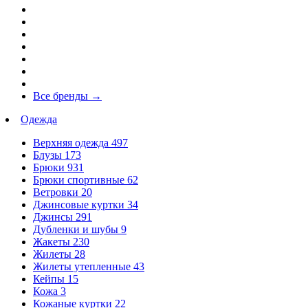
Все бренды
→
Одежда
Верхняя одежда
497
Блузы
173
Брюки
931
Брюки спортивные
62
Ветровки
20
Джинсовые куртки
34
Джинсы
291
Дубленки и шубы
9
Жакеты
230
Жилеты
28
Жилеты утепленные
43
Кейпы
15
Кожа
3
Кожаные куртки
22