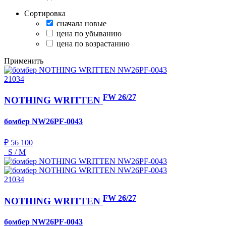
Сортировка
сначала новые
цена по убыванию
цена по возрастанию
Применить
21034
FW 26/27
NOTHING WRITTEN
бомбер
NW26PF-0043
₽ 56 100
S / M
21034
FW 26/27
NOTHING WRITTEN
бомбер
NW26PF-0043