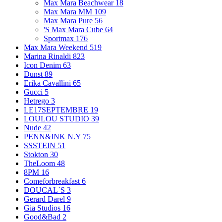
Max Mara Beachwear
18
Max Mara MM
109
Max Mara Pure
56
'S Max Mara Cube
64
Sportmax
176
Max Mara Weekend
519
Marina Rinaldi
823
Icon Denim
63
Dunst
89
Erika Cavallini
65
Gucci
5
Hetrego
3
LE17SEPTEMBRE
19
LOULOU STUDIO
39
Nude
42
PENN&INK N.Y
75
SSSTEIN
51
Stokton
30
TheLoom
48
8PM
16
Comeforbreakfast
6
DOUCAL`S
3
Gerard Darel
9
Gia Studios
16
Good&Bad
2