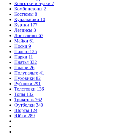
Колготки и чулки
7
Комбинезоны
2
Костюмы
8
Купальники
10
Куртки
177
Легинсы
3
Лонгсливы
67
Майки
61
Носки
9
Пальто
125
Парки
11
Платья
332
Плащи
26
Полупальто
41
Пуховики
82
Рубашки
291
Толстовки
136
Топы
132
Трикотаж
762
Футболки
340
Шорты
124
Юбки
289