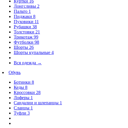
Куртки
16
Лонгсливы
2
Пальто
1
Пиджаки
8
Пуховики
11
Рубашки
38
Толстовки
21
Трикотаж
99
Футболки
98
Шорты
26
Шорты купальные
4
Вся одежда
→
Обувь
Ботинки
8
Кеды
8
Кроссовки
28
Лоферы
1
Сандалии и шлепанцы
1
Сланцы
1
Туфли
3