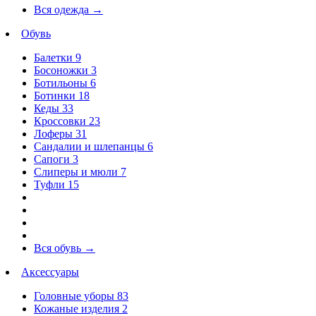
Вся одежда
→
Обувь
Балетки
9
Босоножки
3
Ботильоны
6
Ботинки
18
Кеды
33
Кроссовки
23
Лоферы
31
Сандалии и шлепанцы
6
Сапоги
3
Слиперы и мюли
7
Туфли
15
Вся обувь
→
Аксессуары
Головные уборы
83
Кожаные изделия
2