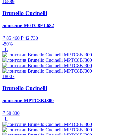
16889
Brunello Cucinelli
лонгслив
M0TC8EL682
₽ 85 460
₽ 42 730
-50%
L
18007
Brunello Cucinelli
лонгслив
MPTC8BJ300
₽ 58 830
L