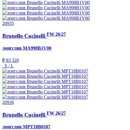
20935
FW 26/27
Brunello Cucinelli
лонгслив
MA998B1V00
₽ 83 320
S / L
20936
FW 26/27
Brunello Cucinelli
лонгслив
MPT18B0107