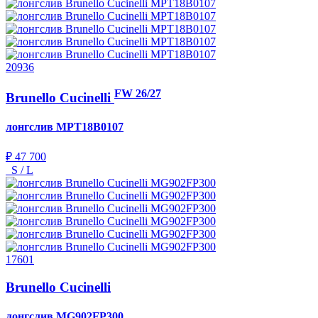
20936
FW 26/27
Brunello Cucinelli
лонгслив
MPT18B0107
₽ 47 700
S / L
17601
Brunello Cucinelli
лонгслив
MG902FP300