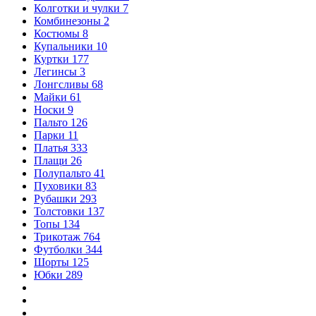
Колготки и чулки
7
Комбинезоны
2
Костюмы
8
Купальники
10
Куртки
177
Легинсы
3
Лонгсливы
68
Майки
61
Носки
9
Пальто
126
Парки
11
Платья
333
Плащи
26
Полупальто
41
Пуховики
83
Рубашки
293
Толстовки
137
Топы
134
Трикотаж
764
Футболки
344
Шорты
125
Юбки
289