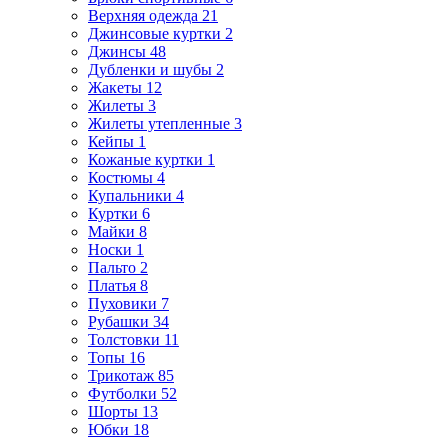
Верхняя одежда
21
Джинсовые куртки
2
Джинсы
48
Дубленки и шубы
2
Жакеты
12
Жилеты
3
Жилеты утепленные
3
Кейпы
1
Кожаные куртки
1
Костюмы
4
Купальники
4
Куртки
6
Майки
8
Носки
1
Пальто
2
Платья
8
Пуховики
7
Рубашки
34
Толстовки
11
Топы
16
Трикотаж
85
Футболки
52
Шорты
13
Юбки
18