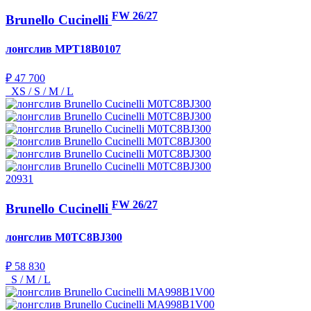
FW 26/27
Brunello Cucinelli
лонгслив
MPT18B0107
₽ 47 700
XS / S / M / L
20931
FW 26/27
Brunello Cucinelli
лонгслив
M0TC8BJ300
₽ 58 830
S / M / L