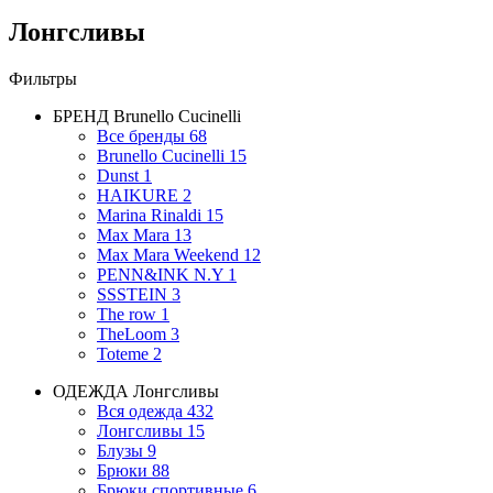
Лонгсливы
Фильтры
БРЕНД
Brunello Cucinelli
Все бренды
68
Brunello Cucinelli
15
Dunst
1
HAIKURE
2
Marina Rinaldi
15
Max Mara
13
Max Mara Weekend
12
PENN&INK N.Y
1
SSSTEIN
3
The row
1
TheLoom
3
Toteme
2
ОДЕЖДА
Лонгсливы
Вся одежда
432
Лонгсливы
15
Блузы
9
Брюки
88
Брюки спортивные
6