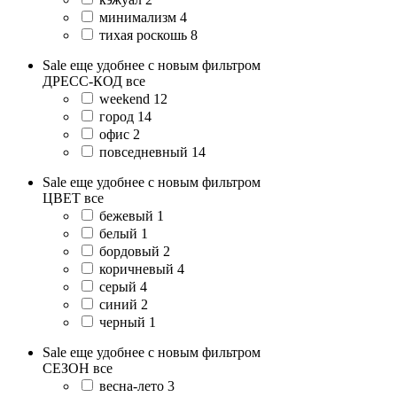
минимализм
4
тихая роскошь
8
Sale еще удобнее с новым фильтром
ДРЕСС-КОД
все
weekend
12
город
14
офис
2
повседневный
14
Sale еще удобнее с новым фильтром
ЦВЕТ
все
бежевый
1
белый
1
бордовый
2
коричневый
4
серый
4
синий
2
черный
1
Sale еще удобнее с новым фильтром
СЕЗОН
все
весна-лето
3