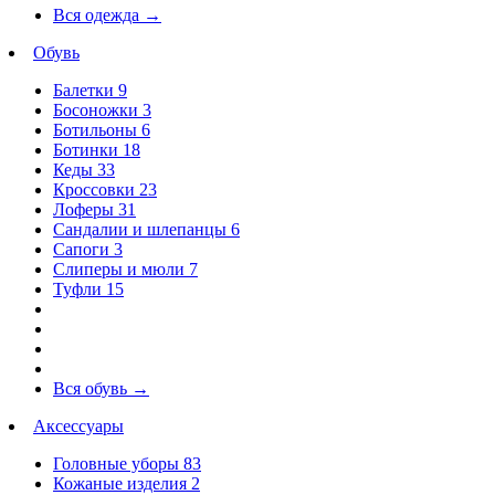
Вся одежда
→
Обувь
Балетки
9
Босоножки
3
Ботильоны
6
Ботинки
18
Кеды
33
Кроссовки
23
Лоферы
31
Сандалии и шлепанцы
6
Сапоги
3
Слиперы и мюли
7
Туфли
15
Вся обувь
→
Аксессуары
Головные уборы
83
Кожаные изделия
2