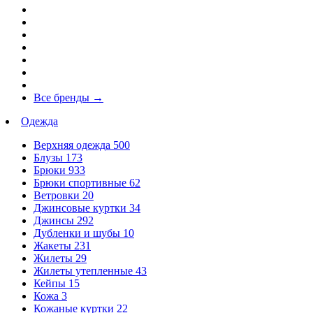
Все бренды
→
Одежда
Верхняя одежда
500
Блузы
173
Брюки
933
Брюки спортивные
62
Ветровки
20
Джинсовые куртки
34
Джинсы
292
Дубленки и шубы
10
Жакеты
231
Жилеты
29
Жилеты утепленные
43
Кейпы
15
Кожа
3
Кожаные куртки
22