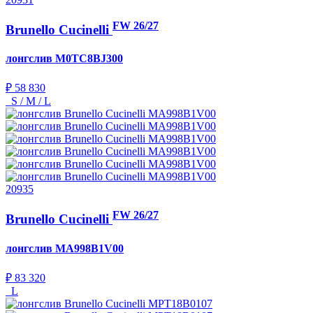
FW 26/27
Brunello Cucinelli
лонгслив
M0TC8BJ300
₽ 58 830
S / M / L
20935
FW 26/27
Brunello Cucinelli
лонгслив
MA998B1V00
₽ 83 320
L