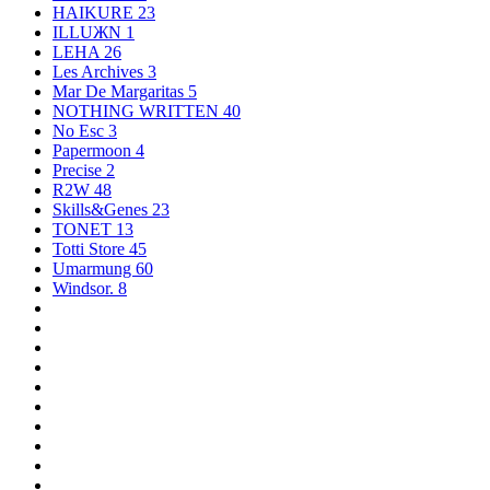
HAIKURE
23
ILLUЖN
1
LEHA
26
Les Archives
3
Mar De Margaritas
5
NOTHING WRITTEN
40
No Esc
3
Papermoon
4
Precise
2
R2W
48
Skills&Genes
23
TONET
13
Totti Store
45
Umarmung
60
Windsor.
8