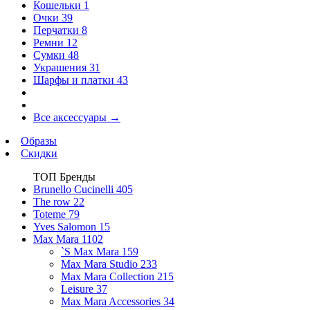
Кошельки
1
Очки
39
Перчатки
8
Ремни
12
Сумки
48
Украшения
31
Шарфы и платки
43
Все аксессуары
→
Образы
Скидки
ТОП Бренды
Brunello Cucinelli
405
The row
22
Toteme
79
Yves Salomon
15
Max Mara
1102
`S Max Mara
159
Max Mara Studio
233
Max Mara Collection
215
Leisure
37
Max Mara Accessories
34