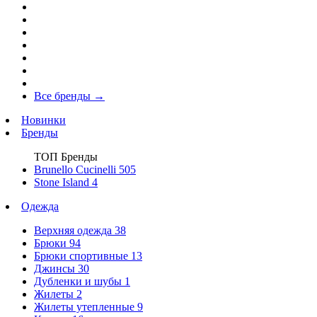
Все бренды
→
Новинки
Бренды
ТОП Бренды
Brunello Cucinelli
505
Stone Island
4
Одежда
Верхняя одежда
38
Брюки
94
Брюки спортивные
13
Джинсы
30
Дубленки и шубы
1
Жилеты
2
Жилеты утепленные
9