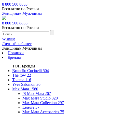
8 800 500 8853
Бесплатно по России
Женщинам
Мужчинам
8 800 500 8853
Бесплатно по России
Wishlist
Личный кабинет
Женщинам
Мужчинам
Новинки
Бренды
ТОП Бренды
Brunello Cucinelli
504
The row
22
Toteme
116
Yves Salomon
36
Max Mara
1580
`S Max Mara
267
Max Mara Studio
320
Max Mara Collection
297
Leisure
37
Max Mara Accessories
75