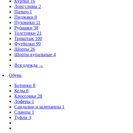
Куртки
16
Лонгсливы
2
Пальто
1
Пиджаки
8
Пуховики
11
Рубашки
38
Толстовки
21
Трикотаж
100
Футболки
99
Шорты
26
Шорты купальные
4
Вся одежда
→
Обувь
Ботинки
8
Кеды
8
Кроссовки
28
Лоферы
1
Сандалии и шлепанцы
1
Сланцы
1
Туфли
3