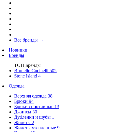
Все бренды
→
Новинки
Бренды
ТОП Бренды
Brunello Cucinelli
505
Stone Island
4
Одежда
Верхняя одежда
38
Брюки
94
Брюки спортивные
13
Джинсы
30
Дубленки и шубы
1
Жилеты
2
Жилеты утепленные
9