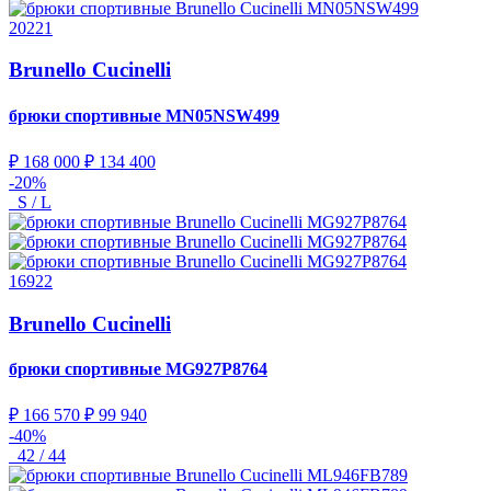
20221
Brunello Cucinelli
брюки спортивные
MN05NSW499
₽ 168 000
₽ 134 400
-20%
S / L
16922
Brunello Cucinelli
брюки спортивные
MG927P8764
₽ 166 570
₽ 99 940
-40%
42 / 44