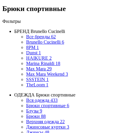
Брюки спортивные
Фильтры
БРЕНД
Brunello Cucinelli
Все бренды
62
Brunello Cucinelli
6
8PM
1
Dunst
1
HAIKURE
2
Marina Rinaldi
18
Max Mara
29
Max Mara Weekend
3
SSSTEIN
1
TheLoom
1
ОДЕЖДА
Брюки спортивные
Вся одежда
433
Брюки спортивные
6
Блузы
9
Брюки
88
Верхняя одежда
22
Джинсовые куртки
3
Джинсы
48