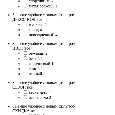
спортивный
2
тихая роскошь
1
Sale еще удобнее с новым фильтром
ДРЕСС-КОД
все
weekend
4
город
4
повседневный
4
Sale еще удобнее с новым фильтром
ЦВЕТ
все
бежевый
2
белый
1
коричневый
1
синий
1
черный
1
Sale еще удобнее с новым фильтром
СЕЗОН
все
весна-лето
4
осень-зима
2
Sale еще удобнее с новым фильтром
СКИДКА
все