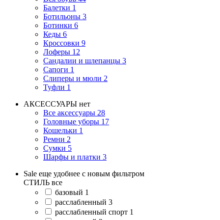
Балетки
1
Ботильоны
3
Ботинки
6
Кеды
6
Кроссовки
9
Лоферы
12
Сандалии и шлепанцы
3
Сапоги
1
Слиперы и мюли
2
Туфли
1
АКСЕССУАРЫ
нет
Все аксессуары
28
Головные уборы
17
Кошельки
1
Ремни
2
Сумки
5
Шарфы и платки
3
Sale еще удобнее с новым фильтром
СТИЛЬ
все
базовый
1
расслабленный
3
расслабленный спорт
1