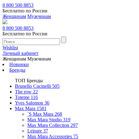
8 800 500 8853
Бесплатно по России
Женщинам
Мужчинам
8 800 500 8853
Бесплатно по России
Wishlist
Личный кабинет
Женщинам
Мужчинам
Новинки
Бренды
ТОП Бренды
Brunello Cucinelli
505
The row
22
Toteme
116
Yves Salomon
36
Max Mara
1581
`S Max Mara
268
Max Mara Studio
319
Max Mara Collection
297
Leisure
37
Max Mara Accessories
75