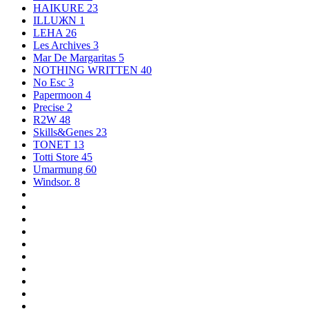
HAIKURE
23
ILLUЖN
1
LEHA
26
Les Archives
3
Mar De Margaritas
5
NOTHING WRITTEN
40
No Esc
3
Papermoon
4
Precise
2
R2W
48
Skills&Genes
23
TONET
13
Totti Store
45
Umarmung
60
Windsor.
8