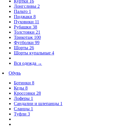
Куртки
16
Лонгсливы
2
Пальто
1
Пиджаки
8
Пуховики
11
Рубашки
38
Толстовки
21
Трикотаж
100
Футболки
99
Шорты
26
Шорты купальные
4
Вся одежда
→
Обувь
Ботинки
8
Кеды
8
Кроссовки
28
Лоферы
1
Сандалии и шлепанцы
1
Сланцы
1
Туфли
3