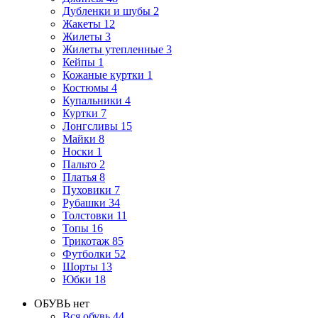
Дубленки и шубы
2
Жакеты
12
Жилеты
3
Жилеты утепленные
3
Кейпы
1
Кожаные куртки
1
Костюмы
4
Купальники
4
Куртки
7
Лонгсливы
15
Майки
8
Носки
1
Пальто
2
Платья
8
Пуховики
7
Рубашки
34
Толстовки
11
Топы
16
Трикотаж
85
Футболки
52
Шорты
13
Юбки
18
ОБУВЬ
нет
Вся обувь
44