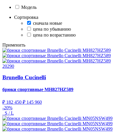
Модель
Сортировка
сначала новые
цена по убыванию
цена по возрастанию
Применить
20290
Brunello Cucinelli
брюки спортивные
MH827HZ589
₽ 182 450
₽ 145 960
-20%
S / L