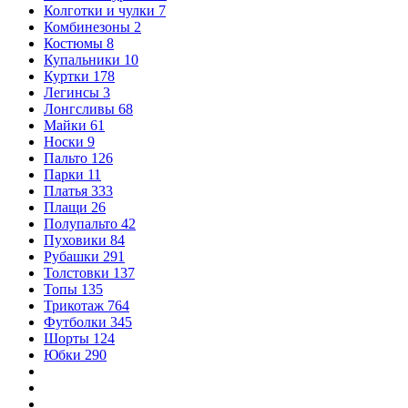
Колготки и чулки
7
Комбинезоны
2
Костюмы
8
Купальники
10
Куртки
178
Легинсы
3
Лонгсливы
68
Майки
61
Носки
9
Пальто
126
Парки
11
Платья
333
Плащи
26
Полупальто
42
Пуховики
84
Рубашки
291
Толстовки
137
Топы
135
Трикотаж
764
Футболки
345
Шорты
124
Юбки
290