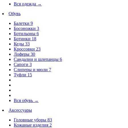
Вся одежда
→
Обувь
Балетки
9
Босоножки
3
Ботильоны
6
Ботинки
18
Кеды
33
Кроссовки
23
Лоферы
30
Сандалии и шлепанцы
6
Сапоги
3
Слиперы и мюли
7
Туфли
15
Вся обувь
→
Аксессуары
Головные уборы
83
Кожаные изделия
2