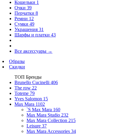
Кошельки
1
Очки
39
Перчатки
8
Ремни
12
Сумки
49
Украшения
31
Шарфы и платки
43
Все аксессуары
→
Образы
Скидки
ТОП Бренды
Brunello Cucinelli
406
The row
22
Toteme
79
Yves Salomon
15
Max Mara
1102
`S Max Mara
160
Max Mara Studio
232
Max Mara Collection
215
Leisure
37
Max Mara Accessories
34