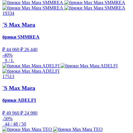
19334
`S Max Mara
брюки
SMMREA
₽ 44 060
₽ 26 440
-40%
S / L
17513
`S Max Mara
брюки
ADELFI
₽ 49 960
₽ 24 980
-50%
44 / 48 / 50