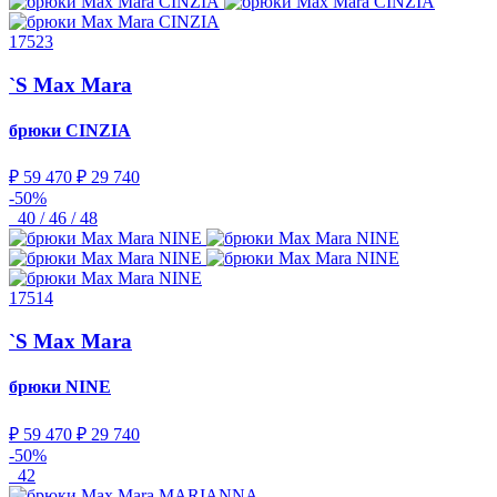
17523
`S Max Mara
брюки
CINZIA
₽ 59 470
₽ 29 740
-50%
40 / 46 / 48
17514
`S Max Mara
брюки
NINE
₽ 59 470
₽ 29 740
-50%
42