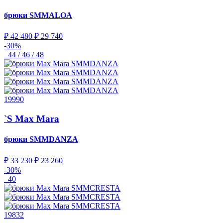
брюки
SMMALOA
₽ 42 480
₽ 29 740
-30%
44 / 46 / 48
19990
`S Max Mara
брюки
SMMDANZA
₽ 33 230
₽ 23 260
-30%
40
19832