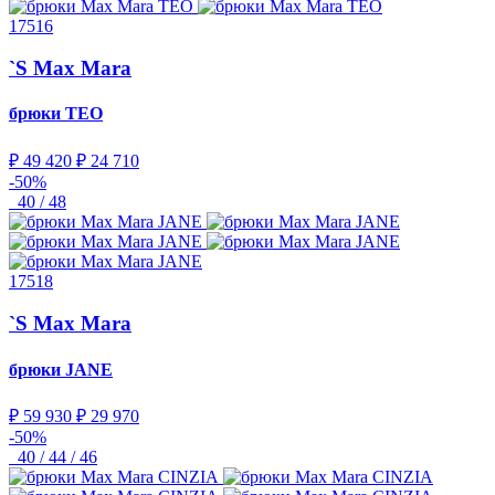
17516
`S Max Mara
брюки
TEO
₽ 49 420
₽ 24 710
-50%
40 / 48
17518
`S Max Mara
брюки
JANE
₽ 59 930
₽ 29 970
-50%
40 / 44 / 46