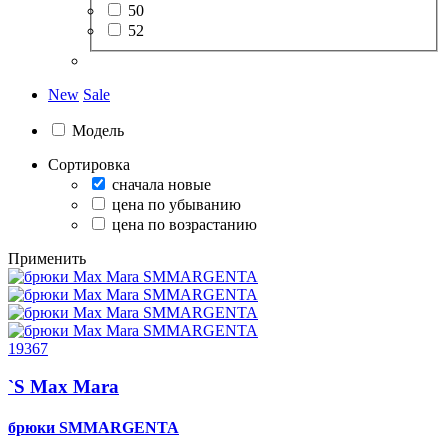
50
52
New
Sale
Модель
Сортировка
сначала новые
цена по убыванию
цена по возрастанию
Применить
19367
`S Max Mara
брюки
SMMARGENTA