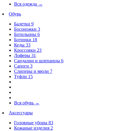
Вся одежда
→
Обувь
Балетки
9
Босоножки
3
Ботильоны
6
Ботинки
18
Кеды
33
Кроссовки
23
Лоферы
31
Сандалии и шлепанцы
6
Сапоги
3
Слиперы и мюли
7
Туфли
15
Вся обувь
→
Аксессуары
Головные уборы
83
Кожаные изделия
2