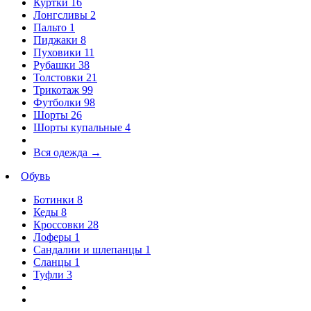
Куртки
16
Лонгсливы
2
Пальто
1
Пиджаки
8
Пуховики
11
Рубашки
38
Толстовки
21
Трикотаж
99
Футболки
98
Шорты
26
Шорты купальные
4
Вся одежда
→
Обувь
Ботинки
8
Кеды
8
Кроссовки
28
Лоферы
1
Сандалии и шлепанцы
1
Сланцы
1
Туфли
3