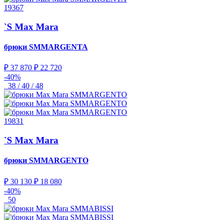
19367
`S Max Mara
брюки
SMMARGENTA
₽ 37 870
₽ 22 720
-40%
38 / 40 / 48
19831
`S Max Mara
брюки
SMMARGENTO
₽ 30 130
₽ 18 080
-40%
50