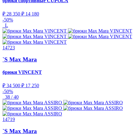
брюки спортивные
CUPOLA
₽ 28 350
₽ 14 180
-50%
L
14723
`S Max Mara
брюки
VINCENT
₽ 34 500
₽ 17 250
-50%
38 / 40
14719
`S Max Mara