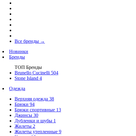
Все бренды
→
Новинки
Бренды
ТОП Бренды
Brunello Cucinelli
504
Stone Island
4
Одежда
Верхняя одежда
38
Брюки
94
Брюки спортивные
13
Джинсы
30
Дубленки и шубы
1
Жилеты
2
Жилеты утепленные
9