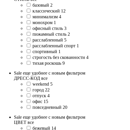
базовый
2
классический
12
минимализм
4
монохром
1
офисный стиль
3
пижамный стиль
2
расслабленный
5
расслабленный спорт
1
спортивный
1
строгость без скованности
4
тихая роскошь
9
Sale еще удобнее с новым фильтром
ДРЕСС-КОД
все
weekend
5
город
22
отпуск
4
офис
15
повседневный
20
Sale еще удобнее с новым фильтром
ЦВЕТ
все
бежевый
14