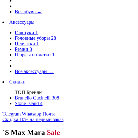
Вся обувь
→
Аксессуары
Галстуки
1
Головные уборы
28
Перчатки
1
Ремни
3
Шарфы и платки
1
Все аксессуары
→
Скидки
ТОП Бренды
Brunello Cucinelli
308
Stone Island
4
Telegram
Whatsapp
Почта
Скидка 10% на первый заказ
`S Max Mara
Sale