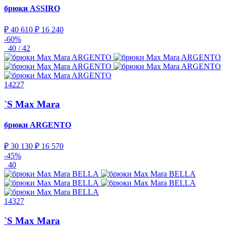
брюки
ASSIRO
₽ 40 610
₽ 16 240
-60%
40 / 42
14227
`S Max Mara
брюки
ARGENTO
₽ 30 130
₽ 16 570
-45%
40
14327
`S Max Mara