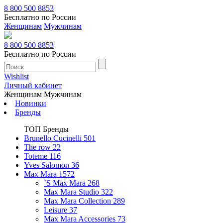
8 800 500 8853
Бесплатно по России
Женщинам
Мужчинам
8 800 500 8853
Бесплатно по России
Wishlist
Личный кабинет
Женщинам
Мужчинам
Новинки
Бренды
ТОП Бренды
Brunello Cucinelli
501
The row
22
Toteme
116
Yves Salomon
36
Max Mara
1572
`S Max Mara
268
Max Mara Studio
322
Max Mara Collection
289
Leisure
37
Max Mara Accessories
73