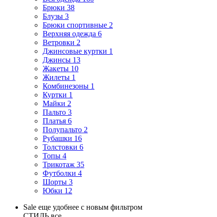
Брюки
38
Блузы
3
Брюки спортивные
2
Верхняя одежда
6
Ветровки
2
Джинсовые куртки
1
Джинсы
13
Жакеты
10
Жилеты
1
Комбинезоны
1
Куртки
1
Майки
2
Пальто
3
Платья
6
Полупальто
2
Рубашки
16
Толстовки
6
Топы
4
Трикотаж
35
Футболки
4
Шорты
3
Юбки
12
Sale еще удобнее с новым фильтром
СТИЛЬ
все