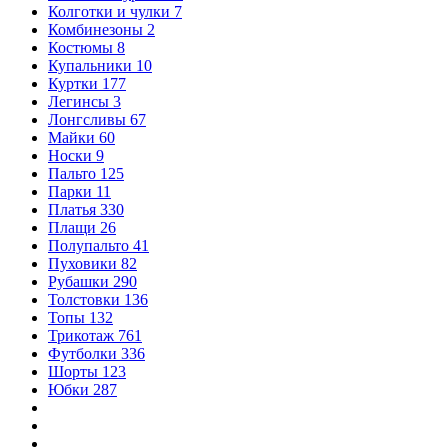
Колготки и чулки
7
Комбинезоны
2
Костюмы
8
Купальники
10
Куртки
177
Легинсы
3
Лонгсливы
67
Майки
60
Носки
9
Пальто
125
Парки
11
Платья
330
Плащи
26
Полупальто
41
Пуховики
82
Рубашки
290
Толстовки
136
Топы
132
Трикотаж
761
Футболки
336
Шорты
123
Юбки
287