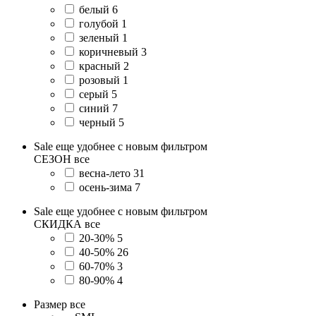
белый
6
голубой
1
зеленый
1
коричневый
3
красный
2
розовый
1
серый
5
синий
7
черный
5
Sale еще удобнее с новым фильтром
СЕЗОН
все
весна-лето
31
осень-зима
7
Sale еще удобнее с новым фильтром
СКИДКА
все
20-30%
5
40-50%
26
60-70%
3
80-90%
4
Размер
все