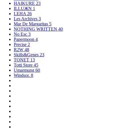
HAIKURE
23
ILLUЖN
1
LEHA
26
Les Archives
3
Mar De Margaritas
5
NOTHING WRITTEN
40
No Esc
3
Papermoon
4
Precise
2
R2W
48
Skills&Genes
23
TONET
13
Totti Store
45
Umarmung
60
Windsor.
8