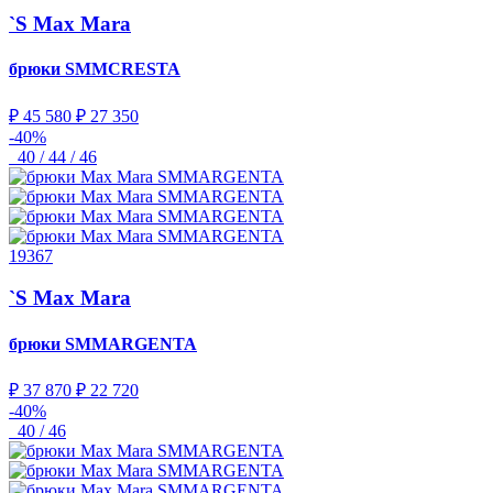
`S Max Mara
брюки
SMMCRESTA
₽ 45 580
₽ 27 350
-40%
40 / 44 / 46
19367
`S Max Mara
брюки
SMMARGENTA
₽ 37 870
₽ 22 720
-40%
40 / 46