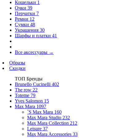
Кошельки
1
Очки
39
Перчатки
7
Ремни
12
Сумки
48
Украшения
30
Шарфы и платки
41
Все аксессуары
→
Образы
Скидки
ТОП Бренды
Brunello Cucinelli
402
The row
22
Toteme
79
Yves Salomon
15
Max Mara
1097
`S Max Mara
160
Max Mara Studio
232
Max Mara Collection
212
Leisure
37
Max Mara Accessories
33