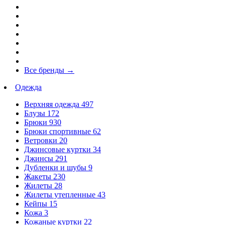
Все бренды
→
Одежда
Верхняя одежда
497
Блузы
172
Брюки
930
Брюки спортивные
62
Ветровки
20
Джинсовые куртки
34
Джинсы
291
Дубленки и шубы
9
Жакеты
230
Жилеты
28
Жилеты утепленные
43
Кейпы
15
Кожа
3
Кожаные куртки
22