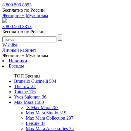
8 800 500 8853
Бесплатно по России
Женщинам
Мужчинам
8 800 500 8853
Бесплатно по России
Wishlist
Личный кабинет
Женщинам
Мужчинам
Новинки
Бренды
ТОП Бренды
Brunello Cucinelli
504
The row
22
Toteme
116
Yves Salomon
36
Max Mara
1580
`S Max Mara
267
Max Mara Studio
319
Max Mara Collection
297
Leisure
37
Max Mara Accessories
75