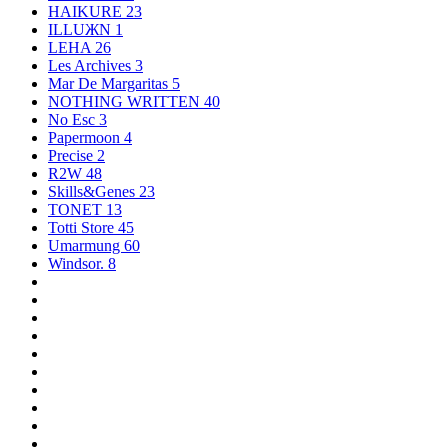
HAIKURE
23
ILLUЖN
1
LEHA
26
Les Archives
3
Mar De Margaritas
5
NOTHING WRITTEN
40
No Esc
3
Papermoon
4
Precise
2
R2W
48
Skills&Genes
23
TONET
13
Totti Store
45
Umarmung
60
Windsor.
8