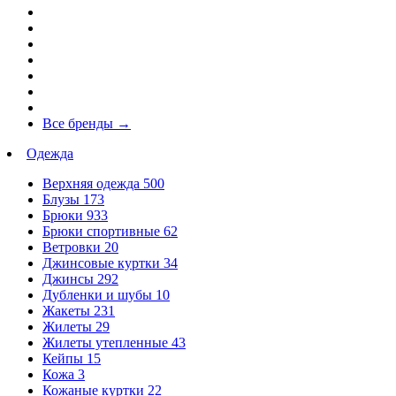
Все бренды
→
Одежда
Верхняя одежда
500
Блузы
173
Брюки
933
Брюки спортивные
62
Ветровки
20
Джинсовые куртки
34
Джинсы
292
Дубленки и шубы
10
Жакеты
231
Жилеты
29
Жилеты утепленные
43
Кейпы
15
Кожа
3
Кожаные куртки
22