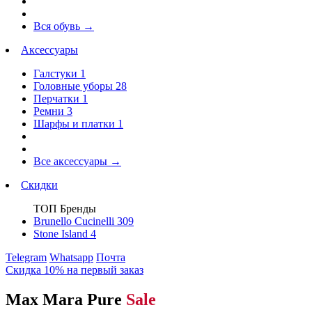
Вся обувь
→
Аксессуары
Галстуки
1
Головные уборы
28
Перчатки
1
Ремни
3
Шарфы и платки
1
Все аксессуары
→
Скидки
ТОП Бренды
Brunello Cucinelli
309
Stone Island
4
Telegram
Whatsapp
Почта
Скидка 10% на первый заказ
Max Mara Pure
Sale