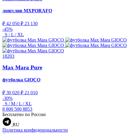
лонгслив
MXPORAFO
₽ 42 050
₽ 23 130
-45%
S / L / XL
18203
Max Mara Pure
футболка
GIOCO
₽ 30 020
₽ 21 010
-30%
S / M / L / XL
8 800 500 8853
Бесплатно по России
RU
Политика конфиденциальности