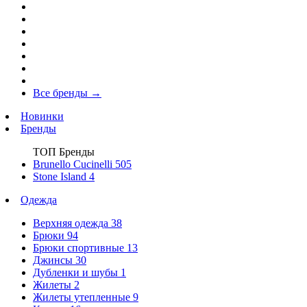
Все бренды
→
Новинки
Бренды
ТОП Бренды
Brunello Cucinelli
505
Stone Island
4
Одежда
Верхняя одежда
38
Брюки
94
Брюки спортивные
13
Джинсы
30
Дубленки и шубы
1
Жилеты
2
Жилеты утепленные
9