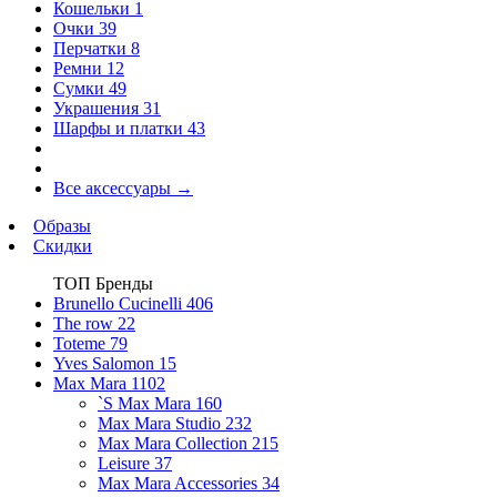
Кошельки
1
Очки
39
Перчатки
8
Ремни
12
Сумки
49
Украшения
31
Шарфы и платки
43
Все аксессуары
→
Образы
Скидки
ТОП Бренды
Brunello Cucinelli
406
The row
22
Toteme
79
Yves Salomon
15
Max Mara
1102
`S Max Mara
160
Max Mara Studio
232
Max Mara Collection
215
Leisure
37
Max Mara Accessories
34