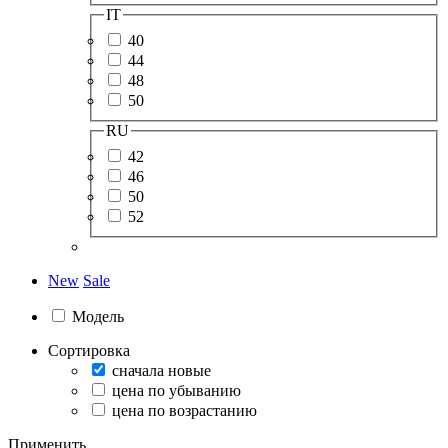
IT
40
44
48
50
RU
42
46
50
52
New
Sale
Модель
Сортировка
сначала новые
цена по убыванию
цена по возрастанию
Применить