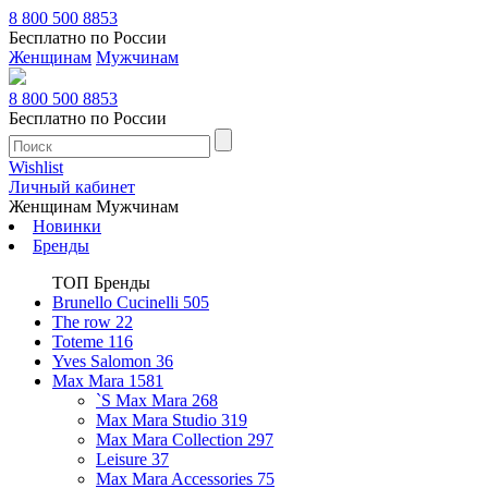
8 800 500 8853
Бесплатно по России
Женщинам
Мужчинам
8 800 500 8853
Бесплатно по России
Wishlist
Личный кабинет
Женщинам
Мужчинам
Новинки
Бренды
ТОП Бренды
Brunello Cucinelli
505
The row
22
Toteme
116
Yves Salomon
36
Max Mara
1581
`S Max Mara
268
Max Mara Studio
319
Max Mara Collection
297
Leisure
37
Max Mara Accessories
75