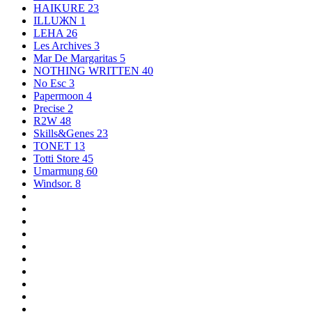
HAIKURE
23
ILLUЖN
1
LEHA
26
Les Archives
3
Mar De Margaritas
5
NOTHING WRITTEN
40
No Esc
3
Papermoon
4
Precise
2
R2W
48
Skills&Genes
23
TONET
13
Totti Store
45
Umarmung
60
Windsor.
8