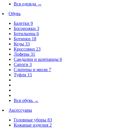
Вся одежда
→
Обувь
Балетки
9
Босоножки
3
Ботильоны
6
Ботинки
18
Кеды
33
Кроссовки
23
Лоферы
31
Сандалии и шлепанцы
6
Сапоги
3
Слиперы и мюли
7
Туфли
15
Вся обувь
→
Аксессуары
Головные уборы
83
Кожаные изделия
2