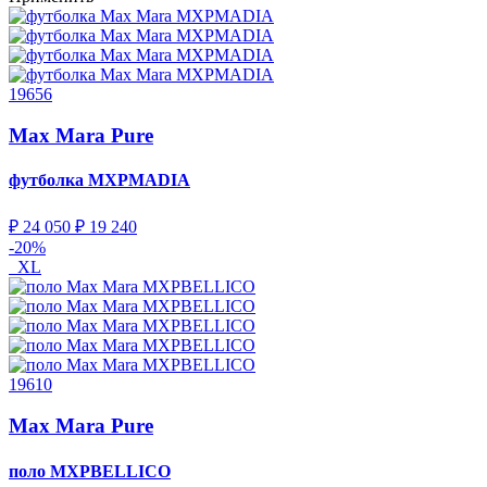
19656
Max Mara Pure
футболка
MXPMADIA
₽ 24 050
₽ 19 240
-20%
XL
19610
Max Mara Pure
поло
MXPBELLICO