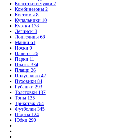
Колготки и чулки
7
Комбинезоны
2
Костюмы
8
Купальники
10
Куртки
178
Легинсы
3
Лонгсливы
68
Майки
61
Носки
9
Пальто
126
Парки
11
Платья
334
Плащи
26
Полупальто
42
Пуховики
84
Рубашки
293
Толстовки
137
Топы
135
Трикотаж
764
Футболки
345
Шорты
124
Юбки
290