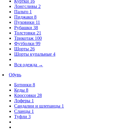
Куртки
16
Лонгсливы
2
Пальто
1
Пиджаки
8
Пуховики
11
Рубашки
38
Толстовки
21
Трикотаж
100
Футболки
99
Шорты
26
Шорты купальные
4
Вся одежда
→
Обувь
Ботинки
8
Кеды
8
Кроссовки
28
Лоферы
1
Сандалии и шлепанцы
1
Сланцы
1
Туфли
3