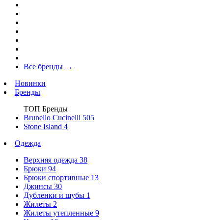
Все бренды
→
Новинки
Бренды
ТОП Бренды
Brunello Cucinelli
505
Stone Island
4
Одежда
Верхняя одежда
38
Брюки
94
Брюки спортивные
13
Джинсы
30
Дубленки и шубы
1
Жилеты
2
Жилеты утепленные
9