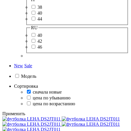
38
40
44
RU
40
42
46
New
Sale
Модель
Сортировка
сначала новые
цена по убыванию
цена по возрастанию
Применить