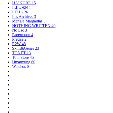
HAIKURE
15
ILLUЖN
1
LEHA
26
Les Archives
3
Mar De Margaritas
5
NOTHING WRITTEN
40
No Esc
3
Papermoon
4
Precise
2
R2W
48
Skills&Genes
23
TONET
13
Totti Store
45
Umarmung
60
Windsor.
8