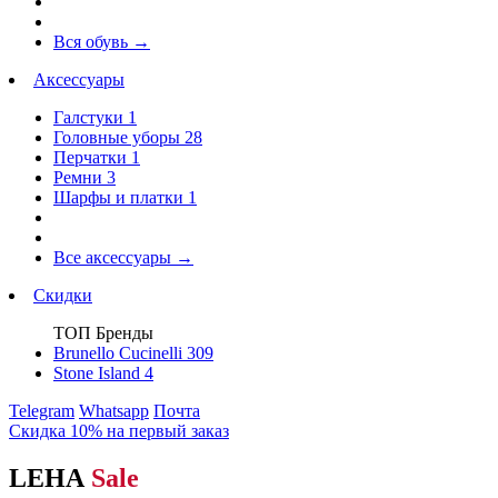
Вся обувь
→
Аксессуары
Галстуки
1
Головные уборы
28
Перчатки
1
Ремни
3
Шарфы и платки
1
Все аксессуары
→
Скидки
ТОП Бренды
Brunello Cucinelli
309
Stone Island
4
Telegram
Whatsapp
Почта
Скидка 10% на первый заказ
LEHA
Sale