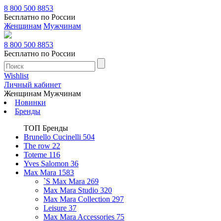
8 800 500 8853
Бесплатно по России
Женщинам
Мужчинам
8 800 500 8853
Бесплатно по России
Wishlist
Личный кабинет
Женщинам
Мужчинам
Новинки
Бренды
ТОП Бренды
Brunello Cucinelli
504
The row
22
Toteme
116
Yves Salomon
36
Max Mara
1583
`S Max Mara
269
Max Mara Studio
320
Max Mara Collection
297
Leisure
37
Max Mara Accessories
75