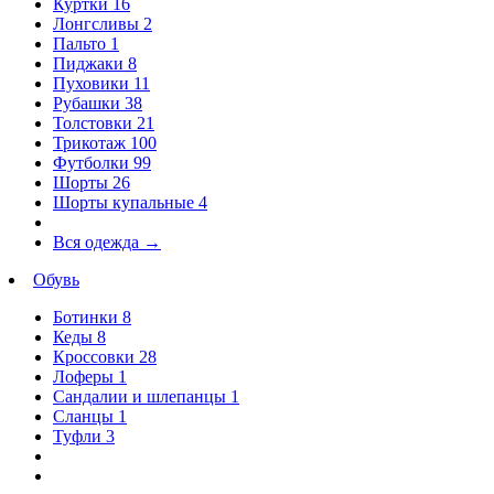
Куртки
16
Лонгсливы
2
Пальто
1
Пиджаки
8
Пуховики
11
Рубашки
38
Толстовки
21
Трикотаж
100
Футболки
99
Шорты
26
Шорты купальные
4
Вся одежда
→
Обувь
Ботинки
8
Кеды
8
Кроссовки
28
Лоферы
1
Сандалии и шлепанцы
1
Сланцы
1
Туфли
3