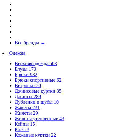
Все бренды
→
Одежда
Верхняя одежда
503
Блузы
173
Брюки
932
Брюки спортивные
62
Ветровки
20
Джинсовые куртки
35
Джинсы
289
Дубленки и шубы
10
Жакеты
231
Жилеты
29
Жилеты утепленные
43
Кейпы
15
Кожа
3
Кожаные куртки
22