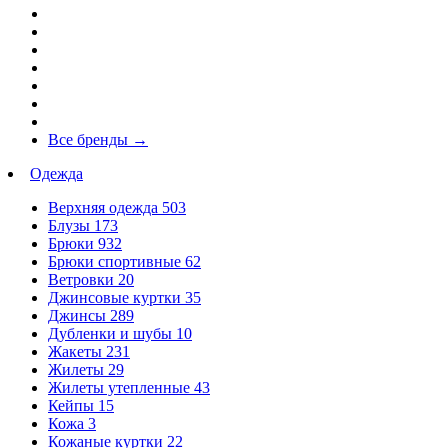
Все бренды
→
Одежда
Верхняя одежда
503
Блузы
173
Брюки
932
Брюки спортивные
62
Ветровки
20
Джинсовые куртки
35
Джинсы
289
Дубленки и шубы
10
Жакеты
231
Жилеты
29
Жилеты утепленные
43
Кейпы
15
Кожа
3
Кожаные куртки
22