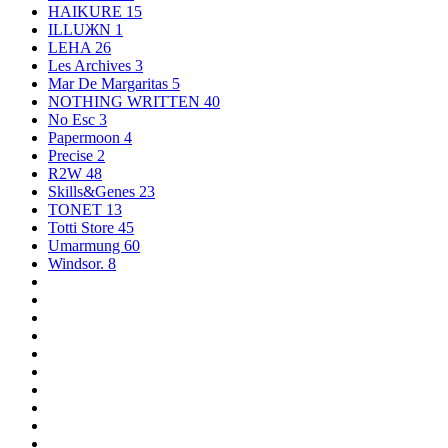
HAIKURE
15
ILLUЖN
1
LEHA
26
Les Archives
3
Mar De Margaritas
5
NOTHING WRITTEN
40
No Esc
3
Papermoon
4
Precise
2
R2W
48
Skills&Genes
23
TONET
13
Totti Store
45
Umarmung
60
Windsor.
8