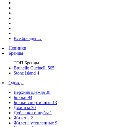
Все бренды
→
Новинки
Бренды
ТОП Бренды
Brunello Cucinelli
505
Stone Island
4
Одежда
Верхняя одежда
38
Брюки
94
Брюки спортивные
13
Джинсы
30
Дубленки и шубы
1
Жилеты
2
Жилеты утепленные
9