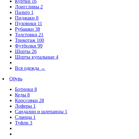
Куртки
16
Лонгсливы
2
Пальто
1
Пиджаки
8
Пуховики
11
Рубашки
38
Толстовки
21
Трикотаж
100
Футболки
99
Шорты
26
Шорты купальные
4
Вся одежда
→
Обувь
Ботинки
8
Кеды
8
Кроссовки
28
Лоферы
1
Сандалии и шлепанцы
1
Сланцы
1
Туфли
3