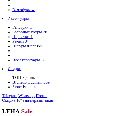
Вся обувь
→
Аксессуары
Галстуки
1
Головные уборы
28
Перчатки
1
Ремни
3
Шарфы и платки
1
Все аксессуары
→
Скидки
ТОП Бренды
Brunello Cucinelli
309
Stone Island
4
Telegram
Whatsapp
Почта
Скидка 10% на первый заказ
LEHA
Sale