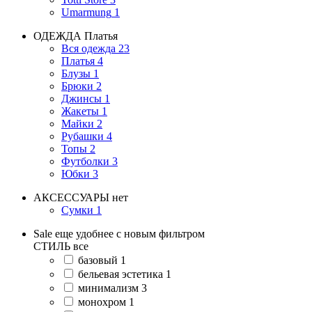
Umarmung
1
ОДЕЖДА
Платья
Вся одежда
23
Платья
4
Блузы
1
Брюки
2
Джинсы
1
Жакеты
1
Майки
2
Рубашки
4
Топы
2
Футболки
3
Юбки
3
АКСЕССУАРЫ
нет
Сумки
1
Sale еще удобнее с новым фильтром
СТИЛЬ
все
базовый
1
бельевая эстетика
1
минимализм
3
монохром
1