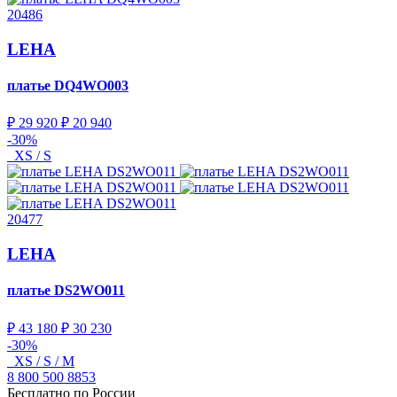
20486
LEHA
платье
DQ4WO003
₽ 29 920
₽ 20 940
-30%
XS / S
20477
LEHA
платье
DS2WO011
₽ 43 180
₽ 30 230
-30%
XS / S / M
8 800 500 8853
Бесплатно по России