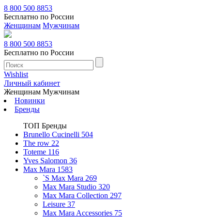
8 800 500 8853
Бесплатно по России
Женщинам
Мужчинам
8 800 500 8853
Бесплатно по России
Wishlist
Личный кабинет
Женщинам
Мужчинам
Новинки
Бренды
ТОП Бренды
Brunello Cucinelli
504
The row
22
Toteme
116
Yves Salomon
36
Max Mara
1583
`S Max Mara
269
Max Mara Studio
320
Max Mara Collection
297
Leisure
37
Max Mara Accessories
75