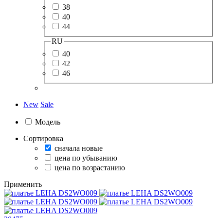
38
40
44
RU
40
42
46
New
Sale
Модель
Сортировка
сначала новые
цена по убыванию
цена по возрастанию
Применить