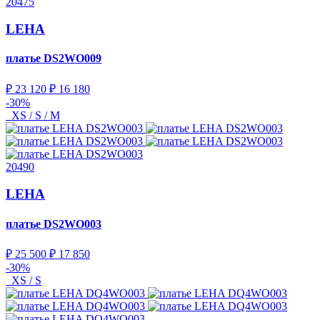
20475
LEHA
платье
DS2WO009
₽ 23 120
₽ 16 180
-30%
XS / S / M
20490
LEHA
платье
DS2WO003
₽ 25 500
₽ 17 850
-30%
XS / S