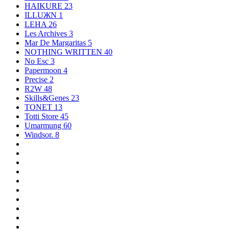
HAIKURE
23
ILLUЖN
1
LEHA
26
Les Archives
3
Mar De Margaritas
5
NOTHING WRITTEN
40
No Esc
3
Papermoon
4
Precise
2
R2W
48
Skills&Genes
23
TONET
13
Totti Store
45
Umarmung
60
Windsor.
8