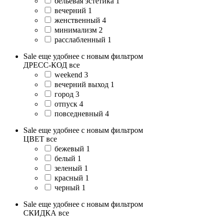
бельевая эстетика
1
вечерний
1
женственный
4
минимализм
2
расслабленный
1
Sale еще удобнее с новым фильтром
ДРЕСС-КОД
все
weekend
3
вечерний выход
1
город
3
отпуск
4
повседневный
4
Sale еще удобнее с новым фильтром
ЦВЕТ
все
бежевый
1
белый
1
зеленый
1
красный
1
черный
1
Sale еще удобнее с новым фильтром
СКИДКА
все