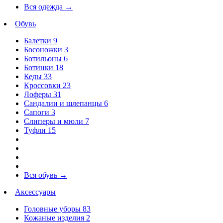
Вся одежда
→
Обувь
Балетки
9
Босоножки
3
Ботильоны
6
Ботинки
18
Кеды
33
Кроссовки
23
Лоферы
31
Сандалии и шлепанцы
6
Сапоги
3
Слиперы и мюли
7
Туфли
15
Вся обувь
→
Аксессуары
Головные уборы
83
Кожаные изделия
2