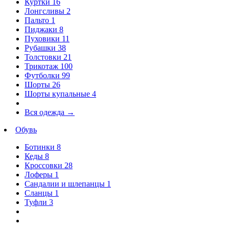
Куртки
16
Лонгсливы
2
Пальто
1
Пиджаки
8
Пуховики
11
Рубашки
38
Толстовки
21
Трикотаж
100
Футболки
99
Шорты
26
Шорты купальные
4
Вся одежда
→
Обувь
Ботинки
8
Кеды
8
Кроссовки
28
Лоферы
1
Сандалии и шлепанцы
1
Сланцы
1
Туфли
3