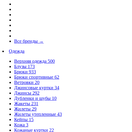
Все бренды
→
Одежда
Верхняя одежда
500
Блузы
173
Брюки
933
Брюки спортивные
62
Ветровки
20
Джинсовые куртки
34
Джинсы
292
Дубленки и шубы
10
Жакеты
231
Жилеты
29
Жилеты утепленные
43
Кейпы
15
Кожа
3
Кожаные куртки
22