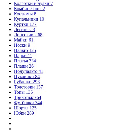
Колготки и чулки
7
Комбинезоны
2
Костюмы
8
Купальники
10
Куртки
177
Легинсы
3
Лонгсливы
68
Майки
61
Носки
9
Пальто
125
Парки
11
Платья
334
Плащи
26
Полупальто
41
Пуховики
84
Рубашки
293
Толстовки
137
Топы
135
Трикотаж
764
Футболки
344
Шорты
125
Юбки
289