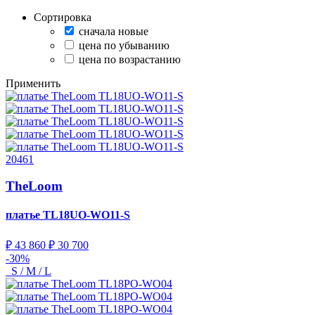
Сортировка
сначала новые
цена по убыванию
цена по возрастанию
Применить
20461
TheLoom
платье
TL18UO-WO11-S
₽ 43 860
₽ 30 700
-30%
S / M / L