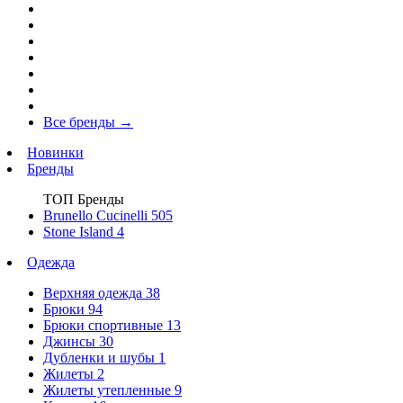
Все бренды
→
Новинки
Бренды
ТОП Бренды
Brunello Cucinelli
505
Stone Island
4
Одежда
Верхняя одежда
38
Брюки
94
Брюки спортивные
13
Джинсы
30
Дубленки и шубы
1
Жилеты
2
Жилеты утепленные
9