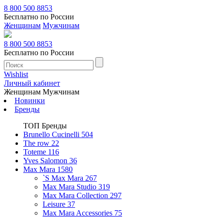
8 800 500 8853
Бесплатно по России
Женщинам
Мужчинам
8 800 500 8853
Бесплатно по России
Wishlist
Личный кабинет
Женщинам
Мужчинам
Новинки
Бренды
ТОП Бренды
Brunello Cucinelli
504
The row
22
Toteme
116
Yves Salomon
36
Max Mara
1580
`S Max Mara
267
Max Mara Studio
319
Max Mara Collection
297
Leisure
37
Max Mara Accessories
75