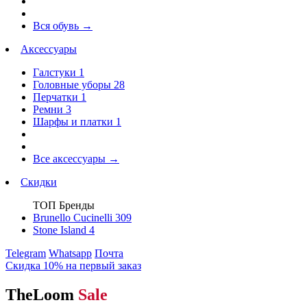
Вся обувь
→
Аксессуары
Галстуки
1
Головные уборы
28
Перчатки
1
Ремни
3
Шарфы и платки
1
Все аксессуары
→
Скидки
ТОП Бренды
Brunello Cucinelli
309
Stone Island
4
Telegram
Whatsapp
Почта
Скидка 10% на первый заказ
TheLoom
Sale