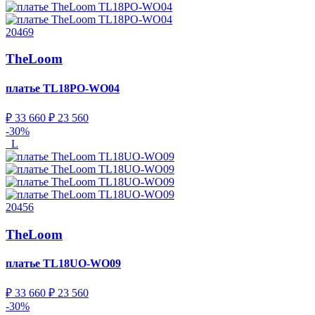
20469
TheLoom
платье
TL18PO-WO04
₽ 33 660
₽ 23 560
-30%
L
20456
TheLoom
платье
TL18UO-WO09
₽ 33 660
₽ 23 560
-30%