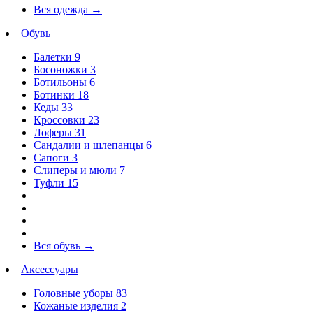
Вся одежда
→
Обувь
Балетки
9
Босоножки
3
Ботильоны
6
Ботинки
18
Кеды
33
Кроссовки
23
Лоферы
31
Сандалии и шлепанцы
6
Сапоги
3
Слиперы и мюли
7
Туфли
15
Вся обувь
→
Аксессуары
Головные уборы
83
Кожаные изделия
2