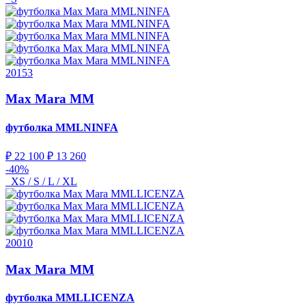
20153
Max Mara MM
футболка
MMLNINFA
₽ 22 100
₽ 13 260
-40%
XS / S / L / XL
20010
Max Mara MM
футболка
MMLLICENZA