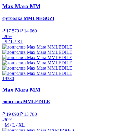
Max Mara MM
футболка
MMLNEGOZI
₽ 17 570
₽ 14 060
-20%
S / L / XL
19380
Max Mara MM
лонгслив
MMLEDILE
₽ 19 690
₽ 13 780
-30%
M / L / XL