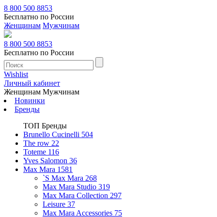
8 800 500 8853
Бесплатно по России
Женщинам
Мужчинам
8 800 500 8853
Бесплатно по России
Wishlist
Личный кабинет
Женщинам
Мужчинам
Новинки
Бренды
ТОП Бренды
Brunello Cucinelli
504
The row
22
Toteme
116
Yves Salomon
36
Max Mara
1581
`S Max Mara
268
Max Mara Studio
319
Max Mara Collection
297
Leisure
37
Max Mara Accessories
75