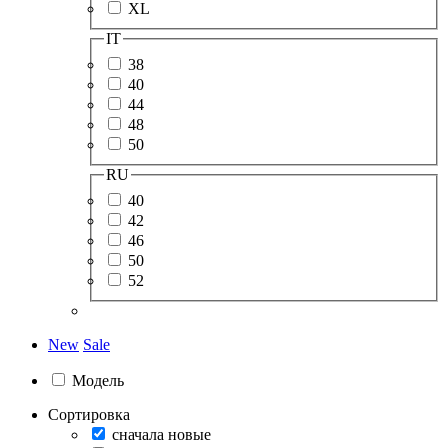
XL
IT
38
40
44
48
50
RU
40
42
46
50
52
New
Sale
Модель
Сортировка
сначала новые