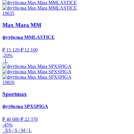
19635
Max Mara MM
футболка
MMLASTICE
₽ 15 120
₽ 12 100
-20%
L
19820
Sportmax
футболка
SPXSPIGA
₽ 40 680
₽ 22 370
-45%
XS / S / M / L