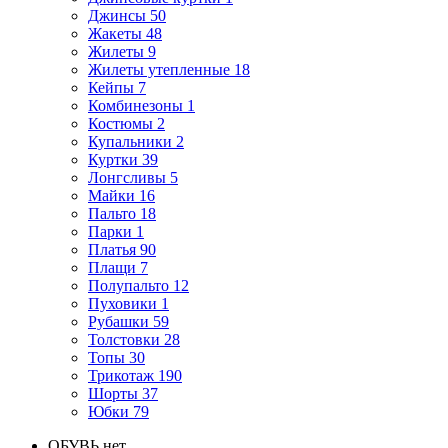
Джинсы
50
Жакеты
48
Жилеты
9
Жилеты утепленные
18
Кейпы
7
Комбинезоны
1
Костюмы
2
Купальники
2
Куртки
39
Лонгсливы
5
Майки
16
Пальто
18
Парки
1
Платья
90
Плащи
7
Полупальто
12
Пуховики
1
Рубашки
59
Толстовки
28
Топы
30
Трикотаж
190
Шорты
37
Юбки
79
ОБУВЬ
нет