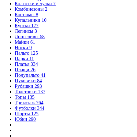
Колготки и чулки
7
Комбинезоны
2
Костюмы
8
Купальники
10
Куртки
177
Легинсы
3
Лонгсливы
68
Майки
61
Носки
9
Пальто
125
Парки
11
Платья
334
Плащи
26
Полупальто
41
Пуховики
84
Рубашки
293
Толстовки
137
Топы
135
Трикотаж
764
Футболки
344
Шорты
125
Юбки
290