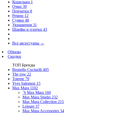
Кошельки
1
Очки
39
Перчатки
8
Ремни
12
Сумки
48
Украшения
31
Шарфы и платки
43
Все аксессуары
→
Образы
Скидки
ТОП Бренды
Brunello Cucinelli
405
The row
22
Toteme
79
Yves Salomon
15
Max Mara
1102
`S Max Mara
160
Max Mara Studio
232
Max Mara Collection
215
Leisure
37
Max Mara Accessories
34