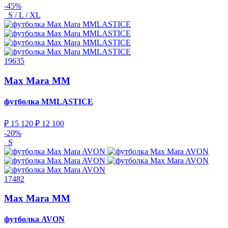
-45%
S / L / XL
19635
Max Mara MM
футболка
MMLASTICE
₽ 15 120
₽ 12 100
-20%
S
17482
Max Mara MM
футболка
AVON