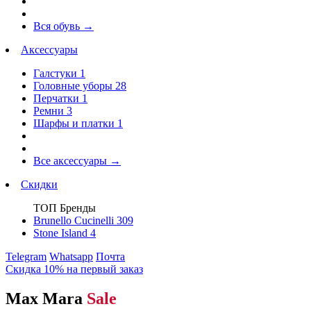
Вся обувь
→
Аксессуары
Галстуки
1
Головные уборы
28
Перчатки
1
Ремни
3
Шарфы и платки
1
Все аксессуары
→
Скидки
ТОП Бренды
Brunello Cucinelli
309
Stone Island
4
Telegram
Whatsapp
Почта
Скидка 10% на первый заказ
Max Mara
Sale