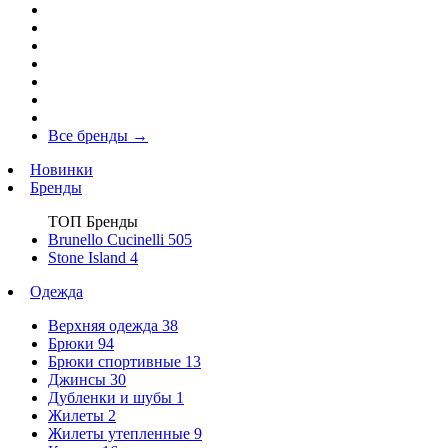
Все бренды
→
Новинки
Бренды
ТОП Бренды
Brunello Cucinelli
505
Stone Island
4
Одежда
Верхняя одежда
38
Брюки
94
Брюки спортивные
13
Джинсы
30
Дубленки и шубы
1
Жилеты
2
Жилеты утепленные
9