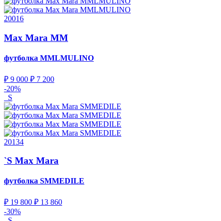
20016
Max Mara MM
футболка
MMLMULINO
₽ 9 000
₽ 7 200
-20%
S
20134
`S Max Mara
футболка
SMMEDILE
₽ 19 800
₽ 13 860
-30%
S