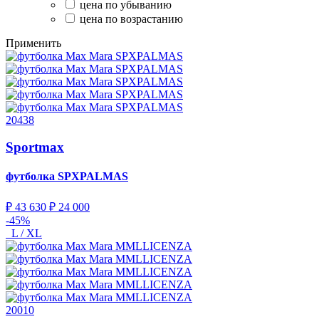
цена по убыванию
цена по возрастанию
Применить
20438
Sportmax
футболка
SPXPALMAS
₽ 43 630
₽ 24 000
-45%
L / XL
20010