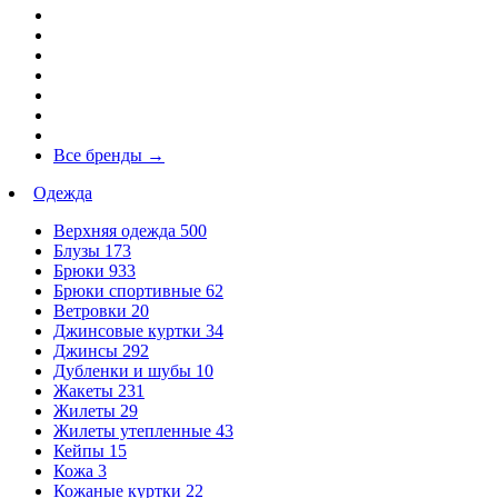
Все бренды
→
Одежда
Верхняя одежда
500
Блузы
173
Брюки
933
Брюки спортивные
62
Ветровки
20
Джинсовые куртки
34
Джинсы
292
Дубленки и шубы
10
Жакеты
231
Жилеты
29
Жилеты утепленные
43
Кейпы
15
Кожа
3
Кожаные куртки
22