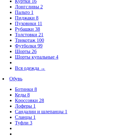
Куртки
16
Лонгсливы
2
Пальто
1
Пиджаки
8
Пуховики
11
Рубашки
38
Толстовки
21
Трикотаж
100
Футболки
99
Шорты
26
Шорты купальные
4
Вся одежда
→
Обувь
Ботинки
8
Кеды
8
Кроссовки
28
Лоферы
1
Сандалии и шлепанцы
1
Сланцы
1
Туфли
3