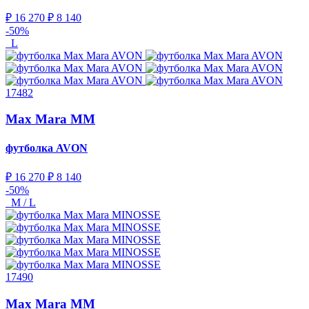
₽ 16 270
₽ 8 140
-50%
L
17482
Max Mara MM
футболка
AVON
₽ 16 270
₽ 8 140
-50%
M / L
17490
Max Mara MM