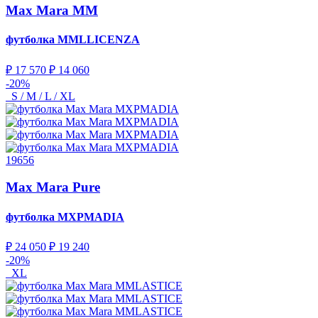
Max Mara MM
футболка
MMLLICENZA
₽ 17 570
₽ 14 060
-20%
S / M / L / XL
19656
Max Mara Pure
футболка
MXPMADIA
₽ 24 050
₽ 19 240
-20%
XL