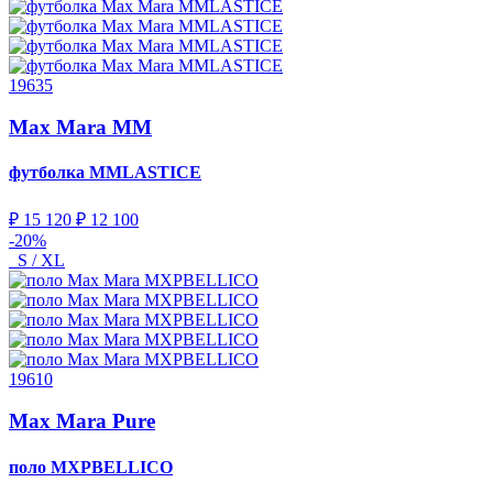
19635
Max Mara MM
футболка
MMLASTICE
₽ 15 120
₽ 12 100
-20%
S / XL
19610
Max Mara Pure
поло
MXPBELLICO