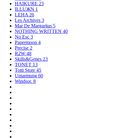
HAIKURE
23
ILLUЖN
1
LEHA
26
Les Archives
3
Mar De Margaritas
5
NOTHING WRITTEN
40
No Esc
3
Papermoon
4
Precise
2
R2W
48
Skills&Genes
23
TONET
13
Totti Store
45
Umarmung
60
Windsor.
8