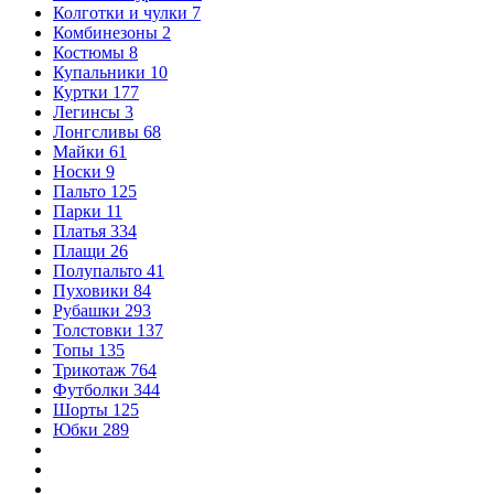
Колготки и чулки
7
Комбинезоны
2
Костюмы
8
Купальники
10
Куртки
177
Легинсы
3
Лонгсливы
68
Майки
61
Носки
9
Пальто
125
Парки
11
Платья
334
Плащи
26
Полупальто
41
Пуховики
84
Рубашки
293
Толстовки
137
Топы
135
Трикотаж
764
Футболки
344
Шорты
125
Юбки
289