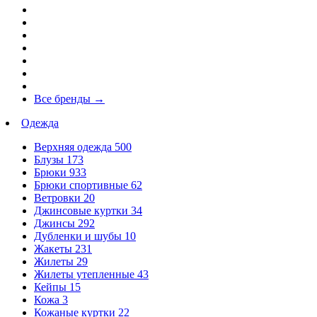
Все бренды
→
Одежда
Верхняя одежда
500
Блузы
173
Брюки
933
Брюки спортивные
62
Ветровки
20
Джинсовые куртки
34
Джинсы
292
Дубленки и шубы
10
Жакеты
231
Жилеты
29
Жилеты утепленные
43
Кейпы
15
Кожа
3
Кожаные куртки
22