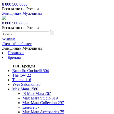
8 800 500 8853
Бесплатно по России
Женщинам
Мужчинам
8 800 500 8853
Бесплатно по России
Wishlist
Личный кабинет
Женщинам
Мужчинам
Новинки
Бренды
ТОП Бренды
Brunello Cucinelli
504
The row
22
Toteme
116
Yves Salomon
36
Max Mara
1580
`S Max Mara
267
Max Mara Studio
319
Max Mara Collection
297
Leisure
37
Max Mara Accessories
75