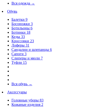
Вся одежда
→
Обувь
Балетки
9
Босоножки
3
Ботильоны
6
Ботинки
18
Кеды
33
Кроссовки
23
Лоферы
31
Сандалии и шлепанцы
6
Сапоги
3
Слиперы и мюли
7
Туфли
15
Вся обувь
→
Аксессуары
Головные уборы
83
Кожаные изделия
2