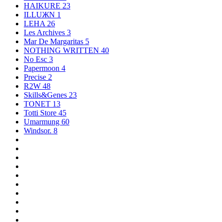
HAIKURE
23
ILLUЖN
1
LEHA
26
Les Archives
3
Mar De Margaritas
5
NOTHING WRITTEN
40
No Esc
3
Papermoon
4
Precise
2
R2W
48
Skills&Genes
23
TONET
13
Totti Store
45
Umarmung
60
Windsor.
8