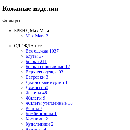
Кожаные изделия
Фильтры
БРЕНД
Max Mara
Max Mara
2
ОДЕЖДА
нет
Вся одежда
1037
Блузы
57
Брюки
211
Брюки спортивные
12
Верхняя одежда
93
Ветровки
3
Джинсовые куртки
1
Джинсы
50
Жакеты
48
Жилеты
9
Жилеты утепленные
18
Кейпы
7
Комбинезоны
1
Костюмы
2
Купальники
2
Куртки
39