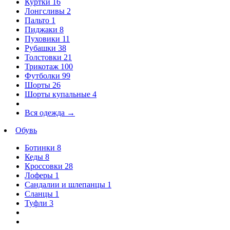
Куртки
16
Лонгсливы
2
Пальто
1
Пиджаки
8
Пуховики
11
Рубашки
38
Толстовки
21
Трикотаж
100
Футболки
99
Шорты
26
Шорты купальные
4
Вся одежда
→
Обувь
Ботинки
8
Кеды
8
Кроссовки
28
Лоферы
1
Сандалии и шлепанцы
1
Сланцы
1
Туфли
3