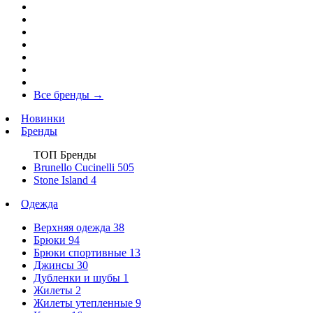
Все бренды
→
Новинки
Бренды
ТОП Бренды
Brunello Cucinelli
505
Stone Island
4
Одежда
Верхняя одежда
38
Брюки
94
Брюки спортивные
13
Джинсы
30
Дубленки и шубы
1
Жилеты
2
Жилеты утепленные
9