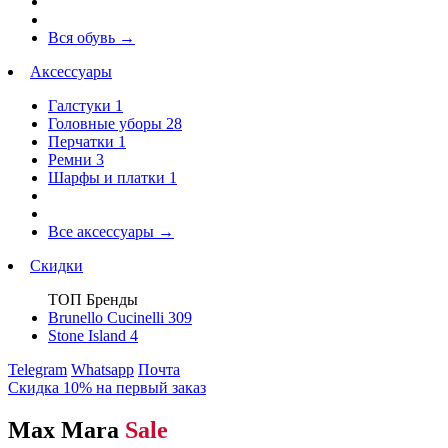
Вся обувь
→
Аксессуары
Галстуки
1
Головные уборы
28
Перчатки
1
Ремни
3
Шарфы и платки
1
Все аксессуары
→
Скидки
ТОП Бренды
Brunello Cucinelli
309
Stone Island
4
Telegram
Whatsapp
Почта
Скидка 10% на первый заказ
Max Mara
Sale