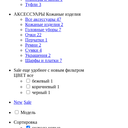
Туфли
3
АКСЕССУАРЫ
Кожаные изделия
Все аксессуары
47
Кожаные изделия
2
Головные уборы
7
Очки
22
Перчатки
1
Ремни
2
Сумки
4
Украшения
2
Шарфы и платки
7
Sale еще удобнее с новым фильтром
ЦВЕТ
все
бежевый
1
коричневый
1
черный
1
New
Sale
Модель
Сортировка
сначала новые