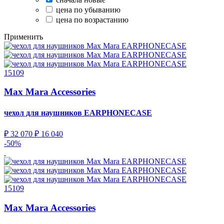
цена по убыванию
цена по возрастанию
Применить
15109
Max Mara Accessories
чехол для наушников
EARPHONECASE
₽ 32 070
₽ 16 040
-50%
15109
Max Mara Accessories