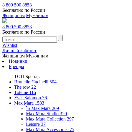
8 800 500 8853
Бесплатно по России
Женщинам
Мужчинам
8 800 500 8853
Бесплатно по России
Wishlist
Личный кабинет
Женщинам
Мужчинам
Новинки
Бренды
ТОП Бренды
Brunello Cucinelli
504
The row
22
Toteme
116
Yves Salomon
36
Max Mara
1583
`S Max Mara
269
Max Mara Studio
320
Max Mara Collection
297
Leisure
37
Max Mara Accessories
75