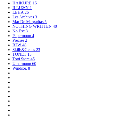
HAIKURE
15
ILLUЖN
1
LEHA
26
Les Archives
3
Mar De Margaritas
5
NOTHING WRITTEN
40
No Esc
3
Papermoon
4
Precise
2
R2W
48
Skills&Genes
23
TONET
13
Totti Store
45
Umarmung
60
Windsor.
8