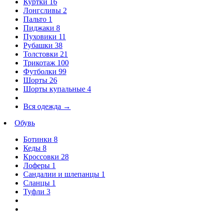
Куртки
16
Лонгсливы
2
Пальто
1
Пиджаки
8
Пуховики
11
Рубашки
38
Толстовки
21
Трикотаж
100
Футболки
99
Шорты
26
Шорты купальные
4
Вся одежда
→
Обувь
Ботинки
8
Кеды
8
Кроссовки
28
Лоферы
1
Сандалии и шлепанцы
1
Сланцы
1
Туфли
3