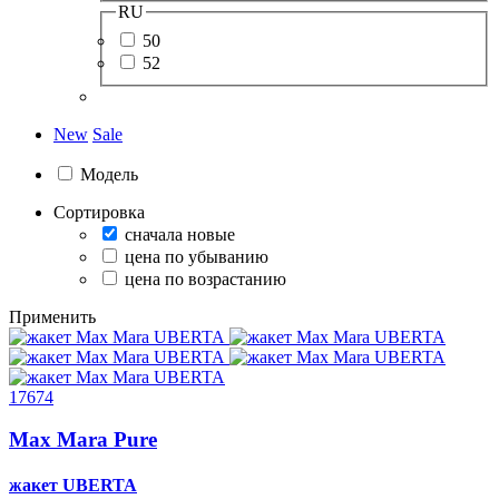
RU
50
52
New
Sale
Модель
Сортировка
сначала новые
цена по убыванию
цена по возрастанию
Применить
17674
Max Mara Pure
жакет
UBERTA