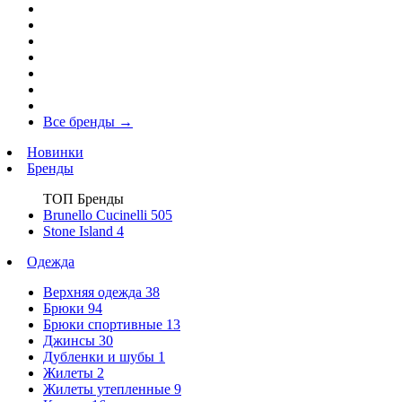
Все бренды
→
Новинки
Бренды
ТОП Бренды
Brunello Cucinelli
505
Stone Island
4
Одежда
Верхняя одежда
38
Брюки
94
Брюки спортивные
13
Джинсы
30
Дубленки и шубы
1
Жилеты
2
Жилеты утепленные
9