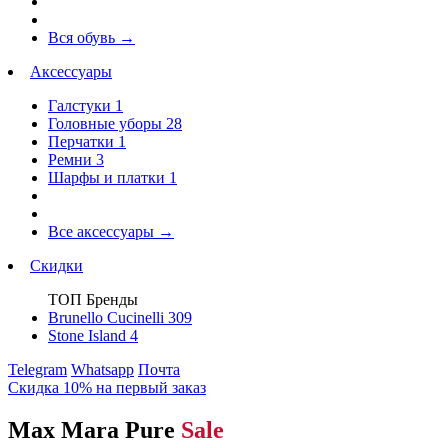
Вся обувь
→
Аксессуары
Галстуки
1
Головные уборы
28
Перчатки
1
Ремни
3
Шарфы и платки
1
Все аксессуары
→
Скидки
ТОП Бренды
Brunello Cucinelli
309
Stone Island
4
Telegram
Whatsapp
Почта
Скидка 10% на первый заказ
Max Mara Pure
Sale