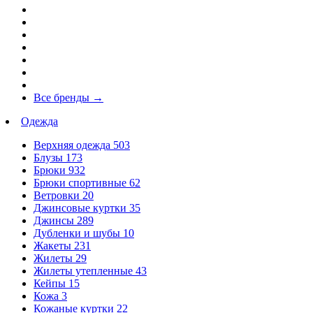
Все бренды
→
Одежда
Верхняя одежда
503
Блузы
173
Брюки
932
Брюки спортивные
62
Ветровки
20
Джинсовые куртки
35
Джинсы
289
Дубленки и шубы
10
Жакеты
231
Жилеты
29
Жилеты утепленные
43
Кейпы
15
Кожа
3
Кожаные куртки
22