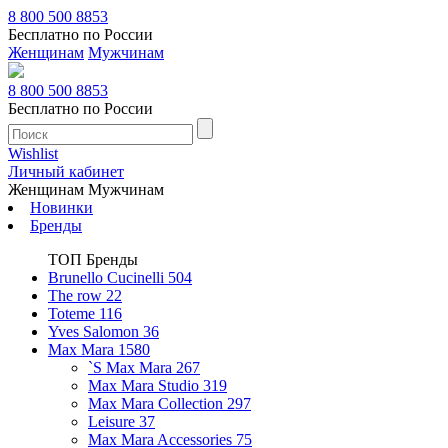
8 800 500 8853
Бесплатно по России
Женщинам
Мужчинам
8 800 500 8853
Бесплатно по России
Wishlist
Личный кабинет
Женщинам
Мужчинам
Новинки
Бренды
ТОП Бренды
Brunello Cucinelli
504
The row
22
Toteme
116
Yves Salomon
36
Max Mara
1580
`S Max Mara
267
Max Mara Studio
319
Max Mara Collection
297
Leisure
37
Max Mara Accessories
75