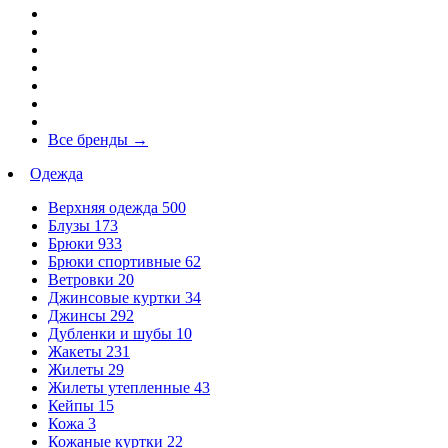
Все бренды
→
Одежда
Верхняя одежда
500
Блузы
173
Брюки
933
Брюки спортивные
62
Ветровки
20
Джинсовые куртки
34
Джинсы
292
Дубленки и шубы
10
Жакеты
231
Жилеты
29
Жилеты утепленные
43
Кейпы
15
Кожа
3
Кожаные куртки
22