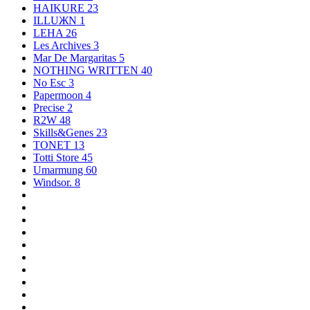
HAIKURE
23
ILLUЖN
1
LEHA
26
Les Archives
3
Mar De Margaritas
5
NOTHING WRITTEN
40
No Esc
3
Papermoon
4
Precise
2
R2W
48
Skills&Genes
23
TONET
13
Totti Store
45
Umarmung
60
Windsor.
8